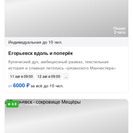
Пешая
2 часа
Индивидуальная
до 10 чел.
Егорьевск вдоль и поперёк
Купеческий дух, амбициозный размах, текстильная
история и славная летопись «рязанского Манчестера»
11 авг в 09:00
12 авг в 09:00
6000 ₽
за всё до 10 чел.
от
27 отзывов