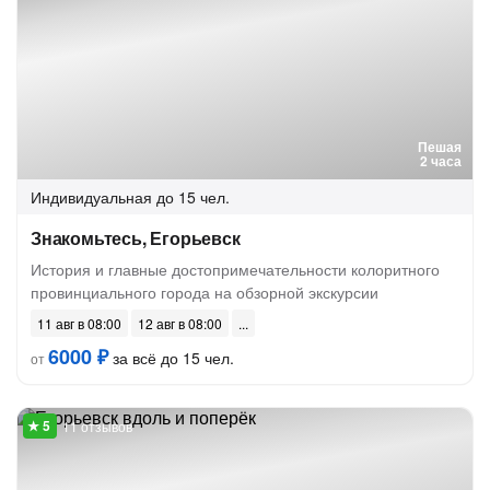
Пешая
2 часа
Индивидуальная
до 15 чел.
Знакомьтесь, Егорьевск
История и главные достопримечательности колоритного
провинциального города на обзорной экскурсии
11 авг в 08:00
12 авг в 08:00
6000 ₽
за всё до 15 чел.
от
11 отзывов