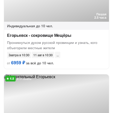
Пешая
2.5 часа
Индивидуальная
до 10 чел.
Егорьевск - сокровище Мещёры
Проникнуться духом русской провинции и узнать, кого
объегорили местные жители
Завтра в 10:30
11 авг в 10:30
6959 ₽
за всё до 10 чел.
от
8 отзывов