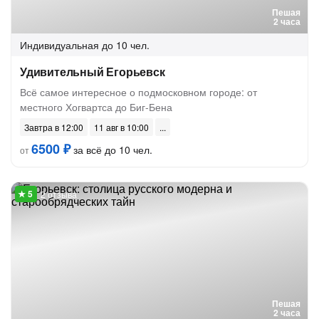
Пешая
2 часа
Индивидуальная
до 10 чел.
Удивительный Егорьевск
Всё самое интересное о подмосковном городе: от
местного Хогвартса до Биг-Бена
Завтра в 12:00
11 авг в 10:00
6500 ₽
за всё до 10 чел.
от
2 отзыва
Пешая
2 часа