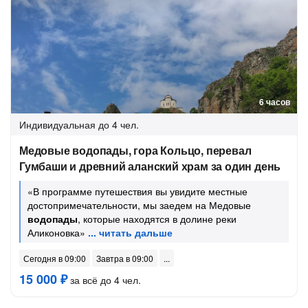
6 часов
Индивидуальная
до 4 чел.
Медовые водопады, гора Кольцо, перевал
Гумбаши и древний аланский храм за один день
«В программе путешествия вы увидите местные
достопримечательности, мы заедем на Медовые
водопады
, которые находятся в долине реки
Аликоновка»
Сегодня в 09:00
Завтра в 09:00
15 000 ₽
за всё до 4 чел.