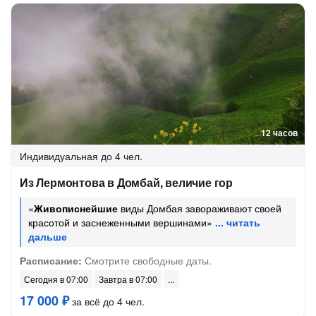
12 часов
Индивидуальная
до 4 чел.
Из Лермонтова в Домбай, величие гор
«
Живописнейшие
виды Домбая завораживают своей
красотой и заснеженными вершинами»
Расписание:
Смотрите свободные даты.
Сегодня в 07:00
Завтра в 07:00
17 000 ₽
за всё до 4 чел.