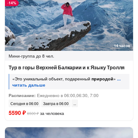
-
14%
14 часов
Мини-группа
до 8 чел.
Тур в горы Верхней Балкарии и к Языку Тролля
«Это уникальный объект, подаренный
природой
»
Расписание:
Ежедневно в 06:00,06:30, 7:00
Сегодня в 06:00
Завтра в 06:00
5590 ₽
за человека
6500 ₽