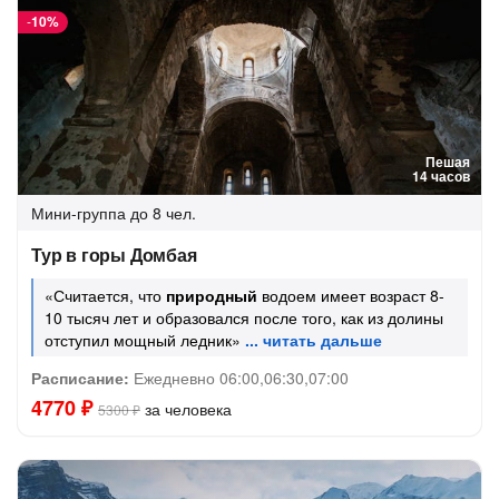
-
10%
Пешая
14 часов
Мини-группа
до 8 чел.
Тур в горы Домбая
«Считается, что
природный
водоем имеет возраст 8-
10 тысяч лет и образовался после того, как из долины
отступил мощный ледник»
Расписание:
Ежедневно 06:00,06:30,07:00
4770 ₽
за человека
5300 ₽