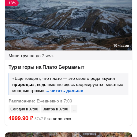
-
13%
10 часов
Мини-группа
до 7 чел.
Тур в горы на Плато Бермамыт
«Еще говорят, что плато — это своего рода «кухня
природы»
, ведь именно здесь формируются местные
мощные грозы»
Расписание:
Ежедневно в 7:00
Сегодня в 07:00
Завтра в 07:00
4999.90 ₽
за человека
5747 ₽