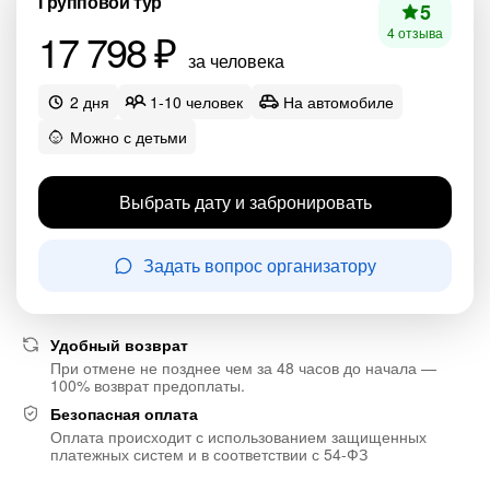
Групповой тур
5
17 798 ₽
4 отзыва
за человека
2 дня
1-10 человек
На автомобиле
Можно с детьми
Выбрать дату и забронировать
Задать вопрос организатору
Удобный возврат
При отмене не позднее чем за 48 часов до начала —
100% возврат предоплаты.
Безопасная оплата
Оплата происходит с использованием защищенных
платежных систем и в соответствии с 54-ФЗ