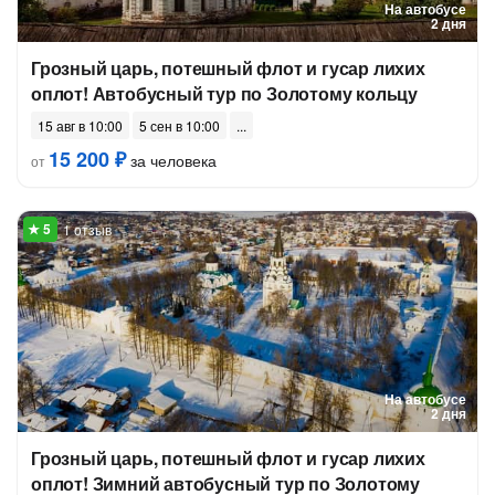
На автобусе
2 дня
Грозный царь, потешный флот и гусар лихих
оплот! Автобусный тур по Золотому кольцу
15 авг в 10:00
5 сен в 10:00
15 200 ₽
за человека
от
1 отзыв
На автобусе
2 дня
Грозный царь, потешный флот и гусар лихих
оплот! Зимний автобусный тур по Золотому