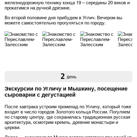
железнодорожную технику конца 19 – середины 20 веков и
прокатимся на ручной дрезине.
Во второй половине дня прибудем в Углич. Вечером вы
можете самостоятельно прогуляться по городу.
2
день
Экскурсии по Угличу и Мышкину, посещение
сыроварни с дегустацией
После завтрака устроим променад по Угличу, который тоже
входит в число городов Золотого кольца России. Погуляем
по старому центру, где сохранилась традиционная русская
архитектура, осмотрим кремль, древние монастыри и
церкви.
Далее — экскурсия по Музею гидроэнергетики при одной из