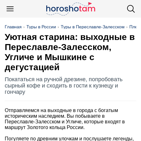
Главная
Туры в России
Туры в Переславле-Залесском
Плещ
Уютная старина: выходные в
Переславле-Залесском,
Угличе и Мышкине с
дегустацией
Покататься на ручной дрезине, попробовать
сырный кофе и сходить в гости к кузнецу и
гончару
Отправляемся на выходные в города с богатым
историческим наследием. Вы побываете в
Переславле-Залесском и Угличе, которые входят в
маршрут Золотого кольца России.
Погуляете по древним улочкам и послушаете легенды,