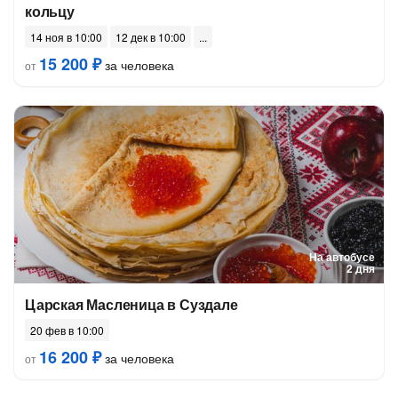
кольцу
14 ноя в 10:00
12 дек в 10:00
15 200 ₽
за человека
от
На автобусе
2 дня
Царская Масленица в Суздале
20 фев в 10:00
16 200 ₽
за человека
от