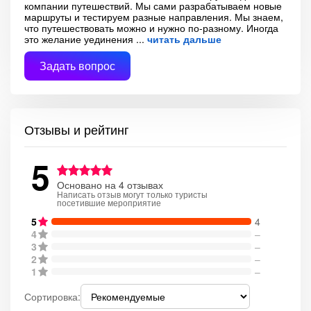
компании путешествий. Мы сами разрабатываем новые
маршруты и тестируем разные направления. Мы знаем,
что путешествовать можно и нужно по-разному. Иногда
это желание уединения
читать дальше
Задать вопрос
Отзывы и рейтинг
5
Основано на 4 отзывах
Написать отзыв могут только туристы
посетившие мероприятие
5
4
4
–
3
–
2
–
1
–
Сортировка: