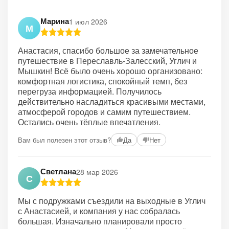
Марина
1 июл 2026
М
Анастасия, спасибо большое за замечательное
путешествие в Переславль-Залесский, Углич и
Мышкин! Всё было очень хорошо организовано:
комфортная логистика, спокойный темп, без
перегруза информацией. Получилось
действительно насладиться красивыми местами,
атмосферой городов и самим путешествием.
Остались очень тёплые впечатления.
Вам был полезен этот отзыв?
Да
Нет
Светлана
28 мар 2026
С
Мы с подружками съездили на выходные в Углич
с Анастасией, и компания у нас собралась
большая. Изначально планировали просто