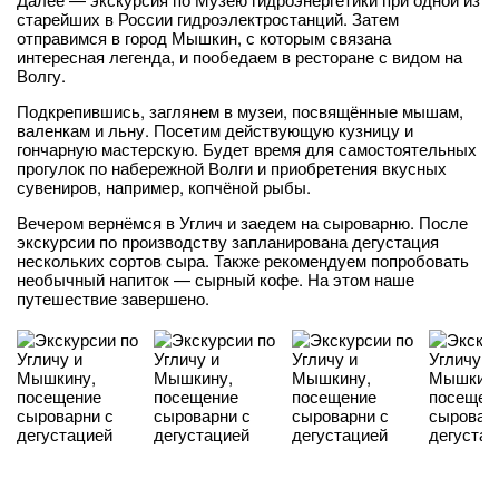
старейших в России гидроэлектростанций. Затем
отправимся в город Мышкин, с которым связана
интересная легенда, и пообедаем в ресторане с видом на
Волгу.
Подкрепившись, заглянем в музеи, посвящённые мышам,
валенкам и льну. Посетим действующую кузницу и
гончарную мастерскую. Будет время для самостоятельных
прогулок по набережной Волги и приобретения вкусных
сувениров, например, копчёной рыбы.
Вечером вернёмся в Углич и заедем на сыроварню. После
экскурсии по производству запланирована дегустация
нескольких сортов сыра. Также рекомендуем попробовать
необычный напиток — сырный кофе. На этом наше
путешествие завершено.