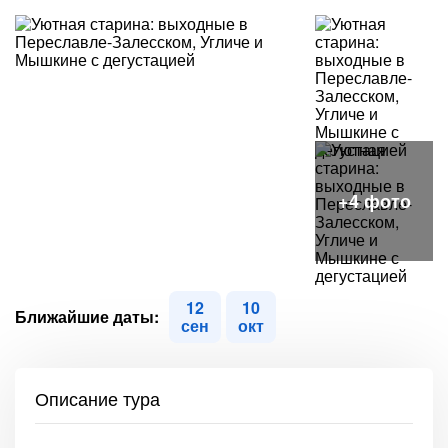
12
10
Ближайшие даты:
сен
окт
Описание тура