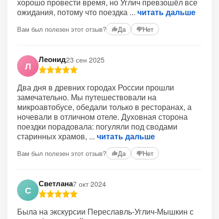
хорошо провести время, но Углич превзошёл все
ожидания, потому что поездка
читать дальше
Вам был полезен этот отзыв?
Да
Нет
Леонид
23 сен 2025
Л
Два дня в древних городах России прошли
замечательно. Мы путешествовали на
микроавтобусе, обедали только в ресторанах, а
ночевали в отличном отеле. Духовная сторона
поездки порадовала: погуляли под сводами
старинных храмов,
читать дальше
Вам был полезен этот отзыв?
Да
Нет
Светлана
7 окт 2024
С
Была на экскурсии Переславль-Углич-Мышкин с