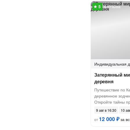
4 отзыва
Индивидуальная
д
Затерянный мир
деревня
Путешествие по К
деревянное зодчес
Откройте тайны п
9 авг в 16:30
10 ав
12 000 ₽
за вс
от