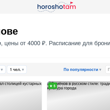
нове
, цены от 4000 ₽. Расписание для брон
е
1 чел.
По популярности
14 отзывов