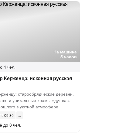
На машине
5 часов
о 4 чел.
 Керженца: исконная русская
ерженцу: старообрядческие деревни,
тво и уникальные храмы ждут вас.
рошлого в уютной атмосфере
г в 09:30
ё до 3 чел.