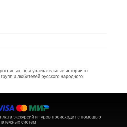
 росписью, но и увлекательные истории от
групп и любителей русского народного
плата экскурсий и туров происходит с помощью
латёжных систем