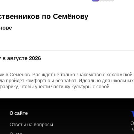
ственников по Семёнову
нове
 в августе 2026
ми в Семёнов. Вас ждёт не только знакомство с хохломской
а пройдёт комфортно и без забот. Идеально для школьных 
абрику, чтобы унести частичку культуры с собой
О сайте
О
Ответы на вопросы
п