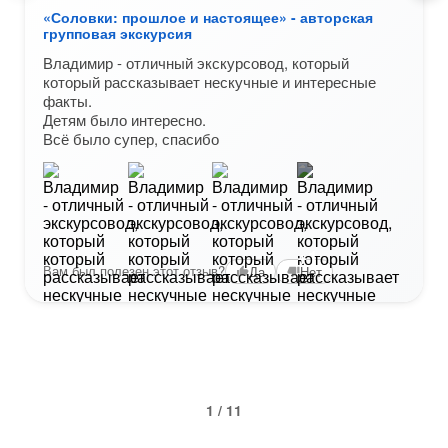
«Соловки: прошлое и настоящее» - авторская
групповая экскурсия
Владимир - отличный экскурсовод, который
который рассказывает нескучные и интересные
факты.
Детям было интересно.
Всё было супер, спасибо
+1
Вам был полезен этот отзыв?
Да
Нет
1 / 11