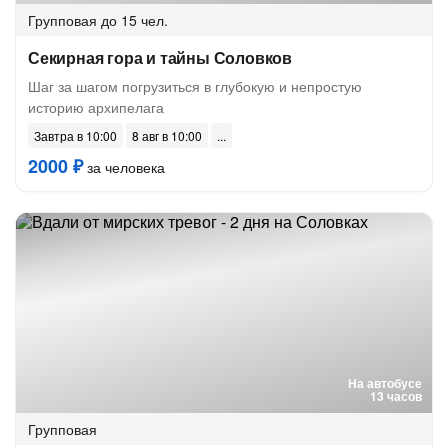
Групповая
до 15 чел.
Секирная гора и тайны Соловков
Шаг за шагом погрузиться в глубокую и непростую
историю архипелага
Завтра в 10:00
8 авг в 10:00
2000 ₽
за человека
На автобусе
13 часов
Групповая