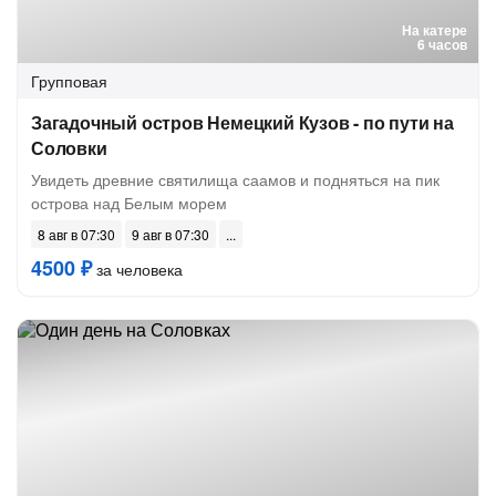
На катере
6 часов
Групповая
Загадочный остров Немецкий Кузов - по пути на
Соловки
Увидеть древние святилища саамов и подняться на пик
острова над Белым морем
8 авг в 07:30
9 авг в 07:30
4500 ₽
за человека