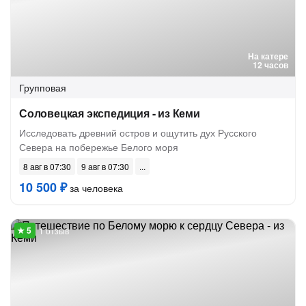
На катере
12 часов
Групповая
Соловецкая экспедиция - из Кеми
Исследовать древний остров и ощутить дух Русского
Севера на побережье Белого моря
8 авг в 07:30
9 авг в 07:30
10 500 ₽
за человека
1 отзыв