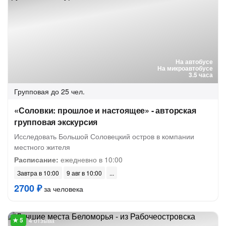
На автобусе
На микроавтобусе
3.5 часа
Групповая
до 25 чел.
«Соловки: прошлое и настоящее» - авторская
групповая экскурсия
Исследовать Большой Соловецкий остров в компании
местного жителя
Расписание:
ежедневно в 10:00
Завтра в 10:00
9 авг в 10:00
2700 ₽
за человека
4 отзыва