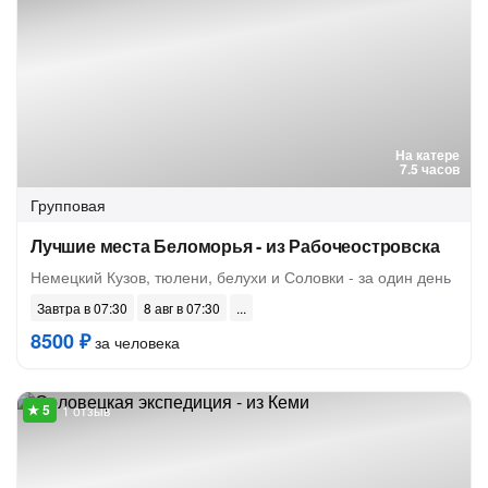
На катере
7.5 часов
Групповая
Лучшие места Беломорья - из Рабочеостровска
Немецкий Кузов, тюлени, белухи и Соловки - за один день
Завтра в 07:30
8 авг в 07:30
8500 ₽
за человека
1 отзыв