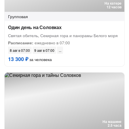
На катере
12 часов
Групповая
Один день на Соловках
Святая обитель, Секирная гора и панорамы Белого моря
Расписание:
ежедневно в 07:00
8 авг в 07:00
9 авг в 07:00
13 300 ₽
за человека
На машине
2.5 часа