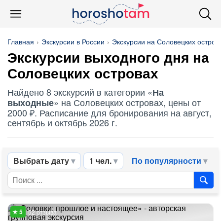
Главная
Экскурсии в России
Экскурсии на Соловецких остров
Экскурсии выходного дня на
Соловецких островах
Найдено 8 экскурсий в категории «
На
» на Соловецких островах, цены от
выходные
2000 ₽. Расписание для бронирования на август,
сентябрь и октябрь 2026 г.
Выбрать дату
1 чел.
По популярности
52 отзыва