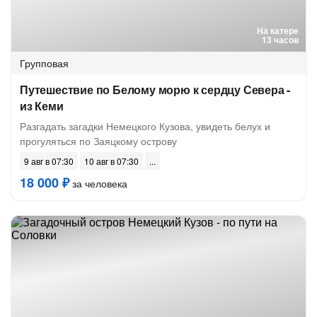
На катере
13 часов
Групповая
Путешествие по Белому морю к сердцу Севера -
из Кеми
Разгадать загадки Немецкого Кузова, увидеть белух и
прогуляться по Заяцкому острову
9 авг в 07:30
10 авг в 07:30
18 000 ₽
за человека