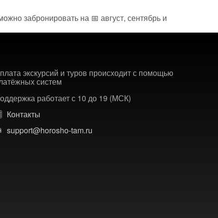
можно забронировать на 📅 август, сентябрь и
плата экскурсий и туров происходит с помощью
латёжных систем
оддержка работает с 10 до 19 (МСК)
Контакты
support@horosho-tam.ru