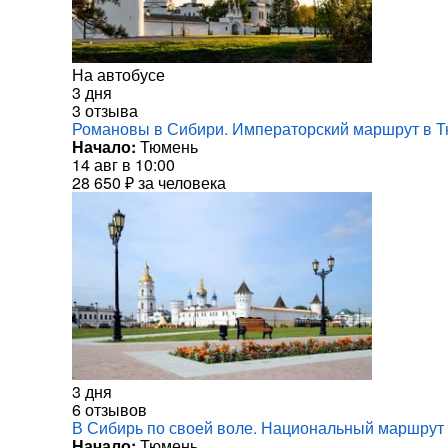
На автобусе
3 дня
3 отзыва
Романовы в Сибири. Императорский маршрут в Т
Начало:
Тюмень
14 авг в 10:00
28 650 ₽
за человека
3 дня
6 отзывов
В Сибирь по своей воле. Национальный маршрут
Начало:
Тюмень