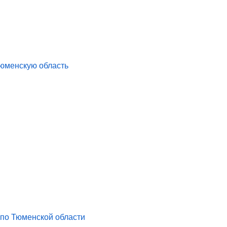
юменскую область
 по Тюменской области