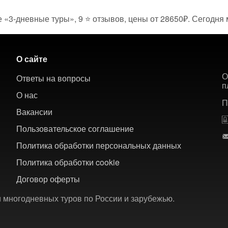
е «3-дневные туры», 9 ⭐ отзывов, цены от 28650₽. Сегодня 
О сайте
О
Ответы на вопросы
п
О нас
П
Вакансии
Пользовательское соглашение
Политика обработки персональных данных
Политика обработки cookie
Договор оферты
 многодневных туров по России и зарубежью.