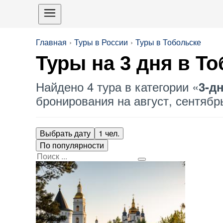
Главная
Туры в России
Туры в Тобольске
Туры на 3 дня в Т
Найдено 4 тура в категории «
3-д
бронирования на август, сентябрь
Выбрать дату
1 чел.
По популярности