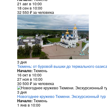
21 авг в 10:00
18 сен в 10:00
32 550 ₽
за человека
3 дня
Тюмень: от буровой вышки до термального оазис
Начало:
Тюмень
16 окт в 10:00
27 ноя в 10:00
30 500 ₽
за человека
3 дня
Новогоднее кружево Тюмени. Экскурсионный тур 
Начало:
Тюмень
1 янв в 10:00