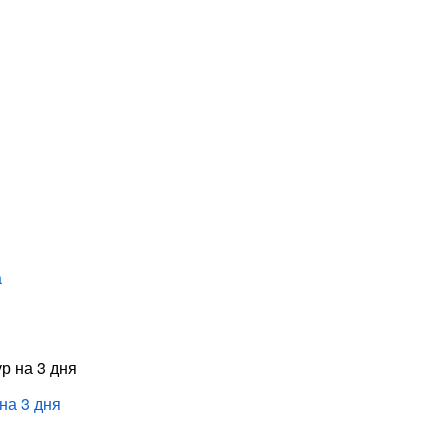
а
на 3 дня