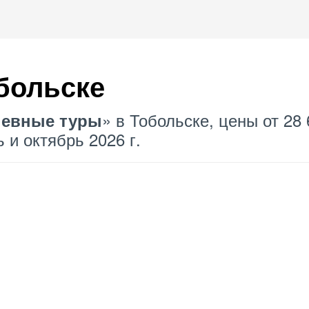
обольске
» в Тобольске, цены от 28
невные туры
 и октябрь 2026 г.