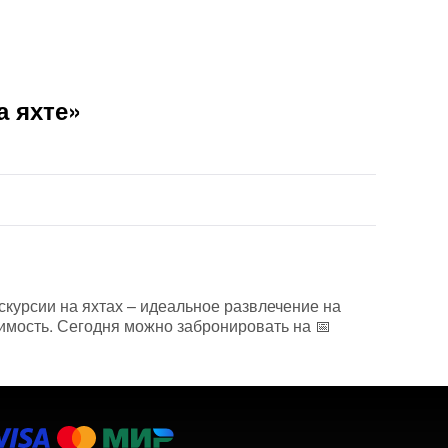
а яхте»
кскурсии на яхтах – идеальное развлечение на
оимость. Сегодня можно забронировать на 📅