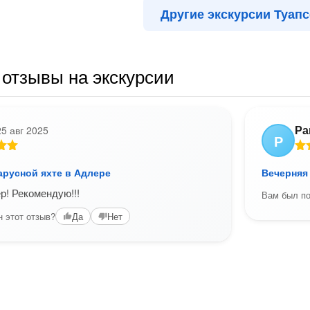
Другие экскурсии Туапс
отзывы на экскурсии
Ра
25 авг 2025
Р
арусной яхте в Адлере
Вечерняя 
р! Рекомендую!!!
Вам был по
 этот отзыв?
Да
Нет