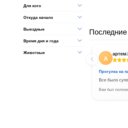
Для кого
Откуда начало
Выездные
Последние 
Время дня и года
Животные
артем
А
Прогулка на п
Все было супе
Вам был полезен