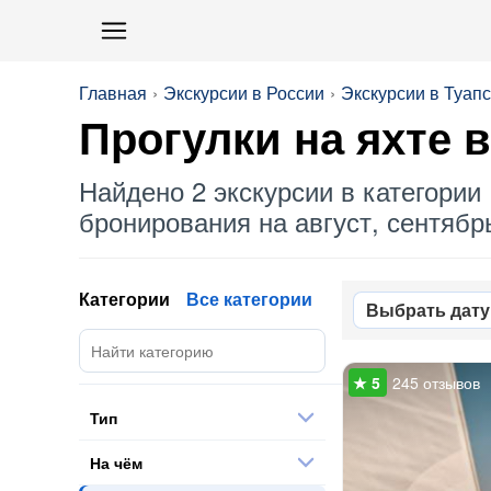
Главная
Экскурсии в России
Экскурсии в Туап
Прогулки
на яхте
в
Найдено 2 экскурсии в категории 
бронирования на август, сентябрь
Категории
Все категории
Выбрать дату
245 отзывов
Тип
На чём