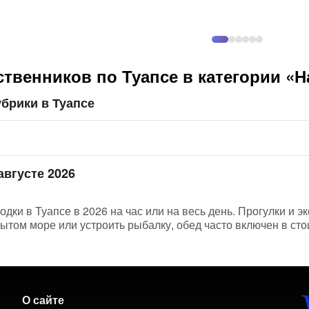
твенников по Туапсе в категории «Н
брики в Туапсе
августе 2026
одки в Туапсе в 2026 на час или на весь день. Прогулки и э
рытом море или устроить рыбалку, обед часто включен в ст
О сайте