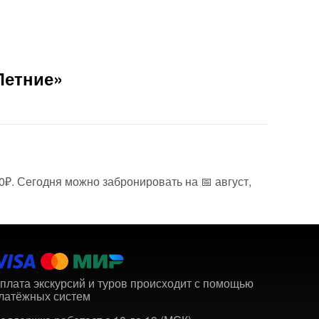
Летние»
0₽. Сегодня можно забронировать на 📅 август,
плата экскурсий и туров происходит с помощью
латёжных систем