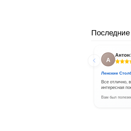
Последние 
Антон
А
Ленские Стол
Все отлично, 
интересная по
Вам был полезен