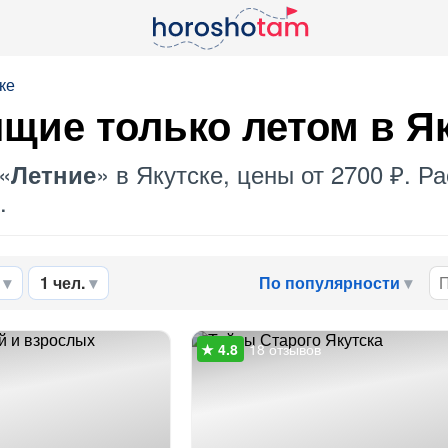
ке
щие только летом в Я
«
» в Якутске, цены от 2700 ₽. 
Летние
.
1 чел.
По популярности
18 отзывов