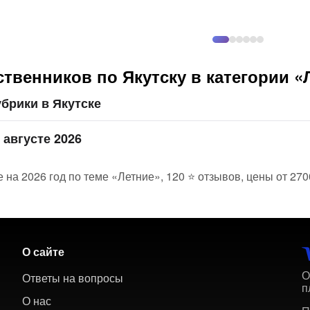
твенников по Якутску в категории «
брики в Якутске
 августе 2026
е на 2026 год по теме «Летние», 120 ⭐ отзывов, цены от 270
О сайте
О
Ответы на вопросы
п
О нас