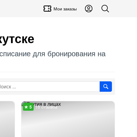
Мои заказы
кутске
Расписание для бронирования на
18 отзывов