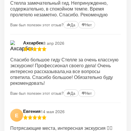
Стелла замечательный гид. Непринужденно,
содержательно, в спокойном темпе. Время
пролетело незаметно. Спасибо. Рекомендую
Вам был полезен этот отзыв?
Да
Нет
Ахсарбек
8 апр 2026
Спасибо большое гиду Стелле за очень классную
экскурсию! Профессионал своего дела! Очень
интересно рассказывала,на все вопросы
ответила. Спасибо большое! Обязательно буду
рекомендовать!
Вам был полезен этот отзыв?
Да
Нет
Евгения
14 мая 2026
Е
Потрясающие места, интересная экскурсия 👍🏼