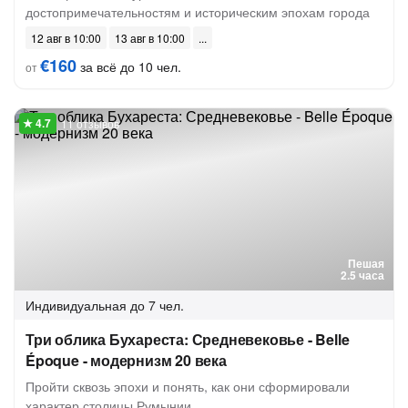
достопримечательностям и историческим эпохам города
12 авг в 10:00
13 авг в 10:00
€160
за всё до 10 чел.
от
11 отзывов
Пешая
2.5 часа
Индивидуальная
до 7 чел.
Три облика Бухареста: Средневековье - Belle
Époque - модернизм 20 века
Пройти сквозь эпохи и понять, как они сформировали
характер столицы Румынии