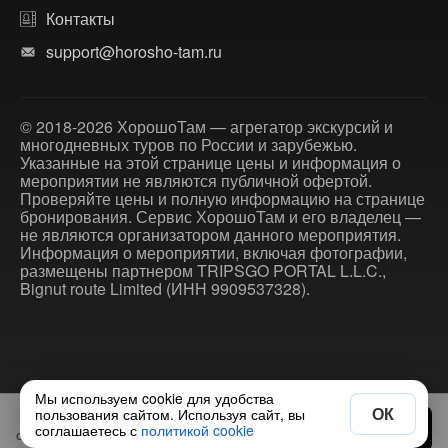
Контакты
support@horosho-tam.ru
© 2018-2026 ХорошоТам — агрегатор экскурсий и
многодневных туров по России и зарубежью.
Указанные на этой странице цены и информация о
мероприятии не являются публичной офертой.
Проверяйте цены и полную информацию на странице
бронирования. Сервис ХорошоТам и его владелец —
не являются организатором данного мероприятия.
Информация о мероприятии, включая фотографии,
размещены партнером TRIPSGO PORTAL L.L.C.,
Bignut route Limited (ИНН 9909537328).
Мы используем cookie для удобства
ОК
пользования сайтом. Используя сайт, вы
€610
Выбрать дату
соглашаетесь с
политикой cookie
от
за экскурсию