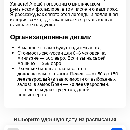
Узнаете! А ещё поговорим о мистическом
румынском фольклоре, в том числе и о вампирах.
Я расскажу, как сплетаются легенды и подлинная
история замка, где заканчивается реальность и
начинается выдумка.
Организационные детали
В машине с вами будут водитель и гид
Стоимость экскурсии для 3–6 человек на
минивэне — 565 евро. Если вы на своей
машине — 255 евро
Входные билеты оплачиваются
дополнительно: в замок Пелеш — от 50 до 150
леев/взрослый (в зависимости от выбранных
залов), в замок Бран — 70 леев/взрослый.
Есть льготы для студентов, детей,
пенсионеров
Выберите удобную дату из расписания