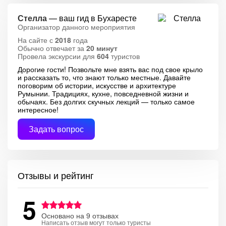
Стелла
— ваш гид в Бухаресте
Организатор данного мероприятия
На сайте с
2018
года
Обычно отвечает за
20 минут
Провела экскурсии для
604
туристов
Дорогие гости! Позвольте мне взять вас под свое крыло
и рассказать то, что знают только местные. Давайте
поговорим об истории, искусстве и архитектуре
Румынии. Традициях, кухне, повседневной жизни и
обычаях. Без долгих скучных лекций — только самое
интересное!
Задать вопрос
Отзывы и рейтинг
5
Основано на 9 отзывах
Написать отзыв могут только туристы