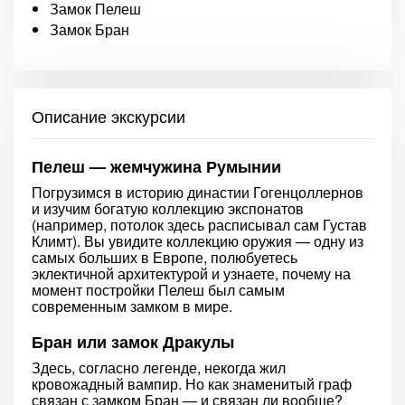
Замок Пелеш
Замок Бран
Описание экскурсии
Пелеш — жемчужина Румынии
Погрузимся в историю династии Гогенцоллернов
и изучим богатую коллекцию экспонатов
(например, потолок здесь расписывал сам Густав
Климт). Вы увидите коллекцию оружия — одну из
самых больших в Европе, полюбуетесь
эклектичной архитектурой и узнаете, почему на
момент постройки Пелеш был самым
современным замком в мире.
Бран или замок Дракулы
Здесь, согласно легенде, некогда жил
кровожадный вампир. Но как знаменитый граф
связан с замком Бран — и связан ли вообще?