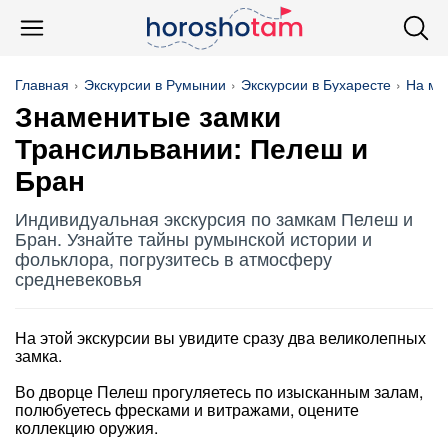
Главная
Экскурсии в Румынии
Экскурсии в Бухаресте
На ма
Знаменитые замки
Трансильвании: Пелеш и
Бран
Индивидуальная экскурсия по замкам Пелеш и
Бран. Узнайте тайны румынской истории и
фольклора, погрузитесь в атмосферу
средневековья
На этой экскурсии вы увидите сразу два великолепных
замка.
Во дворце Пелеш прогуляетесь по изысканным залам,
полюбуетесь фресками и витражами, оцените
коллекцию оружия.