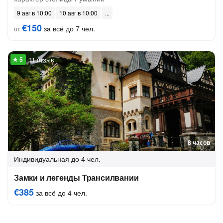
9 авг в 10:00
10 авг в 10:00
€150
за всё до 7 чел.
от
31 отзыв
8 часов
Индивидуальная
до 4 чел.
Замки и легенды Трансилвании
€385
за всё до 4 чел.