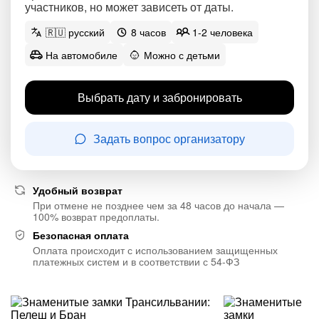
участников, но может зависеть от даты.
🇷🇺 русский
8 часов
1-2 человека
На автомобиле
Можно с детьми
Выбрать дату и забронировать
Задать вопрос организатору
Удобный возврат
При отмене не позднее чем за 48 часов до начала —
100% возврат предоплаты.
Безопасная оплата
Оплата происходит с использованием защищенных
платежных систем и в соответствии с 54-ФЗ