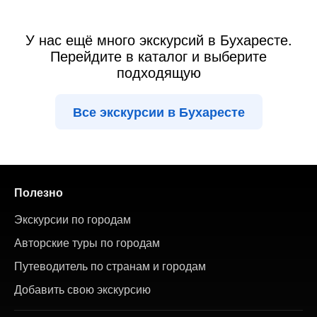
У нас ещё много экскурсий в Бухаресте.
Перейдите в каталог и выберите
подходящую
Все экскурсии в Бухаресте
Полезно
Экскурсии по городам
Авторские туры по городам
Путеводитель по странам и городам
Добавить свою экскурсию