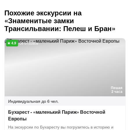
Похожие экскурсии на
«Знаменитые замки
Трансильвании: Пелеш и Бран»
66 отзывов
Пешая
2 часа
Индивидуальная
до 6 чел.
Бухарест - «маленький Париж» Восточной
Европы
На экскурсии по Бухаресту вы погрузитесь в историю и