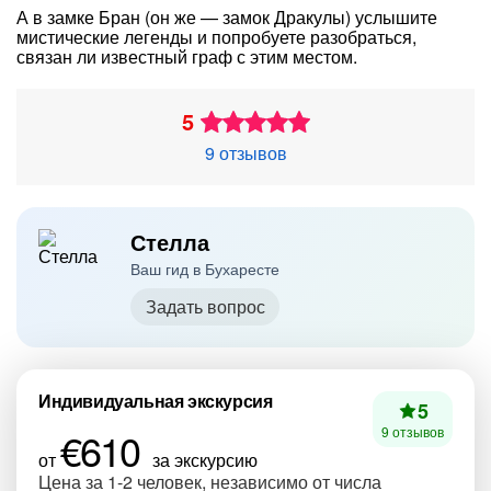
А в замке Бран (он же — замок Дракулы) услышите
мистические легенды и попробуете разобраться,
связан ли известный граф с этим местом.
5
9 отзывов
Стелла
Ваш гид в Бухаресте
Задать вопрос
Индивидуальная экскурсия
5
€610
9 отзывов
от
за экскурсию
Цена за 1-2 человек, независимо от числа