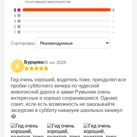
посетившие мероприятие
5
9
4
–
3
–
2
–
1
–
Сортировка:
Бурцева
26 окт 2025
Б
Гид очень хороший, водитель тоже, преодолел все
пробки субботнего вечера по чудесной
живописной дороге и замки Румынии очень
интересные и хорошо сохранившиеся. Однако
совет, если есть возможность не заказывайте
экскурсию в субботу накануне школьных каникул
😂