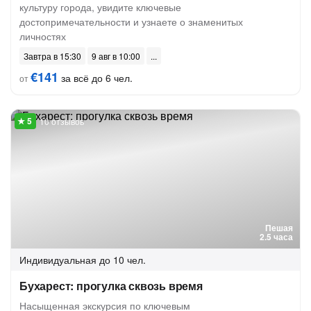
культуру города, увидите ключевые
достопримечательности и узнаете о знаменитых
личностях
Завтра в 15:30
9 авг в 10:00
€141
за всё до 6 чел.
от
10 отзывов
Пешая
2.5 часа
Индивидуальная
до 10 чел.
Бухарест: прогулка сквозь время
Насыщенная экскурсия по ключевым