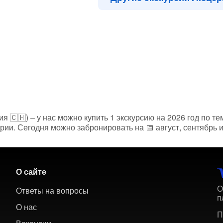
 🇨🇭) – у нас можно купить 1 экскурсию на 2026 год по те
ии. Сегодня можно забронировать на 📅 август, сентябрь и
О сайте
О
Ответы на вопросы
п
О нас
П