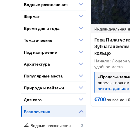
Водные развлечения
Формат
Время дня и года
Индивидуальная
д
Гора Пилатус и
Тематические
Зубчатая желез
Под настроение
кольцо
Начало:
Люцерн у 
Архитектура
удобное место
Популярные места
«Продолжительно
апрель - подье
Природа и пейзажи
€700
Для кого
за всё до 10
Развлечения
Водные развлечения