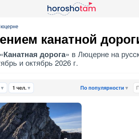
Люцерне
щением
канатной дорог
«
» в Люцерне на русс
Канатная дорога
ябрь и октябрь 2026 г.
1 чел.
По популярности