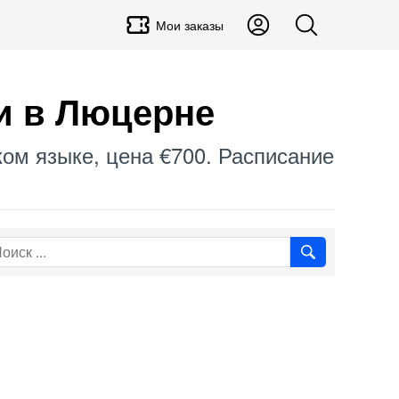
Мои заказы
и
в Люцерне
ком языке, цена €700. Расписание