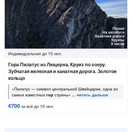
Пешая
На автобусе
Канатная дорога
Круизы
5 часов
Индивидуальная
до 10 чел.
Гора Пилатус из Люцерна. Круиз по озеру.
Зубчатая железная и канатная дорога. Золотое
кольцо
«Пилатус — символ центральной Швейцарии, одна из
самых известных
гор
страны»
€700
за всё до 10 чел.