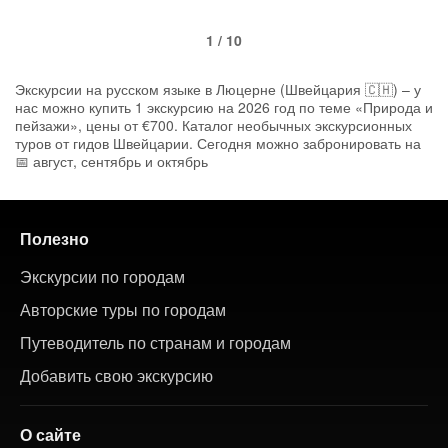
1 / 10
Экскурсии на русском языке в Люцерне (Швейцария 🇨🇭) – у
нас можно купить 1 экскурсию на 2026 год по теме «Природа и
пейзажи», цены от €700. Каталог необычных экскурсионных
туров от гидов Швейцарии. Сегодня можно забронировать на
📅 август, сентябрь и октябрь
Полезно
Экскурсии по городам
Авторские туры по городам
Путеводитель по странам и городам
Добавить свою экскурсию
О сайте