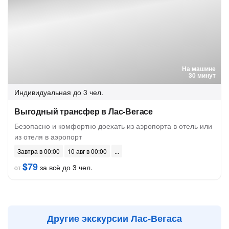
На машине
30 минут
Индивидуальная
до 3 чел.
Выгодный трансфер в Лас-Вегасе
Безопасно и комфортно доехать из аэропорта в отель или
из отеля в аэропорт
Завтра в 00:00
10 авг в 00:00
$79
за всё до 3 чел.
от
Другие экскурсии Лас-Вегаса