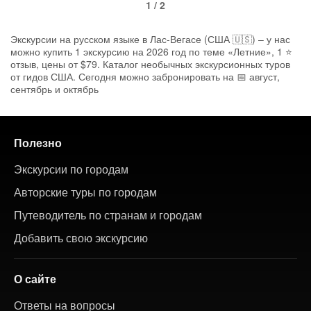
1 / 2
Экскурсии на русском языке в Лас-Вегасе (США 🇺🇸) – у нас
можно купить 1 экскурсию на 2026 год по теме «Летние», 1 ⭐
отзыв, цены от $79. Каталог необычных экскурсионных туров
от гидов США. Сегодня можно забронировать на 📅 август,
сентябрь и октябрь
Полезно
Экскурсии по городам
Авторские туры по городам
Путеводитель по странам и городам
Добавить свою экскурсию
О сайте
Ответы на вопросы