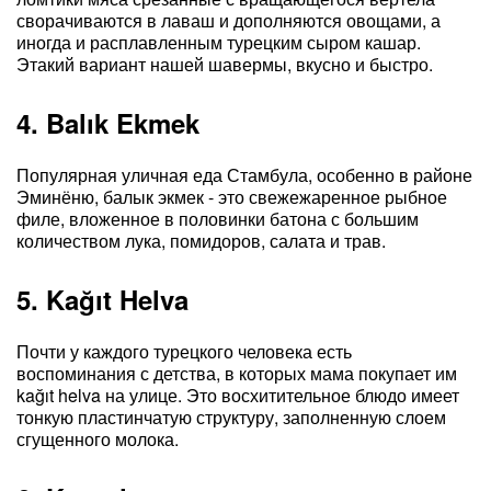
сворачиваются в лаваш и дополняются овощами, а
иногда и расплавленным турецким сыром кашар.
Этакий вариант нашей шавермы, вкусно и быстро.
4. Balık Ekmek
Популярная уличная еда Стамбула, особенно в районе
Эминёню, балык экмек - это свежежаренное рыбное
филе, вложенное в половинки батона с большим
количеством лука, помидоров, салата и трав.
5. Kağıt Helva
Почти у каждого турецкого человека есть
воспоминания с детства, в которых мама покупает им
kağıt helva на улице. Это восхитительное блюдо имеет
тонкую пластинчатую структуру, заполненную слоем
сгущенного молока.