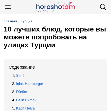
Главная
Турция
10 лучших блюд, которые вы
можете попробовать на
улицах Турции
Содержание
Simit
Islak Hamburger
Dürüm
Balık Ekmek
Kağıt Helva