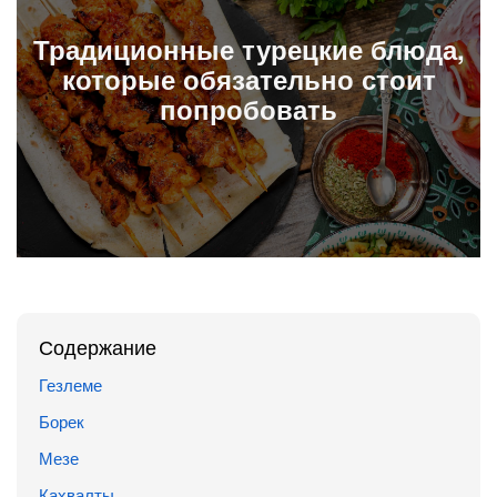
Традиционные турецкие блюда,
которые обязательно стоит
попробовать
Содержание
Гезлеме
Борек
Мезе
Кахвалты