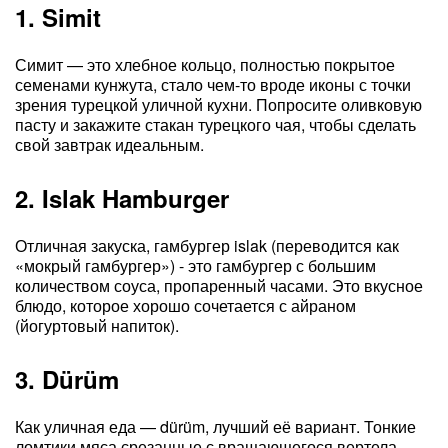
1. Simit
Симит — это хлебное кольцо, полностью покрытое
семенами кунжута, стало чем-то вроде иконы с точки
зрения турецкой уличной кухни. Попросите оливковую
пасту и закажите стакан турецкого чая, чтобы сделать
свой завтрак идеальным.
2. Islak Hamburger
Отличная закуска, гамбургер islak (переводится как
«мокрый гамбургер») - это гамбургер с большим
количеством соуса, пропаренный часами. Это вкусное
блюдо, которое хорошо сочетается с айраном
(йогуртовый напиток).
3. Dürüm
Как уличная еда — dürüm, лучший её вариант. Тонкие
ломтики мяса срезанные с вращающегося вертела