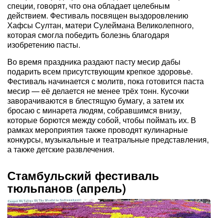
специи, говорят, что она обладает целебным
действием. Фестиваль посвящен выздоровлению
Хафсы Султан, матери Сулеймана Великолепного,
которая смогла победить болезнь благодаря
изобретению пасты.
Во время праздника раздают пасту месир дабы
подарить всем присутствующим крепкое здоровье.
Фестиваль начинается с молитв, пока готовится паста
месир — её делается не менее трёх тонн. Кусочки
заворачиваются в блестящую бумагу, а затем их
бросаю с минарета людям, собравшимся внизу,
которые борются между собой, чтобы поймать их. В
рамках мероприятия также проводят кулинарные
конкурсы, музыкальные и театральные представления,
а также детские развлечения.
Стамбульский фестиваль
тюльпанов (апрель)