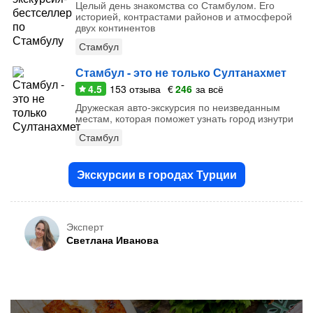
Целый день знакомства со Стамбулом. Его
историей, контрастами районов и атмосферой
двух континентов
Стамбул
Стамбул - это не только Султанахмет
4.5
153
отзыва
€
246
за всё
Дружеская авто-экскурсия по неизведанным
местам, которая поможет узнать город изнутри
Стамбул
Экскурсии в городах Турции
Эксперт
Светлана Иванова