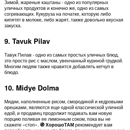
Зимой, жареные каштаны - одно из популярных
уличных продуктов и конечно же, одно из самых
согревающих. Кукуруза на початке, которую либо
кипятят в молоке, либо жарят, также довольно вкусная
закуска.
9. Tavuk Pilav
Тавук Пилав - одно из самых простых уличных блюд,
это просто рис с маслом, увенчанный куриной грудкой.
Многим людям также нравится добавлять кетчуп в
блюдо.
10. Midye Dolma
Мидии, наполненные рисом, смородиной и кедровыми
орешками, являются еще одной классической уличной
едой, и продавец продолжит подавать вам новую
порцию поливая ее лимонным соком, пока вы не
скажете «стоп».
Хорошо
ТАМ
рекомендует вам