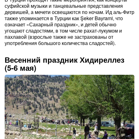
суфийской музыки и танцевальные представления
дервишей, а мечети освещаются по ночам. Ид аль-Фитр
также упоминается в Турции как Şeker Bayrami, что
означает «Сахарный праздник», и детей обычно
угощают сладостями, в том числе рахат-лукумом и
пахлавой (взрослые также не застрахованы от
употребления большого количества сладостей).
Весенний праздник Хидиреллез
(5-6 мая)