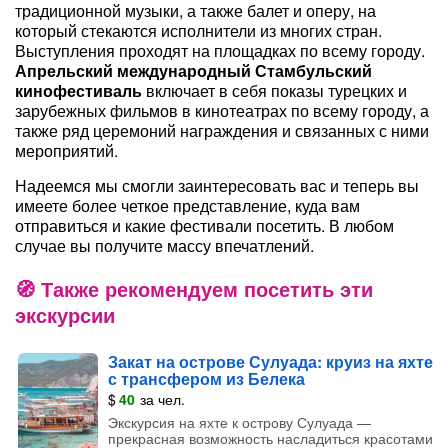
традиционной музыки, а также балет и оперу, на
который стекаются исполнители из многих стран.
Выступления проходят на площадках по всему городу.
Апрельский международный Стамбульский
кинофестиваль
включает в себя показы турецких и
зарубежных фильмов в кинотеатрах по всему городу, а
также ряд церемоний награждения и связанных с ними
мероприятий.
Надеемся мы смогли заинтересовать вас и теперь вы
имеете более четкое представление, куда вам
отправиться и какие фестивали посетить. В любом
случае вы получите массу впечатлений.
Также рекомендуем посетить эти
экскурсии
Закат на острове Сулуада: круиз на яхте
с трансфером из Белека
$
40
за чел.
Экскурсия на яхте к острову Сулуада —
прекрасная возможность насладиться красотами