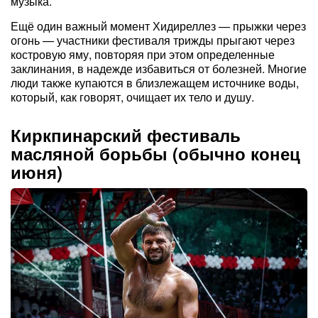
музыка.
Ещё один важный момент Хидиреллез — прыжки через
огонь — участники фестиваля трижды прыгают через
костровую яму, повторяя при этом определенные
заклинания, в надежде избавиться от болезней. Многие
люди также купаются в близлежащем источнике воды,
который, как говорят, очищает их тело и душу.
Киркпинарский фестиваль
масляной борьбы (обычно конец
июня)