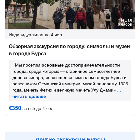
Пешая
6 часов
Индивидуальная
до 4 чел.
Обзорная экскурсия по городу: символы и музеи
в городе Бурса
«Мы посетим
основные достопримечательности
города, среди которых — старинное семисотлетнее
дерево чинара, являющееся символом города Бурса и
ровесником Османской империи, музей-панораму 1326
года, мечеть Фетих и великую мечеть Улу Джами»
€350
за всё до 4 чел.
Другие экскурсии Бурсы