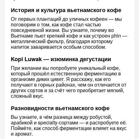
История и культура вьетнамского кофе
От первых плантаций до уличных кофеен — мы
поговорим о том, как кофе стал частью
повседневной жизни. Вы узнаете, почему во
Вьетнаме пьют крепкий кофе и как устроен phin —
металлический фильтр, благодаря которому
напиток заваривается особым способом.
Kopi Luwak — изюминка дегустации
При желании вы попробуете уникальный кофе,
который прошёл естественную ферментацию в
организме диких цивет. Я расскажу, как его
получают в горных районах, чем он отличается от
других сортов и за счёт чего приобретает мягкий,
сложный вкус.
Разновидности вьетнамского кофе
Вы узнаете, в чём разница между робустой,
арабикой и specialty-сортами — и распробуете её.
Поймёте, как способ ферментации влияет на вкус
и аромат.