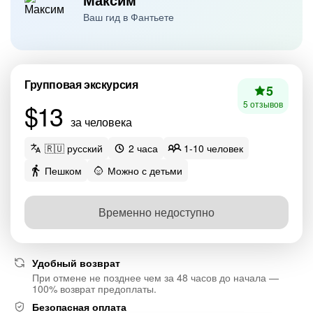
Ваш гид в Фантьете
Групповая экскурсия
5
$13
5 отзывов
за человека
🇷🇺 русский
2 часа
1-10 человек
Пешком
Можно с детьми
Временно недоступно
Удобный возврат
При отмене не позднее чем за 48 часов до начала —
100% возврат предоплаты.
Безопасная оплата