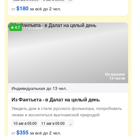
$180
за всё до 2 чел.
от
11 отзывов
На машине
13 часов
Индивидуальная
до 13 чел.
Из Фантьета - в Далат на целый день
Увидеть дом в стиле русского фольклора, попробовать
лювак и восхититься вьетнамской природой
10 авг в 05:00
11 авг в 05:00
$355
за всё до 2 чел.
от