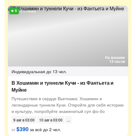
2 отзыва
На машине
13 часов
Индивидуальная
до 13 чел.
В Хошимин и туннели Кучи - из Фантьета и
Муйне
Путешествие в сердце Вьетнама: Хошимин и
легендарные туннели Кучи. Откройте для себя историю
и культуру, попробуйте знаменитый суп фо-бо
9 авг в 03:00
10 авг в 03:00
$390
за всё до 2 чел.
от