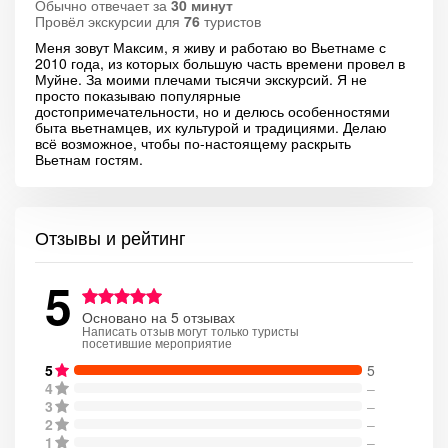
Обычно отвечает за
30 минут
Провёл экскурсии для
76
туристов
Меня зовут Максим, я живу и работаю во Вьетнаме с
2010 года, из которых большую часть времени провел в
Муйне. За моими плечами тысячи экскурсий. Я не
просто показываю популярные
достопримечательности, но и делюсь особенностями
быта вьетнамцев, их культурой и традициями. Делаю
всё возможное, чтобы по-настоящему раскрыть
Вьетнам гостям.
Отзывы и рейтинг
5
Основано на 5 отзывах
Написать отзыв могут только туристы
посетившие мероприятие
5
5
4
–
3
–
2
–
1
–