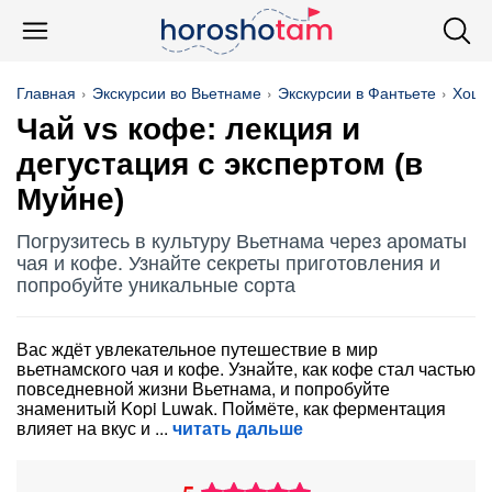
Главная
Экскурсии во Вьетнаме
Экскурсии в Фантьете
Хоши
Чай vs кофе: лекция и
дегустация с экспертом (в
Муйне)
Погрузитесь в культуру Вьетнама через ароматы
чая и кофе. Узнайте секреты приготовления и
попробуйте уникальные сорта
Вас ждёт увлекательное путешествие в мир
вьетнамского чая и кофе. Узнайте, как кофе стал частью
повседневной жизни Вьетнама, и попробуйте
знаменитый Kopi Luwak. Поймёте, как ферментация
влияет на вкус и
читать дальше