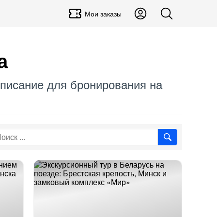
Мои заказы
а
асписание для бронирования на