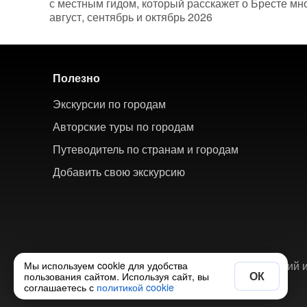
с местным гидом, который расскажет о Бресте мн
август, сентябрь и октябрь 2026
Полезно
Экскурсии по городам
Авторские туры по городам
Путеводитель по странам и городам
Добавить свою экскурсию
© 2018-2026 ХорошоТам — агрегатор экскурсий и
Мы используем cookie для удобства
ОК
пользования сайтом. Используя сайт, вы
соглашаетесь с
политикой cookie