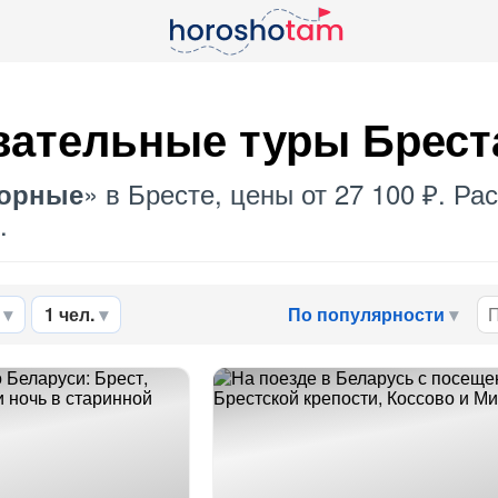
вательные туры Брест
» в Бресте, цены от 27 100 ₽. Р
орные
.
1 чел.
По популярности