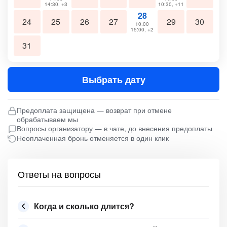
14:30, +3
10:30, +11
28
24
25
26
27
29
30
10:00
15:00, +2
31
Выбрать дату
Предоплата защищена — возврат при отмене
обрабатываем мы
Вопросы организатору — в чате, до внесения предоплаты
Неоплаченная бронь отменяется в один клик
Ответы на вопросы
Когда и сколько длится?