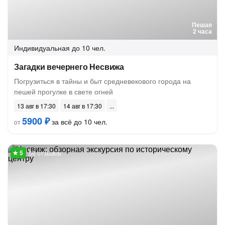
Пешая
2 часа
Индивидуальная
до 10 чел.
Загадки вечернего Несвижа
Погрузиться в тайны и быт средневекового города на
пешей прогулке в свете огней
13 авг в 17:30
14 авг в 17:30
5900 ₽
за всё до 10 чел.
от
56 отзывов