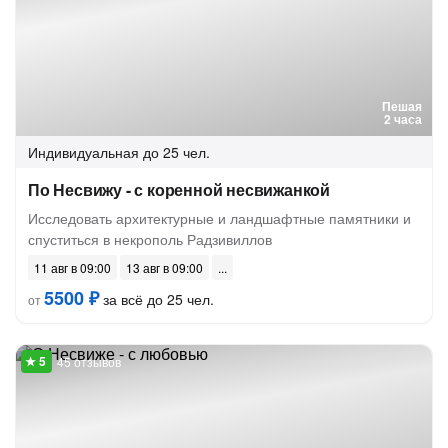
Пешая
2 часа
Индивидуальная
до 25 чел.
По Несвижу - с коренной несвижанкой
Исследовать архитектурные и ландшафтные памятники и
спуститься в некрополь Радзивиллов
11 авг в 09:00
13 авг в 09:00
5500 ₽
за всё до 25 чел.
от
45 отзывов