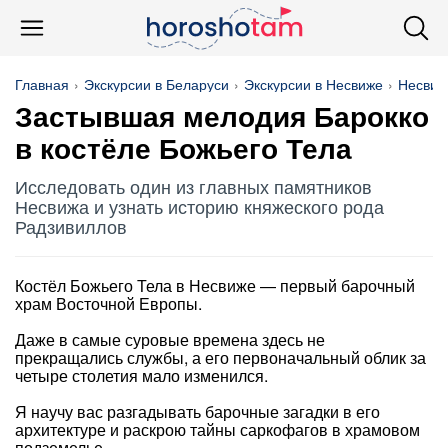
Главная
Экскурсии в Беларуси
Экскурсии в Несвиже
Несвиж
Застывшая мелодия Барокко
в костёле Божьего Тела
Исследовать один из главных памятников
Несвижа и узнать историю княжеского рода
Радзивиллов
Костёл Божьего Тела в Несвиже — первый барочный
храм Восточной Европы.
Даже в самые суровые времена здесь не
прекращались службы, а его первоначальный облик за
четыре столетия мало изменился.
Я научу вас разгадывать барочные загадки в его
архитектуре и раскрою тайны саркофагов в храмовом
подземелье.