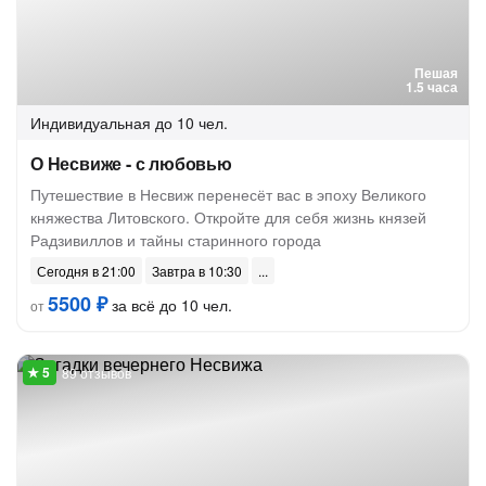
Пешая
1.5 часа
Индивидуальная
до 10 чел.
О Несвиже - с любовью
Путешествие в Несвиж перенесёт вас в эпоху Великого
княжества Литовского. Откройте для себя жизнь князей
Радзивиллов и тайны старинного города
Сегодня в 21:00
Завтра в 10:30
5500 ₽
за всё до 10 чел.
от
89 отзывов