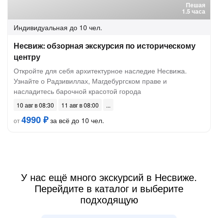
Пешая
1.5 часа
Индивидуальная
до 10 чел.
Несвиж: обзорная экскурсия по историческому
центру
Откройте для себя архитектурное наследие Несвижа.
Узнайте о Радзивиллах, Магдебургском праве и
насладитесь барочной красотой города
10 авг в 08:30
11 авг в 08:00
4990 ₽
за всё до 10 чел.
от
У нас ещё много экскурсий в Несвиже.
Перейдите в каталог и выберите
подходящую