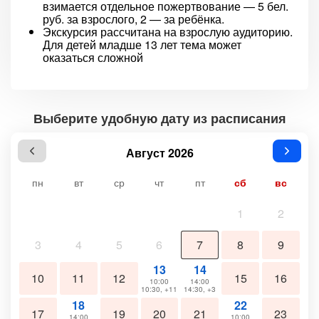
взимается отдельное пожертвование — 5 бел.
руб. за взрослого, 2 — за ребёнка.
Экскурсия рассчитана на взрослую аудиторию.
Для детей младше 13 лет тема может
оказаться сложной
Выберите удобную дату из расписания
Август 2026
пн
вт
ср
чт
пт
сб
вс
1
2
3
4
5
6
7
8
9
13
14
10
11
12
15
16
10:00
14:00
10:30, +11
14:30, +3
18
22
17
19
20
21
23
14:00
10:00