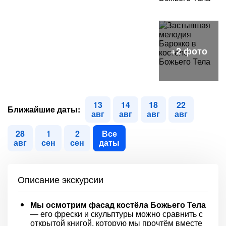
13
14
18
22
Ближайшие даты:
авг
авг
авг
авг
28
1
2
Все
авг
сен
сен
даты
Описание экскурсии
Мы осмотрим фасад костёла Божьего Тела
— его фрески и скульптуры можно сравнить с
открытой книгой, которую мы прочтём вместе