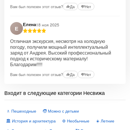
Вам был полезен этот отзыв?
Да
Нет
Елена
18 ноя 2025
Е
Отличная экскурсия, несмотря на холодную
погоду, получили мощный интеллектуальный
заряд от Андрея. Высокий профессиональный
подход к историческому материалу!
Благодарим!!!!!
Вам был полезен этот отзыв?
Да
Нет
Входит в следующие категории Несвижа
🚶 Пешеходные
🧒 Можно с детьми
🏛 История и архитектура
⚙️ Необычные
☀️ Летние