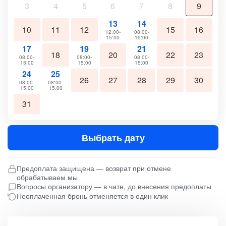
3
4
5
6
7
8
9
13
14
10
11
12
15
16
12:00-
08:00-
15:00
15:00
17
19
21
18
20
22
23
08:00-
08:00-
08:00-
15:00
15:00
15:00
24
25
26
27
28
29
30
08:00-
08:00-
15:00
15:00
31
Выбрать дату
Предоплата защищена — возврат при отмене
обрабатываем мы
Вопросы организатору — в чате, до внесения предоплаты
Неоплаченная бронь отменяется в один клик