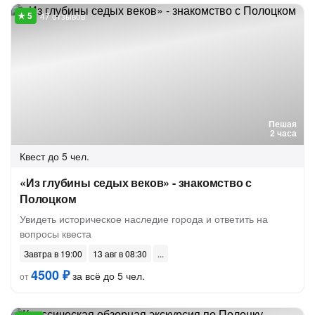
47 отзывов
Пешая
2 часа
Квест
до 5 чел.
«Из глубины седых веков» - знакомство с
Полоцком
Увидеть историческое наследие города и ответить на
вопросы квеста
Завтра в 19:00
13 авг в 08:30
4500 ₽
за всё до 5 чел.
от