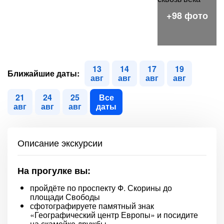
13
14
17
19
Ближайшие даты:
авг
авг
авг
авг
21
24
25
Все
авг
авг
авг
даты
Описание экскурсии
На прогулке вы:
пройдёте по проспекту Ф. Скорины до
площади Свободы
сфотографируете памятный знак
«Географический центр Европы» и посидите
на скамейке дружбы