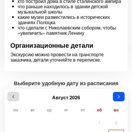
кто построил дома в стиле сталинского ампира
что раньше находилось в здании детской
музыкальной школы
какие музеи разместились в исторических
зданиях Полоцка
что сделали с Николаевским собором, чтобы
«увеличить» памятник Ленину
Организационные детали
Экскурсию можно провести на транспорте
заказчика, детали уточняйте в переписке.
Выберите удобную дату из расписания
Август 2026
пн
вт
ср
чт
пт
сб
вс
1
2