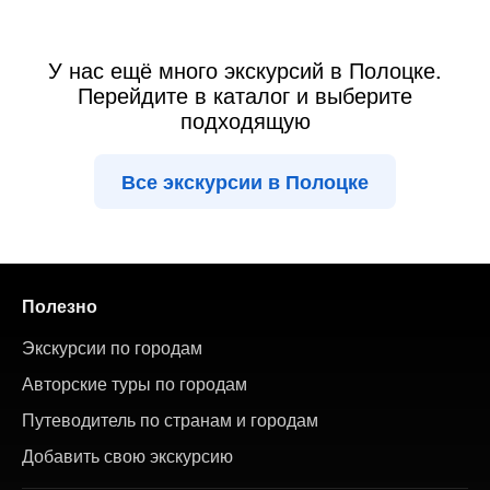
У нас ещё много экскурсий в Полоцке.
Перейдите в каталог и выберите
подходящую
Все экскурсии в Полоцке
Полезно
Экскурсии по городам
Авторские туры по городам
Путеводитель по странам и городам
Добавить свою экскурсию