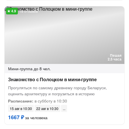
18 отзывов
Пешая
2.5 часа
Мини-группа
до 8 чел.
Знакомство с Полоцком в мини-группе
Прогуляться по самому древнему городу Беларуси,
оценить архитектуру и погрузиться в историю
Расписание:
в субботу в 10:30
15 авг в 10:30
22 авг в 10:30
1667 ₽
за человека