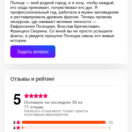
Полоцк — мой родной город, и я хочу, чтобы каждый,
кто сюда приезжает, почувствовал его дух. Я
профессиональный гид, работала в музее-заповеднике
и реставрировала древние фрески. Теперь провожу
экскурсии, где оживают великие личности —
Евфросиния Полоцкая, Всеслав Брячиславич,
Франциск Скорина. Со мной вы не просто услышите
факты, а увидите прошлое Полоцка сквозь его живые
истории.
Задать вопрос
Отзывы и рейтинг
5
Основано на последних 30 из
71 отзыва
Написать отзыв могут только туристы
посетившие мероприятие
5
70
4
1