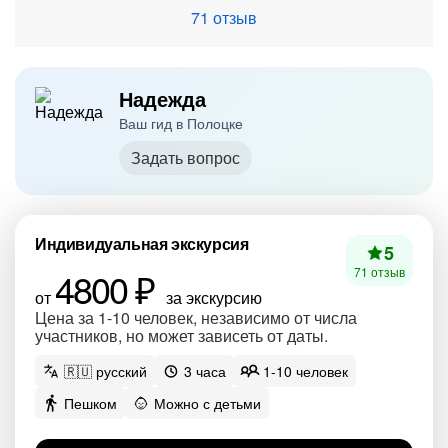
71 отзыв
Надежда
Ваш гид в Полоцке
Задать вопрос
Индивидуальная экскурсия
5
4800 ₽
71 отзыв
от
за экскурсию
Цена за 1-10 человек, независимо от числа
участников, но может зависеть от даты.
🇷🇺 русский
3 часа
1-10 человек
Пешком
Можно с детьми