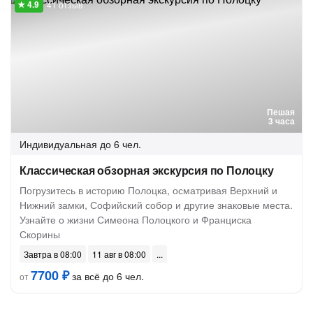
41 отзыв
Пешая
3 часа
Индивидуальная
до 6 чел.
Классическая обзорная экскурсия по Полоцку
Погрузитесь в историю Полоцка, осматривая Верхний и
Нижний замки, Софийский собор и другие знаковые места.
Узнайте о жизни Симеона Полоцкого и Франциска
Скорины
Завтра в 08:00
11 авг в 08:00
7700 ₽
за всё до 6 чел.
от