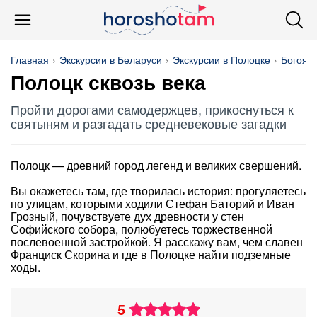
Главная
Экскурсии в Беларуси
Экскурсии в Полоцке
Богояв
Полоцк сквозь века
Пройти дорогами самодержцев, прикоснуться к
святыням и разгадать средневековые загадки
Полоцк — древний город легенд и великих свершений.
Вы окажетесь там, где творилась история: прогуляетесь
по улицам, которыми ходили Стефан Баторий и Иван
Грозный, почувствуете дух древности у стен
Софийского собора, полюбуетесь торжественной
послевоенной застройкой. Я расскажу вам, чем славен
Франциск Скорина и где в Полоцке найти подземные
ходы.
5