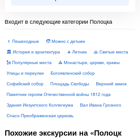
Входит в следующие категории Полоцка
🚶 Пешеходные
🧒 Можно с детьми
🏛 История и архитектура
☀️ Летние
🙏 Святые места
🗽 Популярные места
⛪️ Монастыри, церкви, храмы
Улицы и переулки
Богоявленский собор
Софийский собор
Площадь Свободы
Верхний замок
Памятник героям Отечественной войны 1812 года
Здания Иезуитского Коллегиума
Вал Ивана Грозного
Спасо-Преображенская церковь
Похожие экскурсии на «Полоцк