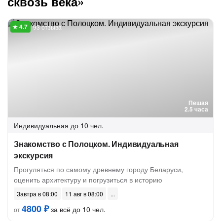
сквозь века»
93 отзыва
Пешая
2.5 часа
Индивидуальная
до 10 чел.
Знакомство с Полоцком. Индивидуальная
экскурсия
Прогуляться по самому древнему городу Беларуси,
оценить архитектуру и погрузиться в историю
Завтра в 08:00
11 авг в 08:00
4800 ₽
за всё до 10 чел.
от