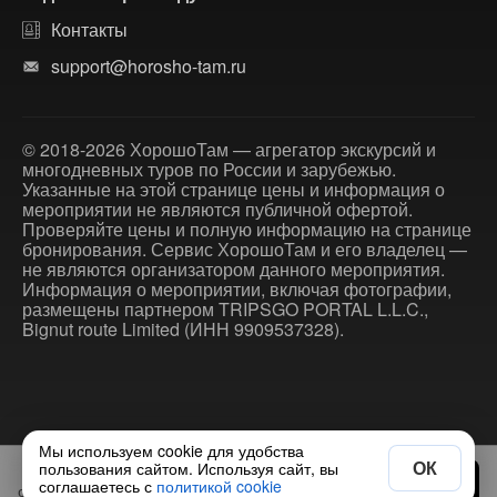
Контакты
support@horosho-tam.ru
© 2018-2026 ХорошоТам — агрегатор экскурсий и
многодневных туров по России и зарубежью.
Указанные на этой странице цены и информация о
мероприятии не являются публичной офертой.
Проверяйте цены и полную информацию на странице
бронирования. Сервис ХорошоТам и его владелец —
не являются организатором данного мероприятия.
Информация о мероприятии, включая фотографии,
размещены партнером TRIPSGO PORTAL L.L.C.,
Bignut route Limited (ИНН 9909537328).
Мы используем cookie для удобства
ОК
пользования сайтом. Используя сайт, вы
4800 ₽
Выбрать дату
соглашаетесь с
политикой cookie
от
за экскурсию