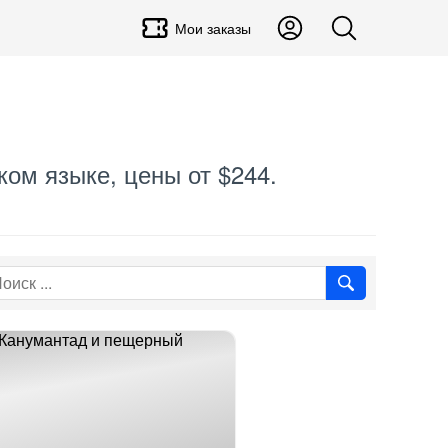
Мои заказы
ком языке, цены от $244.