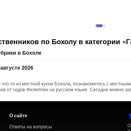
твенников по Бохолу в категории «
убрики в Бохоле
августе 2026
 что-то из местной кухни Бохола, познакомитесь с местным
в от гидов Филиппин на русском языке. Сегодня можно забр
О сайте
О
Ответы на вопросы
п