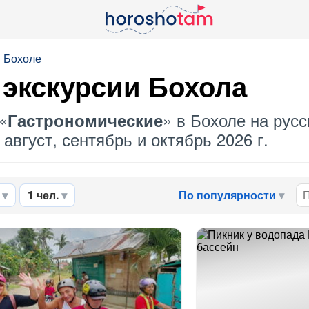
в Бохоле
экскурсии Бохола
«
» в Бохоле на русс
Гастрономические
август, сентябрь и октябрь 2026 г.
1 чел.
По популярности