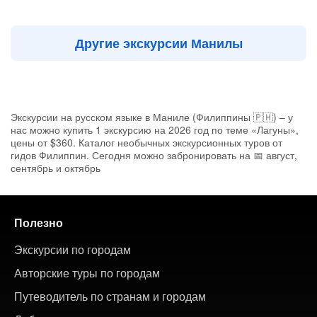
Другие экскурсии Манилы
Экскурсии на русском языке в Маниле (Филиппины 🇵🇭) – у
нас можно купить 1 экскурсию на 2026 год по теме «Лагуны»,
цены от $360. Каталог необычных экскурсионных туров от
гидов Филиппин. Сегодня можно забронировать на 📅 август,
сентябрь и октябрь
Полезно
Экскурсии по городам
Авторские туры по городам
Путеводитель по странам и городам