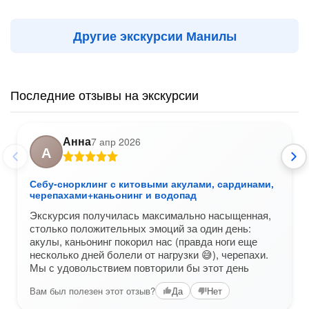
Другие экскурсии Манилы
Последние отзывы на экскурсии
Анна
7 апр 2026
А
Себу-снорклинг с китовыми акулами, сардинами,
черепахами+каньонинг и водопад
Экскурсия получилась максимально насыщенная,
столько положительных эмоций за один день:
акулы, каньонинг покорил нас (правда ноги еще
несколько дней болели от нагрузки 😅), черепахи.
Мы с удовольствием повторили бы этот день
Вам был полезен этот отзыв?
Да
Нет