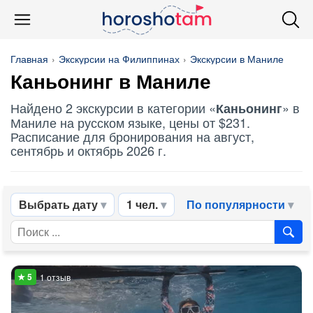
Главная
Экскурсии на Филиппинах
Экскурсии в Маниле
Каньонинг
в Маниле
Найдено 2 экскурсии в категории «
» в
Каньонинг
Маниле на русском языке, цены от $231.
Расписание для бронирования на август,
сентябрь и октябрь 2026 г.
Выбрать дату
1 чел.
По популярности
1 отзыв