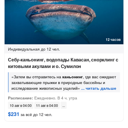
12 часов
Индивидуальная
до 12 чел.
Себу-каньонинг, водопады Кавасан, снорклинг с
китовыми акулами и о. Сумилон
«Затем вы отправитесь на
каньонинг
, где вас ожидают
захватывающие прыжки в природные бассейны и
исследование живописных ущелий»
Расписание:
Ежедневно. В 4 ч. утра
10 авг в 04:00
11 авг в 04:00
$231
за всё до 12 чел.