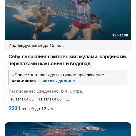
12 часов
Индивидуальная
до 12 чел.
Себу-снорклинг с китовыми акулами, сардинами,
черепахами+каньонинг и водопад
«После этого вас ждет активное приключение —
каньонинг
»
Расписание:
Ежедневно. В 4 ч. утра.
10 авг в 04:00
11 авг в 04:00
$231
за всё до 12 чел.