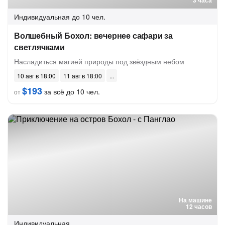
3 часа
Индивидуальная
до 10 чел.
Волшебный Бохол: вечернее сафари за
светлячками
Насладиться магией природы под звёздным небом
10 авг в 18:00
11 авг в 18:00
$193
за всё до 10 чел.
от
На машине
12 часов
Индивидуальная