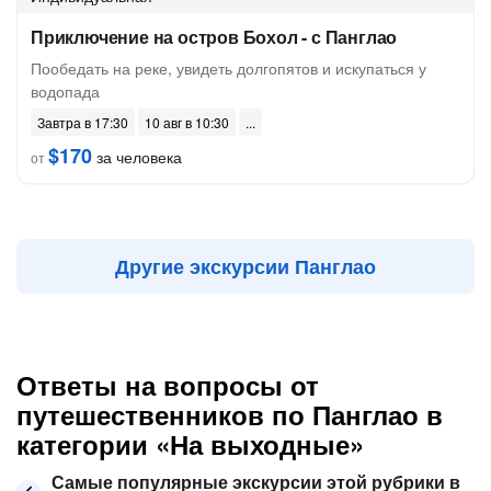
Приключение на остров Бохол - с Панглао
Пообедать на реке, увидеть долгопятов и искупаться у
водопада
Завтра в 17:30
10 авг в 10:30
$170
за человека
от
Другие экскурсии Панглао
Ответы на вопросы от
путешественников по Панглао в
категории «На выходные»
Самые популярные экскурсии этой рубрики в