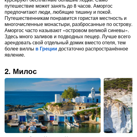
путешествие может занять до 8 часов. Аморгос
предпочитают люди, любящие тишину и покой.
Путешественникам понравится гористая местность и
многочисленные монастыри, разбросанные по острову.
Аморгос часто называют «островом великой синевы».
Здесь много заливов и подводных пещер. Лучше всего
арендовать свой отдельный домик вместо отеля, тем
более виллы
в Греции
достаточно распространённое
явление.
2. Милос