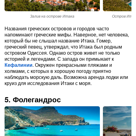
Залив на острове Итака
Остров Итак
Названия греческих островов и городов часто
напоминают греческие мифы. Наверное, нет человека,
который бы не слышал название Итака. Гомер,
греческий певец, утверждал, что Итака был родным
островом Одиссея. Однако остров живет не только
историей и легендами. С запада он примыкает к
Кефалинии
. Окружен прекрасными пляжами и
холмами, с которых в хорошую погоду приятно
наблюдать морскую даль. Возможна аренда лодки или
круиз для исследования Итаки с моря.
5. Фолегандрос