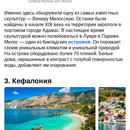
Остров Милош или Милос
По
Именно здесь обнаружили одну из самых известных
скульптур — Венеру Милосскую. Останки были
найдены в начале XIX века на территории акрополя в
портовом городе Адамас. В настоящее время
скульптурой можно полюбоваться в Лувре в Париже.
Милос — один из Кикладских
островов
. Он поражает
своим уникальным климатом и уникальной природой.
На острове оборудовано более 70 пляжей. Белые
дома, окрашенные в контраст с голубой поверхностью
воды, добавляют им очарования.
3. Кефалония