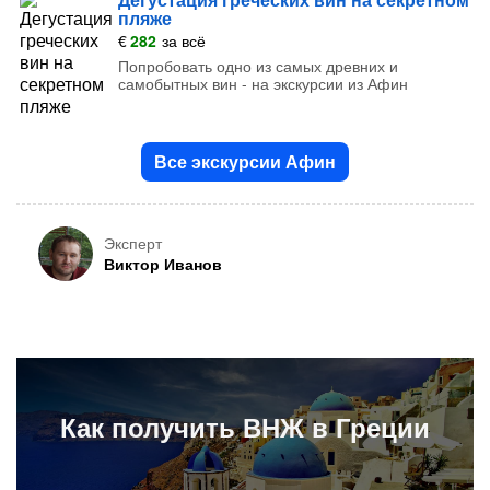
пляже
€
282
за всё
Попробовать одно из самых древних и
самобытных вин - на экскурсии из Афин
Все экскурсии Афин
Эксперт
Виктор Иванов
Как получить
ВНЖ в Греции