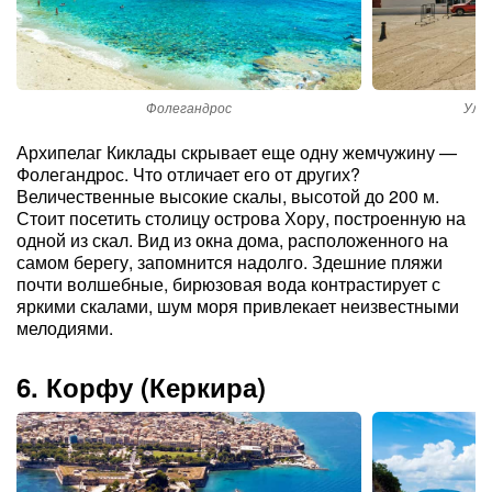
Фолегандрос
Улиц
Архипелаг Киклады скрывает еще одну жемчужину —
Фолегандрос. Что отличает его от других?
Величественные высокие скалы, высотой до 200 м.
Стоит посетить столицу острова Хору, построенную на
одной из скал. Вид из окна дома, расположенного на
самом берегу, запомнится надолго. Здешние пляжи
почти волшебные, бирюзовая вода контрастирует с
яркими скалами, шум моря привлекает неизвестными
мелодиями.
6. Корфу (Керкира)