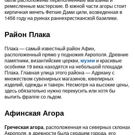
ремесленные мастерские. В южной части агоры стоит
кирпичная мечеть Фетхие Дами цили, возведенная в
1456 году на руинах раннехристианской базилики.
Район Плака
Плака — самый известный район Афин,
расположенный прямо у подножия Акрополя. Древние
памятники, византийские церкви,
музеи
и красивые
особняки 19 века находятся на небольшой площади
Плака. Главная улица этого района — Адриану с
множеством сувенирных магазинов, ювелирных
изделий, одежды и таверн. Несмотря на высокие цены,
здесь обязательно нужно перекусить или хотя бы
выпить фраппе со льдом.
Афинская Агора
Греческая агора
, расположенная на северных склонах
Акрополя, в древности была сердцем города, его