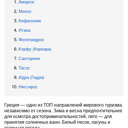
Аморгос
Милос
Кефалония
Итака
Фолегандрос
Корфу (Керкира)
Санторини
Тасос
Идра (Гидра)
Ниссирос
Греция — одно из ТОП направлений мирового туризма
независимо от сезона. Зима и весна предпочтительнее
для осмотра достопримечательностей, лето — для
принятия солнечных ванн. Белый песок, лагуны и
отличная погода.