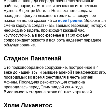
В районе площади сосредоточены эксклюзивные
районы, парки, памятники и несколько интересных
музеев. В центре Могилы Неизвестного солдата
находится фигура лежащего гоплита, а вокруг нее —
названия полей сражений со
всей Греции
. Эффектная
смена караула солдат (называемых эвзонами), которую
необходимо видеть, происходит каждый час,
круглосуточно, а в воскресенье в 11:00 охрану
сопровождает оркестр и вся рота надевает парадное
обмундирование.
Стадион Панатенай
Это подковообразное сооружение, построенное в 4
веке до нашей эры и бывшее ареной Панафенских игр,
проводимых во время фестиваля в честь богини
Афины. Последняя реконструкция стадиона
проводилась перед Олимпиадой 2004 года.
Вместимость стадиона около 60 тысяч зрителей.
Холм Ликавитос