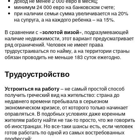
доход не менее 2 000 евро в месяц;
минимум 24 000 евро на банковском счете;
при наличии семьи сумма увеличивается на 20%
на супруга, а на каждого ребенка – на 15%.
В сравнении с «
золотой визой
», подразумевающей
наличие недвижимости, этот вариант предусматривает
ряд ограничений. Человек не имеет права
трудоустраиваться по найму, а на территории страны
обязан проводить не меньше 183 суток ежегодно.
Трудоустройство
Устроиться на работу
– не самый простой способ
получить греческий вид на жительство: страна до
недавнего времени пребывала в серьезном
экономическом кризисе, от которого только начинает
оправляться. В подобных условиях даже коренным
жителям работу найти не так-то просто, что же говорить
об иностранцах. Но все-таки шансы есть, если человек
готов работать по одной из самых востребованных
профессий: