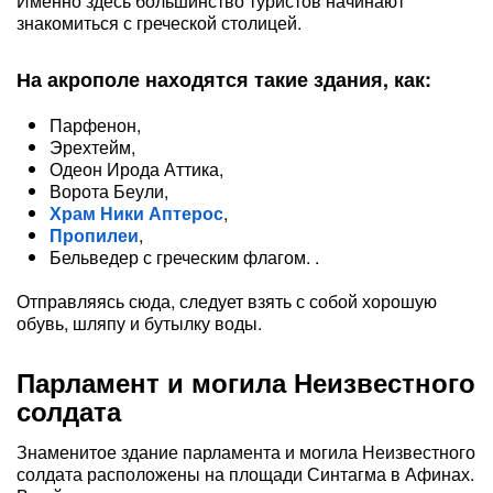
Именно здесь большинство туристов начинают
знакомиться с греческой столицей.
На акрополе находятся такие здания, как:
Парфенон,
Эрехтейм,
Одеон Ирода Аттика,
Ворота Беули,
Храм Ники Аптерос
,
Пропилеи
,
Бельведер с греческим флагом. .
Отправляясь сюда, следует взять с собой хорошую
обувь, шляпу и бутылку воды.
Парламент и могила Неизвестного
солдата
Знаменитое здание парламента и могила Неизвестного
солдата расположены на площади Синтагма в Афинах.