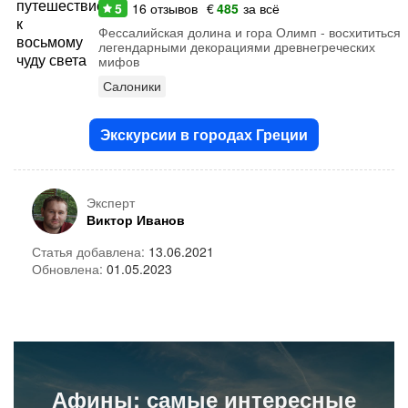
5
16
отзывов
€
485
за всё
Фессалийская долина и гора Олимп - восхититься
легендарными декорациями древнегреческих
мифов
Салоники
Экскурсии в городах Греции
Эксперт
Виктор Иванов
Статья добавлена:
13.06.2021
Обновлена:
01.05.2023
Афины: самые интересные