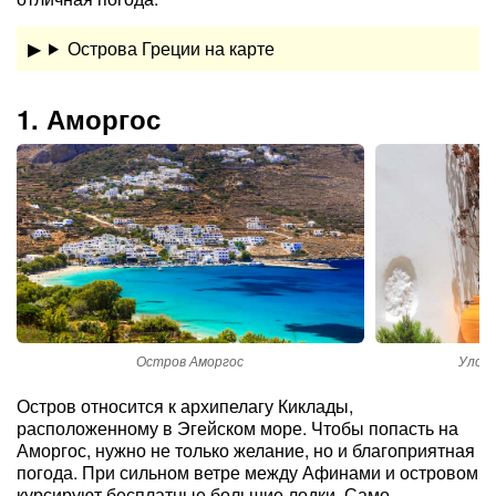
Острова Греции на карте
1. Аморгос
Остров Аморгос
Улочк
Остров относится к архипелагу Киклады,
расположенному в Эгейском море. Чтобы попасть на
Аморгос, нужно не только желание, но и благоприятная
погода. При сильном ветре между Афинами и островом
курсируют бесплатные большие лодки. Само