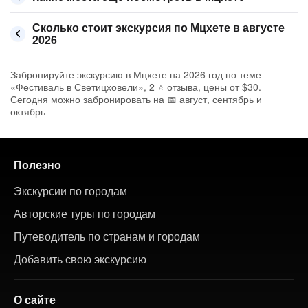
Сколько стоит экскурсия по Мцхете в августе
2026
Забронируйте экскурсию в Мцхете на 2026 год по теме
«Фестиваль в Светицховели», 2 ⭐ отзыва, цены от $30.
Сегодня можно забронировать на 📅 август, сентябрь и
октябрь
Полезно
Экскурсии по городам
Авторские туры по городам
Путеводитель по странам и городам
Добавить свою экскурсию
О сайте