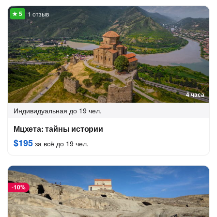
1 отзыв
4 часа
Индивидуальная
до 19 чел.
Мцхета: тайны истории
$195
за всё до 19 чел.
-
10%