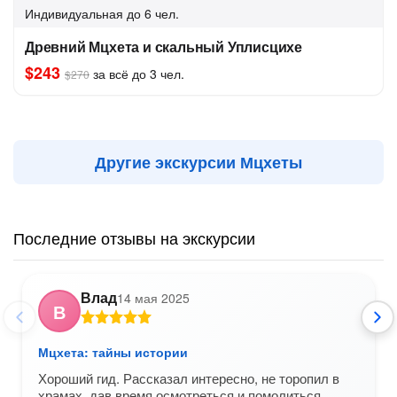
Индивидуальная
до 6 чел.
Древний Мцхета и скальный Уплисцихе
$243
за всё до 3 чел.
$270
Другие экскурсии Мцхеты
Последние отзывы на экскурсии
Влад
14 мая 2025
В
Мцхета: тайны истории
Хороший гид. Рассказал интересно, не торопил в
храмах, дав время осмотреться и помолиться.