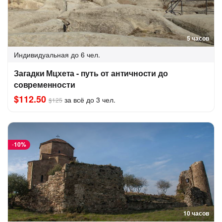
5 часов
Индивидуальная
до 6 чел.
Загадки Мцхета - путь от античности до
современности
$112.50
за всё до 3 чел.
$125
-
10%
10 часов