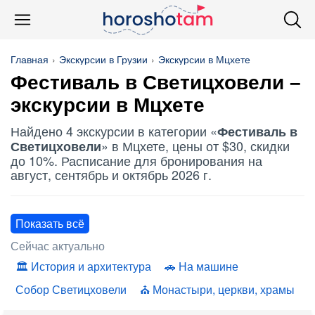
Главная
Экскурсии в Грузии
Экскурсии в Мцхете
Фестиваль в Светицховели
–
экскурсии в Мцхете
Найдено 4 экскурсии в категории «
Фестиваль в
» в Мцхете, цены от $30, скидки
Светицховели
до 10%. Расписание для бронирования на
август, сентябрь и октябрь 2026 г.
Показать всё
Сейчас актуально
История и архитектура
На машине
Собор Светицховели
Монастыри, церкви, храмы