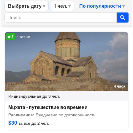
Выбрать дату
1 чел.
По популярности
1 отзыв
4 часа
Индивидуальная
до 3 чел.
Мцхета - путешествие во времени
Расписание:
Ежедневно по договоренности
$30
за всё до 2 чел.