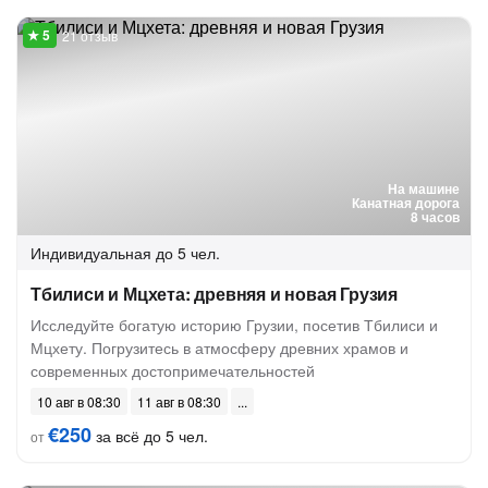
21 отзыв
На машине
Канатная дорога
8 часов
Индивидуальная
до 5 чел.
Тбилиси и Мцхета: древняя и новая Грузия
Исследуйте богатую историю Грузии, посетив Тбилиси и
Мцхету. Погрузитесь в атмосферу древних храмов и
современных достопримечательностей
10 авг в 08:30
11 авг в 08:30
€250
за всё до 5 чел.
от