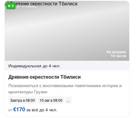
87 отзывов
На машине
10 часов
Индивидуальная
до 4 чел.
Древние окрестности Тбилиси
Познакомиться с многовековыми памятниками истории и
архитектуры Грузии
Завтра в 08:00
10 авг в 08:00
€170
за всё до 4 чел.
от