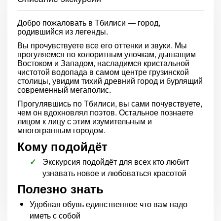
Добро пожаловать в Тбилиси — город,
родившийся из легенды.
Вы прочувствуете все его оттенки и звуки. Мы
прогуляемся по колоритным улочкам, дышащим
Востоком и Западом, насладимся кристальной
чистотой водопада в самом центре грузинской
столицы, увидим тихий древний город и бурлящий
современный мегаполис.
Прогулявшись по Тбилиси, вы сами почувствуете,
чем он вдохновлял поэтов. Остальное познаете
лицом к лицу с этим изумительным и
многогранным городом.
Кому подойдёт
Экскурсия подойдёт для всех кто любит
узнавать новое и любоваться красотой
Полезно знать
Удобная обувь единственное что вам надо
иметь с собой