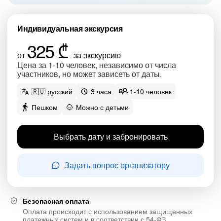
Индивидуальная экскурсия
325 ₾
от
за экскурсию
Цена за 1-10 человек, независимо от числа
участников, но может зависеть от даты.
🇷🇺 русский
3 часа
1-10 человек
Пешком
Можно с детьми
Выбрать дату и забронировать
Задать вопрос организатору
Безопасная оплата
Оплата происходит с использованием защищенных
платежных систем и в соответствии с 54-ФЗ