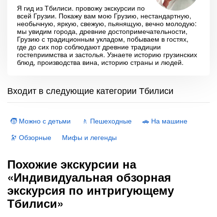
Я гид из Тбилиси. провожу экскурсии по
всей Грузии. Покажу вам мою Грузию, нестандартную,
необычную, яркую, свежую, пьянящую, вечно молодую:
мы увидим города, древние достопримечательности,
Грузию с традиционным укладом, побываем в гостях,
где до сих пор соблюдают древние традиции
гостеприимства и застолья. Узнаете историю грузинских
блюд, производства вина, историю страны и людей.
Входит в следующие категории Тбилиси
🧒 Можно с детьми
🚶 Пешеходные
🚗 На машине
🔭 Обзорные
Мифы и легенды
Похожие экскурсии на
«Индивидуальная обзорная
экскурсия по интригующему
Тбилиси»