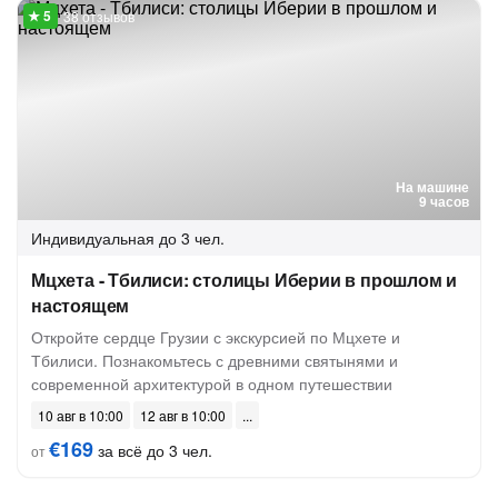
38 отзывов
На машине
9 часов
Индивидуальная
до 3 чел.
Мцхета - Тбилиси: столицы Иберии в прошлом и
настоящем
Откройте сердце Грузии с экскурсией по Мцхете и
Тбилиси. Познакомьтесь с древними святынями и
современной архитектурой в одном путешествии
10 авг в 10:00
12 авг в 10:00
€169
за всё до 3 чел.
от