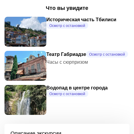
Что вы увидите
Историческая часть Тбилиси
Осмотр с остановкой
Театр Габриадзе
Осмотр с остановкой
Часы с сюрпризом
Водопад в центре города
Осмотр с остановкой
Описание экскурсии