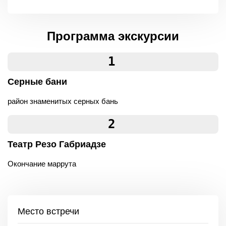
Программа экскурсии
1
Серные бани
район знаменитых серных бань
2
Театр Резо Габриадзе
Окончание маррута
Место встречи