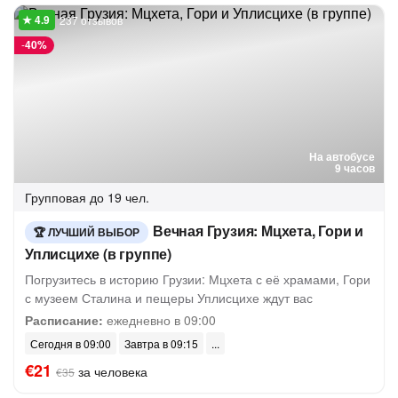
237 отзывов
-
40%
На автобусе
9 часов
Групповая
до 19 чел.
Вечная Грузия: Мцхета, Гори и
ЛУЧШИЙ ВЫБОР
Уплисцихе (в группе)
Погрузитесь в историю Грузии: Мцхета с её храмами, Гори
с музеем Сталина и пещеры Уплисцихе ждут вас
Расписание:
ежедневно в 09:00
Сегодня в 09:00
Завтра в 09:15
€21
за человека
€35