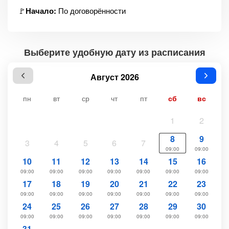
🚩
Начало:
По договорённости
Выберите удобную дату из расписания
Август 2026
пн
вт
ср
чт
пт
сб
вс
1
2
8
9
3
4
5
6
7
09:00
09:00
10
11
12
13
14
15
16
09:00
09:00
09:00
09:00
09:00
09:00
09:00
17
18
19
20
21
22
23
09:00
09:00
09:00
09:00
09:00
09:00
09:00
24
25
26
27
28
29
30
09:00
09:00
09:00
09:00
09:00
09:00
09:00
31