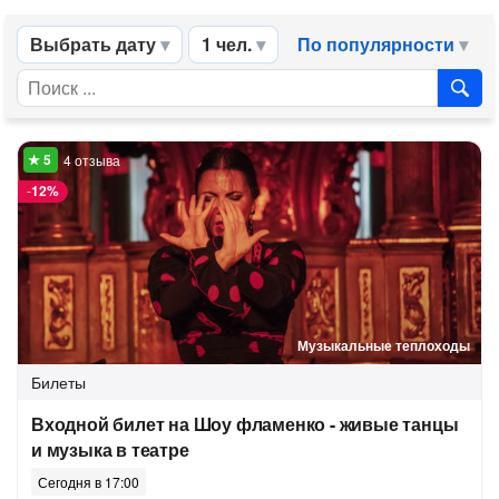
Выбрать дату
1 чел.
По популярности
4 отзыва
-
12%
Музыкальные теплоходы
Билеты
Входной билет на Шоу фламенко - живые танцы
и музыка в театре
Сегодня в 17:00