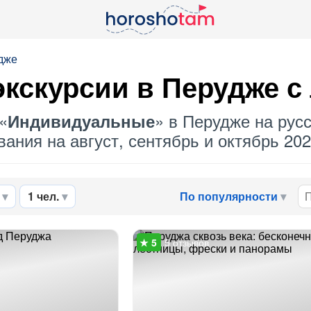
дже
кскурсии в Перудже с
«
» в Перудже на русс
Индивидуальные
ания на август, сентябрь и октябрь 202
1 чел.
По популярности
5 отзывов