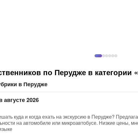
ственников по Перудже в категории
убрики в Перудже
в августе 2026
ешать куда и когда ехать на экскурсию в Перудже? Предлаг
ьности на автомобиле или микроавтобусе. Низкие цены, мн
языке