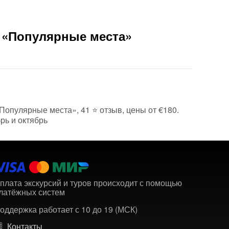
и «Популярные места»
«Популярные места», 41 ⭐ отзыв, цены от €180.
рь и октябрь
плата экскурсий и туров происходит с помощью
латёжных систем
оддержка работает с 10 до 19 (МСК)
Контакты