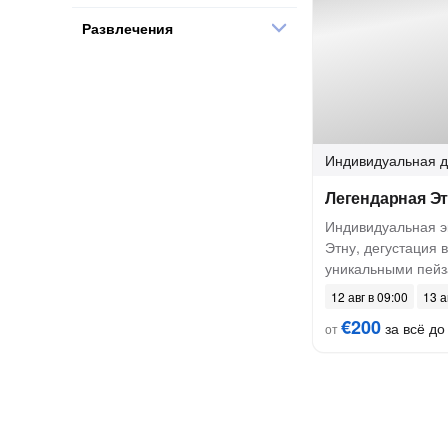
Развлечения
Индивидуальная
д
Легендарная Эт
Индивидуальная э
Этну, дегустация 
уникальными пейз
12 авг в 09:00
13 а
€200
за всё до 
от