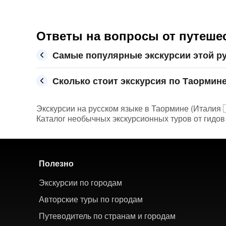
Ответы на вопросы от путеше
Самые популярные экскурсии этой р
Сколько стоит экскурсия по Таормине
Экскурсии на русском языке в Таормине (Италия 🇮
Каталог необычных экскурсионных туров от гидов 
Полезно
Экскурсии по городам
Авторские туры по городам
Путеводитель по странам и городам