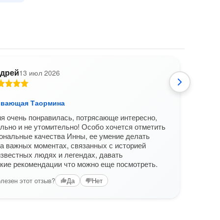
дрей
13 июл 2026
И
ивающая Таормина
Таор
я очень понравилась, потрясающе интересно,
Татья
льно и не утомительно! Особо хочется отметить
Таор
ональные качества Инны, ее умение делать
экск
а важных моментах, связанных с историей
Вам б
известных людях и легендах, давать
кие рекомендации что можно еще посмотреть.
лезен этот отзыв?
Да
Нет