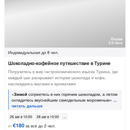
Пешая
3.5 часа
Индивидуальная
до 8 чел.
Шоколадно-кофейное путешествие в Турине
Погрузитесь в мир гастрономического изыска Турина, где
каждый шаг раскрывает истории шоколада и кофе,
наслаждаясь вкусами и ароматами
«
Зимой
согреетесь в них горячим шоколадом, а летом
охладитесь вкуснейшим самодельным мороженым»
26 авг в 10:00
28 авг в 10:00
€180
за всё до 2 чел.
от