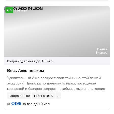
3 отзыва
Пешая
6 часов
Индивидуальная
до 10 чел.
Весь Акко пешком
Удивительный Акко раскроет свои тайны на этой пешей
экскурсии. Прогулка по древним улицам, посещение
крепостей и базаров подарят незабываемые впечатления
Завтра в 10:00
11 авг в 10:00
€496
за всё до 10 чел.
от