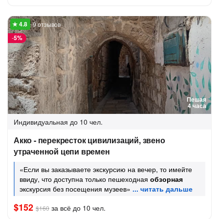
9 отзывов
-
5%
Пешая
4 часа
Индивидуальная
до 10 чел.
Акко - перекресток цивилизаций, звено
утраченной цепи времен
«Если вы заказываете экскурсию на вечер, то имейте
ввиду, что доступна только пешеходная
обзорная
экскурсия без посещения музеев»
$152
за всё до 10 чел.
$160