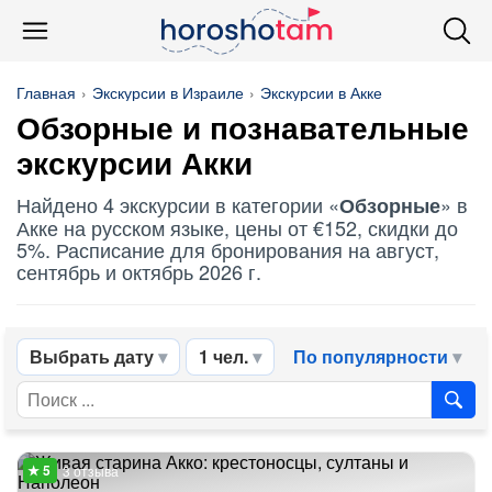
Главная
Экскурсии в Израиле
Экскурсии в Акке
Обзорные
и познавательные
экскурсии Акки
Найдено 4 экскурсии в категории «
» в
Обзорные
Акке на русском языке, цены от €152, скидки до
5%. Расписание для бронирования на август,
сентябрь и октябрь 2026 г.
Выбрать дату
1 чел.
По популярности
3 отзыва