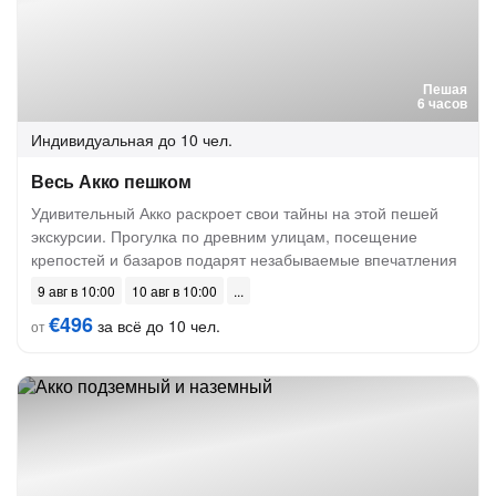
Пешая
6 часов
Индивидуальная
до 10 чел.
Весь Акко пешком
Удивительный Акко раскроет свои тайны на этой пешей
экскурсии. Прогулка по древним улицам, посещение
крепостей и базаров подарят незабываемые впечатления
9 авг в 10:00
10 авг в 10:00
€496
за всё до 10 чел.
от