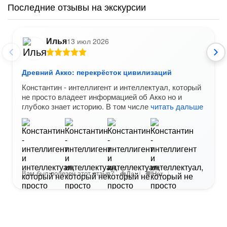
Последние отзывы на экскурсии
Илья
13 июл 2026
Древний Акко: перекрёсток цивилизаций
Константин - интеллигент и интеллектуал, который
не просто владеет информацией об Акко но и
глубоко знает историю. В том числе
читать дальше
Вам был полезен этот отзыв?
Да
Нет