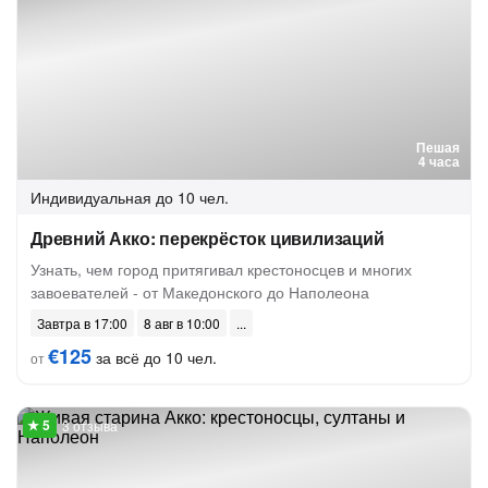
Пешая
4 часа
Индивидуальная
до 10 чел.
Древний Акко: перекрёсток цивилизаций
Узнать, чем город притягивал крестоносцев и многих
завоевателей - от Македонского до Наполеона
Завтра в 17:00
8 авг в 10:00
€125
за всё до 10 чел.
от
3 отзыва