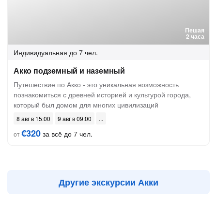
Пешая
2 часа
Индивидуальная
до 7 чел.
Акко подземный и наземный
Путешествие по Акко - это уникальная возможность
познакомиться с древней историей и культурой города,
который был домом для многих цивилизаций
8 авг в 15:00
9 авг в 09:00
€320
за всё до 7 чел.
от
Другие экскурсии Акки