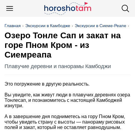
Главная
Экскурсии в Камбодже
Экскурсии в Сиеме-Реапе
Н
Озеро Тонле Сап и закат на
горе Пном Кром - из
Сиемреапа
Плавучие деревни и панорамы Камбоджи
Это погружение в другую реальность.
Вы увидите, как живут люди в плавучих деревнях озера
Тонлесап, и познакомитесь с настоящей Камбоджей
изнутри.
А в завершение дня подниметесь на гору Пном Кром,
чтобы увидеть страну с высоты — панораму рисовых
полей и закат, который не оставляет равнодушным.