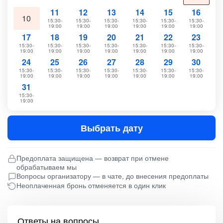
11
12
13
14
15
16
10
15:30-
15:30-
15:30-
15:30-
15:30-
15:30-
19:00
19:00
19:00
19:00
19:00
19:00
17
18
19
20
21
22
23
15:30-
15:30-
15:30-
15:30-
15:30-
15:30-
15:30-
19:00
19:00
19:00
19:00
19:00
19:00
19:00
24
25
26
27
28
29
30
15:30-
15:30-
15:30-
15:30-
15:30-
15:30-
15:30-
19:00
19:00
19:00
19:00
19:00
19:00
19:00
31
15:30-
19:00
Выбрать дату
Предоплата защищена — возврат при отмене
обрабатываем мы
Вопросы организатору — в чате, до внесения предоплаты
Неоплаченная бронь отменяется в один клик
Ответы на вопросы