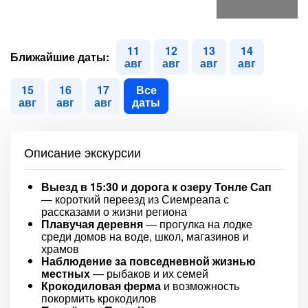
11
12
13
14
Ближайшие даты:
авг
авг
авг
авг
15
16
17
Все
авг
авг
авг
даты
Описание экскурсии
Выезд в 15:30 и дорога к озеру Тонле Сап
— короткий переезд из Сиемреапа с
рассказами о жизни региона
Плавучая деревня
— прогулка на лодке
среди домов на воде, школ, магазинов и
храмов
Наблюдение за повседневной жизнью
местных
— рыбаков и их семей
Крокодиловая ферма
и возможность
покормить крокодилов