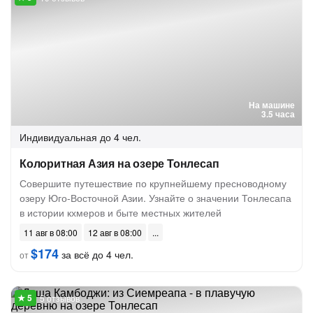
На машине
3.5 часа
Индивидуальная
до 4 чел.
Колоритная Азия на озере Тонлесап
Совершите путешествие по крупнейшему пресноводному
озеру Юго-Восточной Азии. Узнайте о значении Тонлесапа
в истории кхмеров и быте местных жителей
11 авг в 08:00
12 авг в 08:00
$174
за всё до 4 чел.
от
5 отзывов