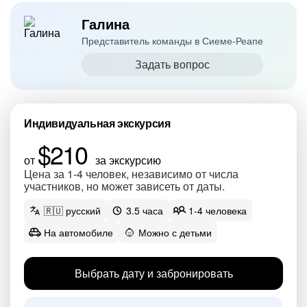
Галина
Представитель команды в Сиеме-Реапе
Задать вопрос
Индивидуальная экскурсия
$210
от
за экскурсию
Цена за 1-4 человек, независимо от числа
участников, но может зависеть от даты.
🇷🇺 русский
3.5 часа
1-4 человека
На автомобиле
Можно с детьми
Выбрать дату и забронировать