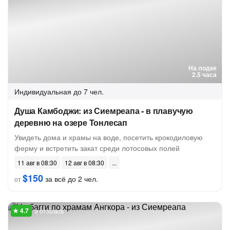
На лодке
2.5 часа
Индивидуальная
до 7 чел.
Душа Камбоджи: из Сиемреапа - в плавучую
деревню на озере Тонлесап
Увидеть дома и храмы на воде, посетить крокодиловую
ферму и встретить закат среди лотосовых полей
11 авг в 08:30
12 авг в 08:30
$150
за всё до 2 чел.
от
9 отзывов