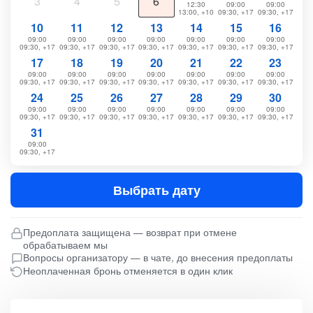
3
4
5
6
12:30
09:00
09:00
13:00, +10
09:30, +17
09:30, +17
10
11
12
13
14
15
16
09:00
09:00
09:00
09:00
09:00
09:00
09:00
09:30, +17
09:30, +17
09:30, +17
09:30, +17
09:30, +17
09:30, +17
09:30, +17
17
18
19
20
21
22
23
09:00
09:00
09:00
09:00
09:00
09:00
09:00
09:30, +17
09:30, +17
09:30, +17
09:30, +17
09:30, +17
09:30, +17
09:30, +17
24
25
26
27
28
29
30
09:00
09:00
09:00
09:00
09:00
09:00
09:00
09:30, +17
09:30, +17
09:30, +17
09:30, +17
09:30, +17
09:30, +17
09:30, +17
31
09:00
09:30, +17
Выбрать дату
Предоплата защищена — возврат при отмене
обрабатываем мы
Вопросы организатору — в чате, до внесения предоплаты
Неоплаченная бронь отменяется в один клик