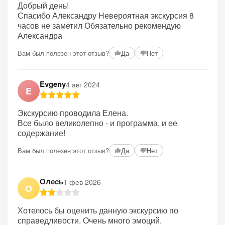
Добрый день!
Спасибо Александру Невероятная экскурсия 8
часов не заметил Обязательно рекомендую
Александра
Вам был полезен этот отзыв?
Да
Нет
Evgeny
4 авг 2024
E
Экскурсию проводила Елена.
Все было великолепно - и программа, и ее
содержание!
Вам был полезен этот отзыв?
Да
Нет
Олесь
1 фев 2026
О
Хотелось бы оценить данную экскурсию по
справедливости. Очень много эмоций.