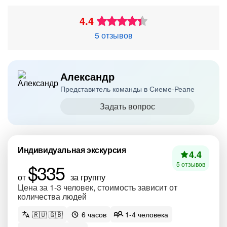
4.4
5 отзывов
Александр
Представитель команды в Сиеме-Реапе
Задать вопрос
Индивидуальная экскурсия
4.4
$335
5 отзывов
от
за группу
Цена за 1-3 человек, стоимость зависит от
количества людей
🇷🇺 🇬🇧
6 часов
1-4 человека