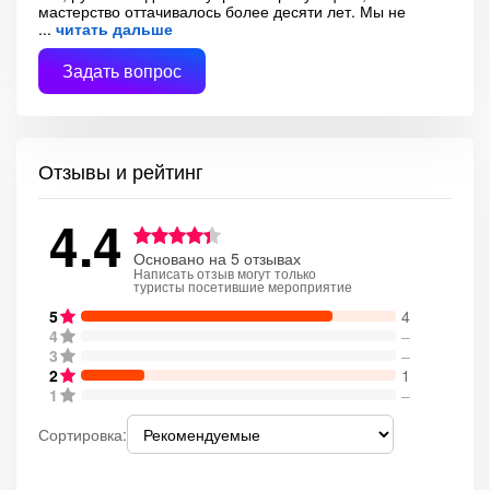
мастерство оттачивалось более десяти лет. Мы не
читать дальше
Задать вопрос
Отзывы и рейтинг
4.4
Основано на 5 отзывах
Написать отзыв могут только
туристы посетившие мероприятие
5
4
4
–
3
–
2
1
1
–
Сортировка: