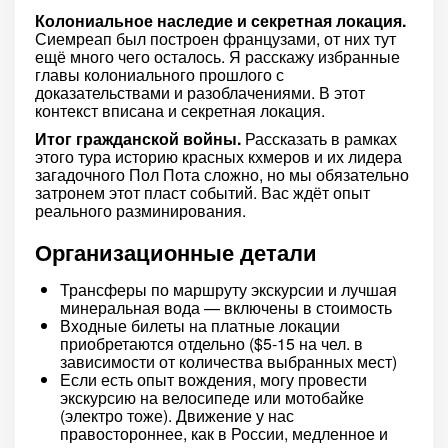
Колониальное наследие и секретная локация.
Сиемреап был построен французами, от них тут
ещё много чего осталось. Я расскажу избранные
главы колониального прошлого с
доказательствами и разоблачениями. В этот
контекст вписана и секретная локация.
Итог гражданской войны.
Рассказать в рамках
этого тура историю красных кхмеров и их лидера
загадочного Пол Пота сложно, но мы обязательно
затронем этот пласт событий. Вас ждёт опыт
реального разминирования.
Организационные детали
Трансферы по маршруту экскурсии и лучшая
минеральная вода — включены в стоимость
Входные билеты на платные локации
приобретаются отдельно ($5-15 на чел. в
зависимости от количества выбранных мест)
Если есть опыт вождения, могу провести
экскурсию на велосипеде или мотобайке
(электро тоже). Движение у нас
правостороннее, как в России, медленное и