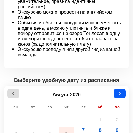
уважительное, правила идентичны
российским)
Экскурсию можно провести на английском
языке
События и объекты экскурсии можно уместить
в один день, а можно уплотнить и ближе к
вечеру отправиться на озеро Тонлесап в одну
из колоритных деревень, чтобы поплавать на
каноэ (за дополнительную плату)
Экскурсию проведу я или другой гид из нашей
команды
Выберите удобную дату из расписания
Август 2026
пн
вт
ср
чт
пт
сб
вс
1
2
7
8
9