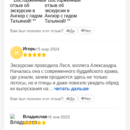
Вам был полезен этот отзыв?
Да
Нет
Игорь
15 мар 2024
И
Экскурсию проводила Леся, коллега Александра.
Началась она с современного буддийского храма,
где узнали, зачем продаются здесь не только
лотосы, но и птицы и даже повезло увидеть обряд
их выпускания на
читать дальше
Вам был полезен этот отзыв?
Да
Нет
Владислав
16 янв 2023