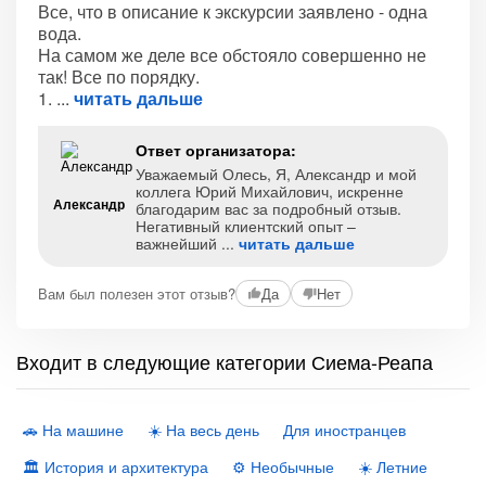
Все, что в описание к экскурсии заявлено - одна
вода.
На самом же деле все обстояло совершенно не
так! Все по порядку.
1.
читать дальше
Ответ организатора:
Уважаемый Олесь, Я, Александр и мой
коллега Юрий Михайлович, искренне
Александр
благодарим вас за подробный отзыв.
Негативный клиентский опыт –
важнейший
читать дальше
Вам был полезен этот отзыв?
Да
Нет
Входит в следующие категории Сиема-Реапа
🚗 На машине
☀️ На весь день
Для иностранцев
🏛 История и архитектура
⚙️ Необычные
☀️ Летние