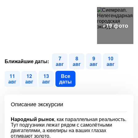
7
8
9
10
Ближайшие даты:
авг
авг
авг
авг
11
12
13
Все
авг
авг
авг
даты
Описание экскурсии
Народный рынок
, как параллельная реальность.
Тут подгузники лежат рядом с самолётными
двигателями, а ювелиры на ваших глазах
отливают золото.