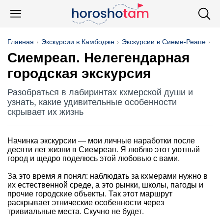
Главная
Экскурсии в Камбодже
Экскурсии в Сиеме-Реапе
Н
Сиемреап. Нелегендарная
городская экскурсия
Разобраться в лабиринтах кхмерской души и
узнать, какие удивительные особенности
скрывает их жизнь
Начинка экскурсии — мои личные наработки после
десяти лет жизни в Сиемреап. Я люблю этот уютный
город и щедро поделюсь этой любовью с вами.
За это время я понял: наблюдать за кхмерами нужно в
их естественной среде, а это рынки, школы, пагоды и
прочие городские объекты. Так этот маршрут
раскрывает этнические особенности через
тривиальные места. Скучно не будет.