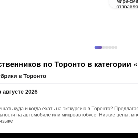
ственников по Торонто в категории
брики в Торонто
 августе 2026
ешать куда и когда ехать на экскурсию в Торонто? Предлаг
ьности на автомобиле или микроавтобусе. Низкие цены, мн
 языке