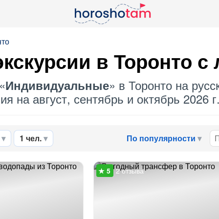
нто
кскурсии в Торонто с
«
» в Торонто на русс
Индивидуальные
я на август, сентябрь и октябрь 2026 г
1 чел.
По популярности
2 отзыва