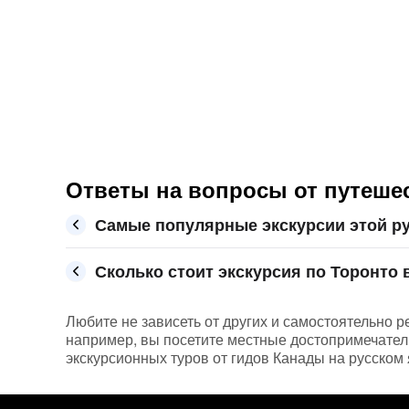
Ответы на вопросы от путеше
Самые популярные экскурсии этой ру
Сколько стоит экскурсия по Торонто в
Любите не зависеть от других и самостоятельно р
например, вы посетите местные достопримечател
экскурсионных туров от гидов Канады на русском