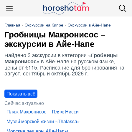
Главная
Экскурсии на Кипре
Экскурсии в Айе-Напе
Гробницы Макронисос
–
экскурсии в Айе-Напе
Найдено 3 экскурсии в категории «
Гробницы
» в Айе-Напе на русском языке,
Макронисос
цены от €115. Расписание для бронирования на
август, сентябрь и октябрь 2026 г.
Показать всё
Сейчас актуально
Пляж Макронисос
Пляж Нисси
Музей морской жизни «Thalassa»
Морские пещеры Айя-Напы