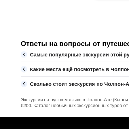
Ответы на вопросы от путеше
Самые популярные экскурсии этой ру
Какие места ещё посмотреть в Чолпо
Сколько стоит экскурсия по Чолпон-А
Экскурсии на русском языке в Чолпон-Ате (Кыргыз
€200. Каталог необычных экскурсионных туров от 