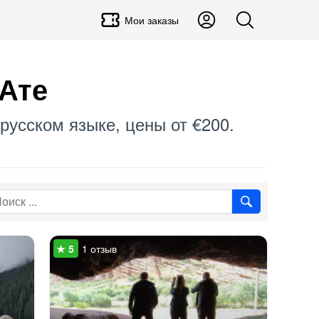
Мои заказы
-Ате
 русском языке, цены от €200.
1 отзыв