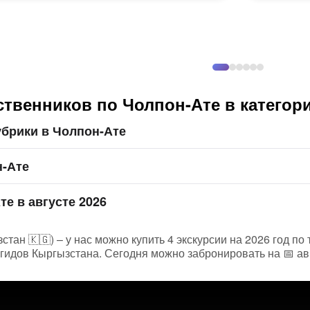
ственников по Чолпон-Ате в категор
брики в Чолпон-Ате
н-Ате
те в августе 2026
стан 🇰🇬) – у нас можно купить 4 экскурсии на 2026 год п
гидов Кыргызстана. Сегодня можно забронировать на 📅 авг