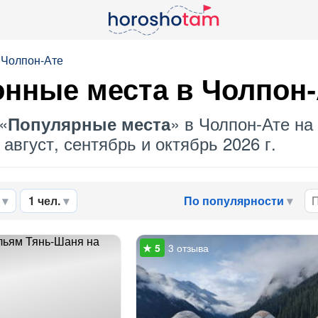
 Чолпон-Ате
онные места в Чолпон
«
» в Чолпон-Ате на
Популярные места
август, сентябрь и октябрь 2026 г.
1 чел.
По популярности
3 отзыва