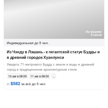
На машине
8 часов
Индивидуальная
до 5 чел.
Из Чэнду в Лэшань - к гигантской статуе Будды и
в древний городок Хуанлунси
Увидеть 71-метрового Будду с земли и воды и древний
город в традиционном архитектурном стиле
10 авг в 08:00
11 авг в 08:00
$582
за всё до 5 чел.
от