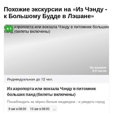
Похожие экскурсии на «Из Чэнду -
к Большому Будде в Лэшане»
32 отзыва
На машине
6.5 часов
Индивидуальная
до 12 чел.
Из аэропорта или вокзала Чэнду в питомник
больших панд (билеты включены)
Понаблюдать за чёрно-белым медведем - и увидеть город
9 авг в 08:00
10 авг в 08:00