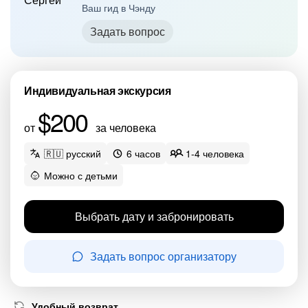
Ваш гид в Чэнду
Задать вопрос
Индивидуальная экскурсия
$200
от
за человека
🇷🇺 русский
6 часов
1-4 человека
Можно с детьми
Выбрать дату и забронировать
Задать вопрос организатору
Удобный возврат