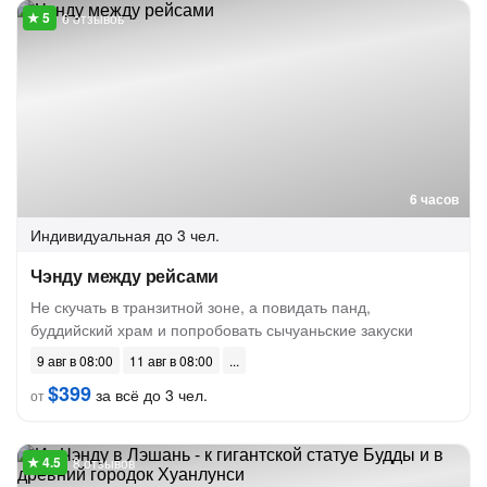
6 отзывов
6 часов
Индивидуальная
до 3 чел.
Чэнду между рейсами
Не скучать в транзитной зоне, а повидать панд,
буддийский храм и попробовать сычуаньские закуски
9 авг в 08:00
11 авг в 08:00
$399
за всё до 3 чел.
от
8 отзывов