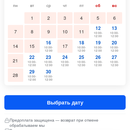
пн
вт
ср
чт
пт
сб
вс
1
2
3
4
5
6
12
13
7
8
9
10
11
10:00-
10:00-
12:00
12:00
16
18
19
20
14
15
17
10:00-
10:00-
10:00-
10:00-
12:00
12:00
12:00
12:00
22
23
24
25
26
27
21
10:00-
10:00-
10:00-
10:00-
10:00-
10:00-
12:00
12:00
12:00
12:00
12:00
12:00
29
30
28
10:00-
10:00-
12:00
12:00
Выбрать дату
Предоплата защищена — возврат при отмене
обрабатываем мы