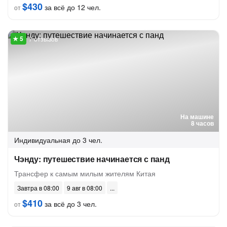
$430
за всё до 12 чел.
от
7 отзывов
На машине
8 часов
Индивидуальная
до 3 чел.
Чэнду: путешествие начинается с панд
Трансфер к самым милым жителям Китая
Завтра в 08:00
9 авг в 08:00
$410
за всё до 3 чел.
от