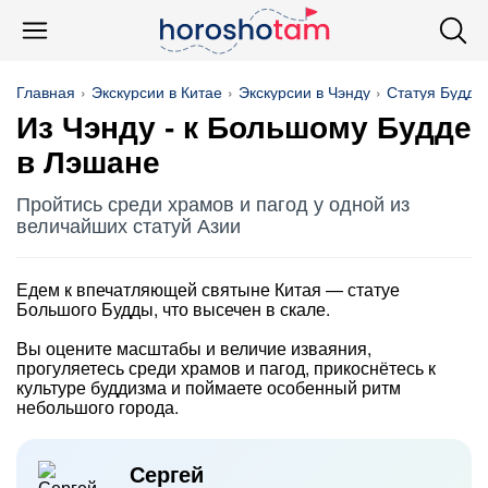
Главная
Экскурсии в Китае
Экскурсии в Чэнду
Статуя Будды
Из Чэнду - к Большому Будде
в Лэшане
Пройтись среди храмов и пагод у одной из
величайших статуй Азии
Едем к впечатляющей святыне Китая — статуе
Большого Будды, что высечен в скале.
Вы оцените масштабы и величие изваяния,
прогуляетесь среди храмов и пагод, прикоснётесь к
культуре буддизма и поймаете особенный ритм
небольшого города.
Сергей