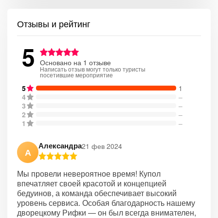
Отзывы и рейтинг
5
Основано на 1 отзыве
Написать отзыв могут только туристы
посетившие мероприятие
5
1
4
–
3
–
2
–
1
–
Александра
21 фев 2024
А
Мы провели невероятное время! Купол
впечатляет своей красотой и концепцией
бедуинов, а команда обеспечивает высокий
уровень сервиса. Особая благодарность нашему
дворецкому Рифки — он был всегда внимателен,