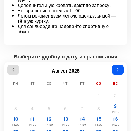
Дополнительную кровать дают по запросу.
Возвращение в отель к 11:00.
Летом рекомендуем лёгкую одежду, зимой —
тёплую куртку.
Для сэндбординга надевайте спортивную
обувь.
Выберите удобную дату из расписания
Август 2026
пн
вт
ср
чт
пт
сб
вс
1
2
9
3
4
5
6
7
8
14:30
10
11
12
13
14
15
16
14:30
14:30
14:30
14:30
14:30
14:30
14:30