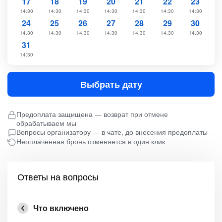
17
18
19
20
21
22
23
14:30
14:30
14:30
14:30
14:30
14:30
14:30
24
25
26
27
28
29
30
14:30
14:30
14:30
14:30
14:30
14:30
14:30
31
14:30
Выбрать дату
Предоплата защищена — возврат при отмене
обрабатываем мы
Вопросы организатору — в чате, до внесения предоплаты
Неоплаченная бронь отменяется в один клик
Ответы на вопросы
Что включено