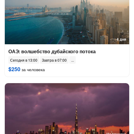
4 дня
ОАЭ: волшебство дубайского потока
Сегодня в 13:00
Завтра в 07:00
$250
за человека