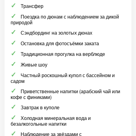
Трансфер
Поездка по дюнам с наблюдением за дикой
природой
Сэндбординг на золотых дюнах
Остановка для фотосъёмки заката
Традиционная прогулка на верблюде
Живые шоу
Частный роскошный купол с бассейном и
садом
Приветственные напитки (арабский чай или
кофе с финиками)
Завтрак в куполе
Холодная минеральная вода и
безалкогольные напитки
Наблюдение за звёздами с