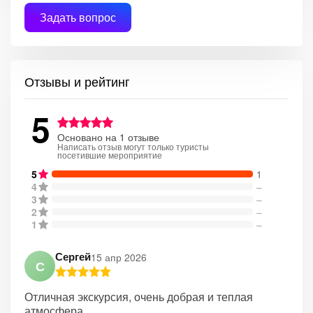
Задать вопрос
Отзывы и рейтинг
5
Основано на 1 отзыве
Написать отзыв могут только туристы
посетившие мероприятие
5
1
4
–
3
–
2
–
1
–
Сергей
15 апр 2026
С
Отличная экскурсия, очень добрая и теплая
атмосфера