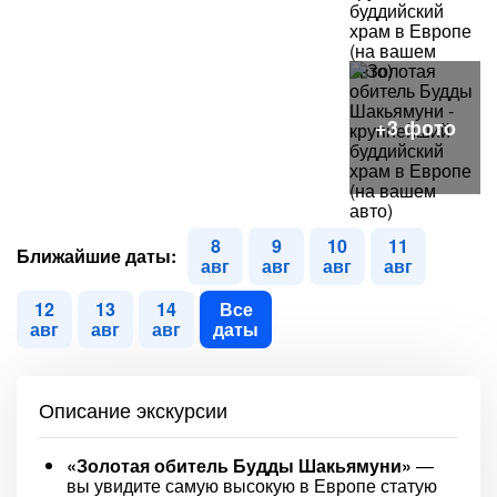
8
9
10
11
Ближайшие даты:
авг
авг
авг
авг
12
13
14
Все
авг
авг
авг
даты
Описание экскурсии
«Золотая обитель Будды Шакьямуни»
—
вы увидите самую высокую в Европе статую