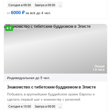
Сегодня в 09:30
Завтра в 09:30
6000 ₽
за всё до 4 чел.
от
3 отзыва
Пешая
1.5 часа
Индивидуальная
до 5 чел.
Знакомство с тибетским буддизмом в Элисте
Побывать в крупнейшем буддийском храме Европы и
сделать первый шаг к знакомству с религией
Сегодня в 10:00
Завтра в 09:00