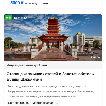
5000 ₽
за всё до 5 чел.
от
43 отзыва
2 часа
Индивидуальная
до 4 чел.
Столица калмыцких степей и Золотая обитель
Будды Шакьямуни
Элиста удивит вас своими традициями и культурой.
Погрузитесь в историю и духовное наследие Калмыкии,
посетив её главные достопримечательности
Сегодня в 09:00
Завтра в 09:00