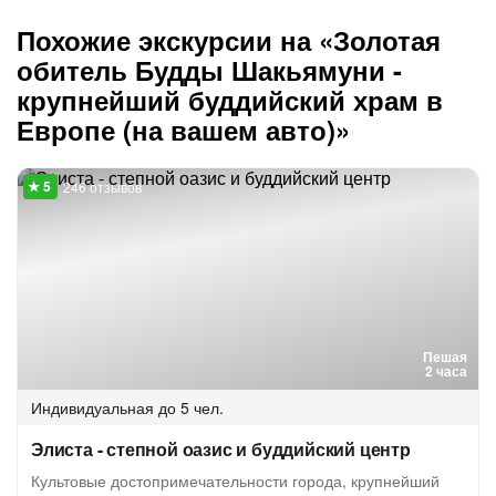
Похожие экскурсии на «Золотая
обитель Будды Шакьямуни -
крупнейший буддийский храм в
Европе (на вашем авто)»
246 отзывов
Пешая
2 часа
Индивидуальная
до 5 чел.
Элиста - степной оазис и буддийский центр
Культовые достопримечательности города, крупнейший