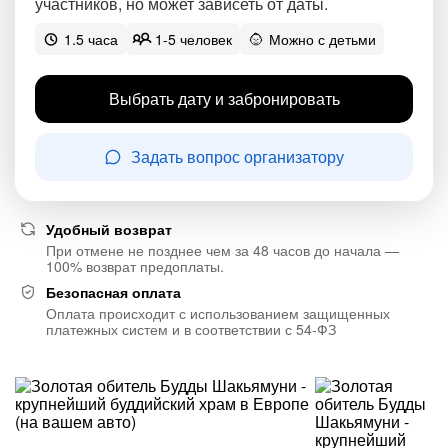
участников, но может зависеть от даты.
1.5 часа
1-5 человек
Можно с детьми
Выбрать дату и забронировать
Задать вопрос организатору
Удобный возврат
При отмене не позднее чем за 48 часов до начала —
100% возврат предоплаты.
Безопасная оплата
Оплата происходит с использованием защищенных
платежных систем и в соответствии с 54-ФЗ