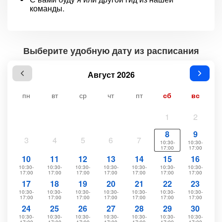
команды.
Выберите удобную дату из расписания
Август 2026
пн
вт
ср
чт
пт
сб
вс
1
2
8
9
3
4
5
6
7
10:30-
10:30-
17:00
17:00
10
11
12
13
14
15
16
10:30-
10:30-
10:30-
10:30-
10:30-
10:30-
10:30-
17:00
17:00
17:00
17:00
17:00
17:00
17:00
17
18
19
20
21
22
23
10:30-
10:30-
10:30-
10:30-
10:30-
10:30-
10:30-
17:00
17:00
17:00
17:00
17:00
17:00
17:00
24
25
26
27
28
29
30
10:30-
10:30-
10:30-
10:30-
10:30-
10:30-
10:30-