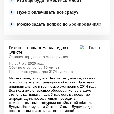
Кто ещё будет вместе со мной?
Нужно оплачивать всё сразу?
Можно задать вопрос до бронирования?
Гилян
— ваша команда гидов в
Элисте
Организатор данного мероприятия
На сайте с
2020
года
Обычно отвечает за
10 минут
Провели экскурсии для
2174
туристов
Мы — команда гидов в Элисте, энтузиасты, знатоки
истории, культуры, традиций и обычаев. Проводим
индивидуальные и групповые экскурсии с 2014 года.
Все гиды имеют высшее образование, есть даже
степень кандидата наук. У нас есть разрешение-
аккредитация, позволяющая проводить
самостоятельные экскурсии по «Золотой обители
Будды Шакьямуни» и Сякюсн-Сюме. Будем рады
показать вам красоты нашего региона!