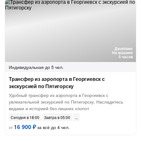
Джиппинг
На машине
5 часов
Индивидуальная
до 5 чел.
Трансфер из аэропорта в Георгиевск с
экскурсией по Пятигорску
Удобный трансфер из аэропорта в Георгиевск с
увлекательной экскурсией по Пятигорску. Насладитесь
видами и историей без лишних хлопот
Сегодня в 18:00
Завтра в 05:00
16 900 ₽
за всё до 4 чел.
от