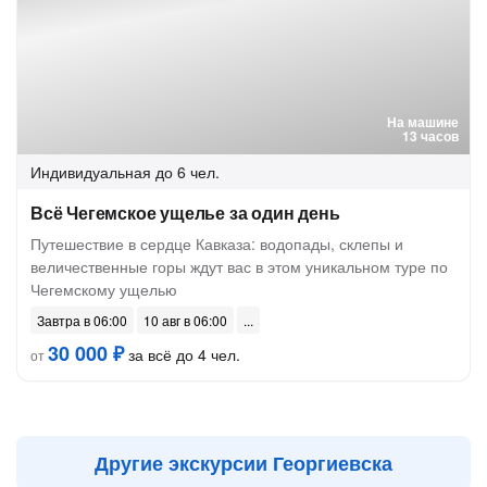
На машине
13 часов
Индивидуальная
до 6 чел.
Всё Чегемское ущелье за один день
Путешествие в сердце Кавказа: водопады, склепы и
величественные горы ждут вас в этом уникальном туре по
Чегемскому ущелью
Завтра в 06:00
10 авг в 06:00
30 000 ₽
за всё до 4 чел.
от
Другие экскурсии Георгиевска