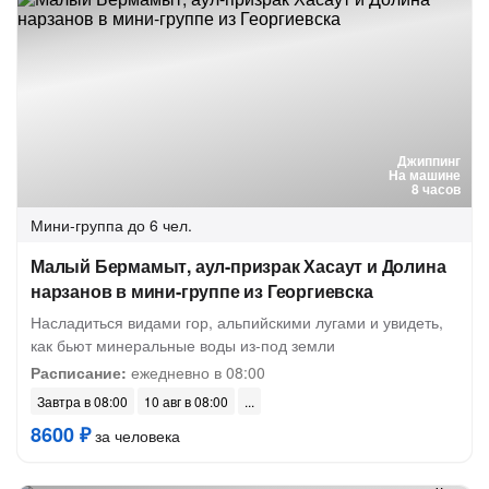
Джиппинг
На машине
8 часов
Мини-группа
до 6 чел.
Малый Бермамыт, аул-призрак Хасаут и Долина
нарзанов в мини-группе из Георгиевска
Насладиться видами гор, альпийскими лугами и увидеть,
как бьют минеральные воды из-под земли
Расписание:
ежедневно в 08:00
Завтра в 08:00
10 авг в 08:00
8600 ₽
за человека