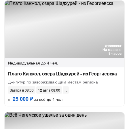
Джиппинг
На машине
8 часов
Индивидуальная
до 4 чел.
Плато Канжол, озера Шадхурей - из Георгиевска
Джип-тур по завораживающим местам региона
Завтра в 08:00
12 авг в 08:00
25 000 ₽
за всё до 4 чел.
от