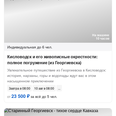
На машине
10 часов
Индивидуальная
до 6 чел.
Кисловодск и его живописные окрестности:
полное погружение (из Георгиевска)
Увлекательное путешествие из Георгиевска в Кисловодск:
история, нарзаны, горы и водопады ждут вас в этом
насыщенном приключении
Завтра в 08:00
10 авг в 08:00
23 500 ₽
за всё до 5 чел.
от