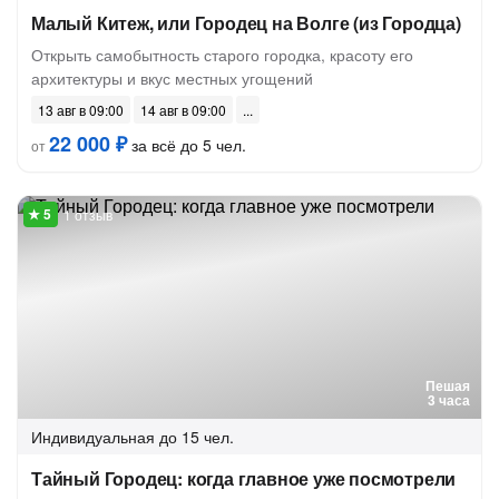
Малый Китеж, или Городец на Волге (из Городца)
Открыть самобытность старого городка, красоту его
архитектуры и вкус местных угощений
13 авг в 09:00
14 авг в 09:00
22 000 ₽
за всё до 5 чел.
от
1 отзыв
Пешая
3 часа
Индивидуальная
до 15 чел.
Тайный Городец: когда главное уже посмотрели