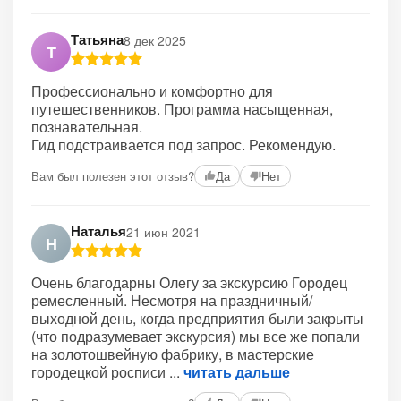
Татьяна
8 дек 2025
Т
Профессионально и комфортно для
путешественников. Программа насыщенная,
познавательная.
Гид подстраивается под запрос. Рекомендую.
Вам был полезен этот отзыв?
Да
Нет
Наталья
21 июн 2021
Н
Очень благодарны Олегу за экскурсию Городец
ремесленный. Несмотря на праздничный/
выходной день, когда предприятия были закрыты
(что подразумевает экскурсия) мы все же попали
на золотошвейную фабрику, в мастерские
городецкой росписи
читать дальше