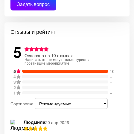
Задать вопрос
Отзывы и рейтинг
5
Основано на 10 отзывах
Написать отзыв могут только туристы
посетившие мероприятие
5
10
4
–
3
–
2
–
1
–
Сортировка:
Людмила
20 апр 2026