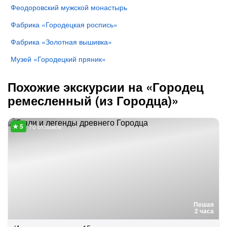
Феодоровский мужской монастырь
Фабрика «Городецкая роспись»
Фабрика «Золотная вышивка»
Музей «Городецкий пряник»
Похожие экскурсии на «Городец
ремесленный (из Городца)»
70 отзывов
Пешая
2 часа