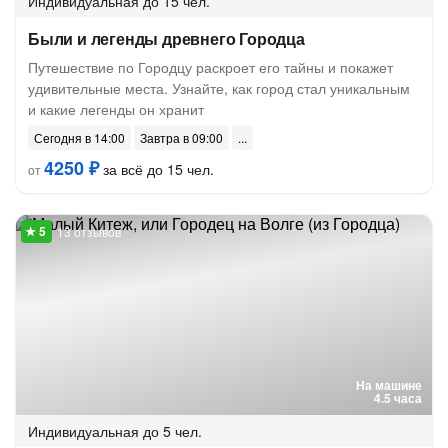
Индивидуальная
до 15 чел.
Были и легенды древнего Городца
Путешествие по Городцу раскроет его тайны и покажет
удивительные места. Узнайте, как город стал уникальным
и какие легенды он хранит
Сегодня в 14:00
Завтра в 09:00
4250 ₽
за всё до 15 чел.
от
13 отзывов
На машине
4.5 часа
Индивидуальная
до 5 чел.