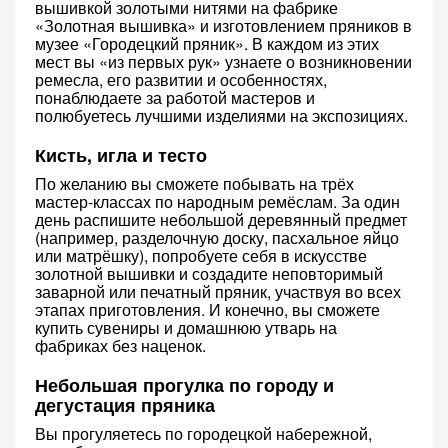
вышивкой золотыми нитями на фабрике
«Золотная вышивка» и изготовлением пряников в
музее «Городецкий пряник». В каждом из этих
мест вы «из первых рук» узнаете о возникновении
ремесла, его развитии и особенностях,
понаблюдаете за работой мастеров и
полюбуетесь лучшими изделиями на экспозициях.
Кисть, игла и тесто
По желанию вы сможете побывать на трёх
мастер-классах по народным ремёслам. За один
день распишите небольшой деревянный предмет
(например, разделочную доску, пасхальное яйцо
или матрёшку), попробуете себя в искусстве
золотной вышивки и создадите неповторимый
заварной или печатный пряник, участвуя во всех
этапах приготовления. И конечно, вы сможете
купить сувениры и домашнюю утварь на
фабриках без наценок.
Небольшая прогулка по городу и
дегустация пряника
Вы прогуляетесь по городецкой набережной,