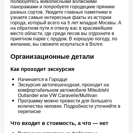
полюбуетесь живописными волжскими
панорамами и попробуете городецкие пряники
разных сортов. Увидите главные памятники и
узнаете самые интересные факты из истории
города, который всего на 5 лет младше Москвы. А
на обратном пути я отвезу вас в красивейшее
место области, где среди лесов вы отдохнете в
приятном парке с прудом. В хорошую погоду, по
желанию, вы сможете искупаться в Волге.
Организационные детали
Как проходит экскурсия
Начинается в Городце
Экскурсия автопешеходная, проходит на
комфортабельном автомобиле Мitsubishi
Outlander или VW Caravelle/Multivan
Программу можно провести для большего
количества человек. Подробности уточняйте в
переписке
Что входит в стоимость, а что — нет