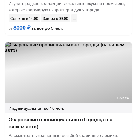
Изучить редкие коллекции, локальные вкусы и промыслы,
которые формируют характер и душу города
Сегодня в 14:00
Завтра в 09:00
8000 ₽
за всё до 3 чел.
от
3 часа
Индивидуальная
до 10 чел.
Очарование провинциального Городца (на
вашем авто)
Рассмотреть украшенные резьбой старинные домики,