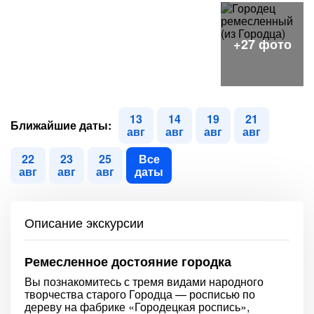
13
14
19
21
Ближайшие даты:
авг
авг
авг
авг
22
23
25
Все
авг
авг
авг
даты
Описание экскурсии
Ремесленное достояние городка
Вы познакомитесь с тремя видами народного
творчества старого Городца — росписью по
дереву на фабрике «Городецкая роспись»,