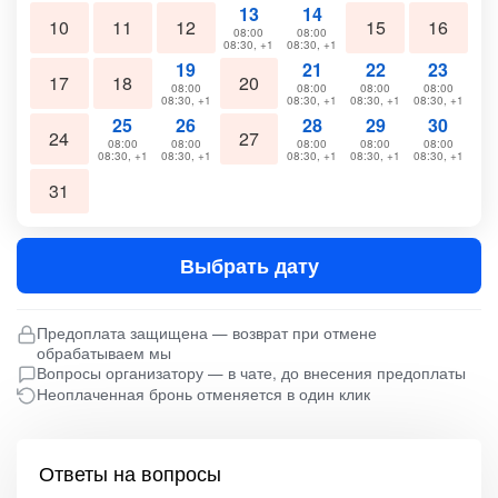
13
14
10
11
12
15
16
08:00
08:00
08:30, +1
08:30, +1
19
21
22
23
17
18
20
08:00
08:00
08:00
08:00
08:30, +1
08:30, +1
08:30, +1
08:30, +1
25
26
28
29
30
24
27
08:00
08:00
08:00
08:00
08:00
08:30, +1
08:30, +1
08:30, +1
08:30, +1
08:30, +1
31
Выбрать дату
Предоплата защищена — возврат при отмене
обрабатываем мы
Вопросы организатору — в чате, до внесения предоплаты
Неоплаченная бронь отменяется в один клик
Ответы на вопросы