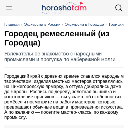
Главная
Экскурсии в России
Экскурсии в Городце
Троицкий 
Городец ремесленный (из
Городца)
Увлекательное знакомство с народными
промыслами и прогулка по набережной Волги
Городецкий край с древних времён славился народным
творчеством: изделия местных мастеров отправлялись
на Нижегородскую ярмарку, а оттуда добирались даже
до Европы! Роспись по дереву, золотная вышивка и
изготовление пряников — вы узнаете об особенностях
ремёсел и посмотрите на работу мастеров, которые
превращают обычные вещи в произведения искусства.
А по желанию — посетите мастер-классы по каждому
промыслу.