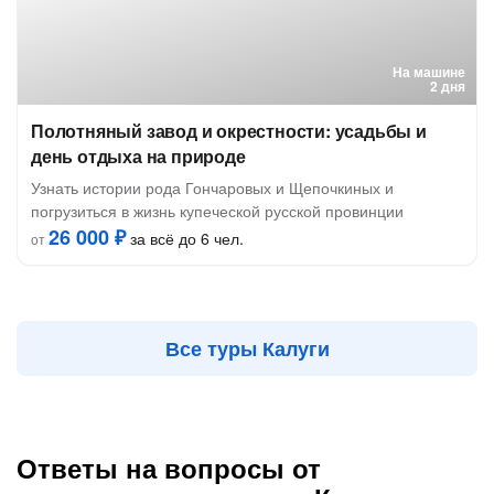
На машине
2 дня
Полотняный завод и окрестности: усадьбы и
день отдыха на природе
Узнать истории рода Гончаровых и Щепочкиных и
погрузиться в жизнь купеческой русской провинции
26 000 ₽
за всё до 6 чел.
от
Все туры Калуги
Ответы на вопросы от