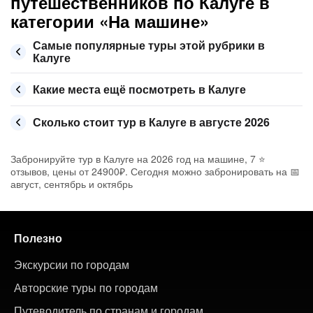
путешественников по Калуге в
категории «На машине»
Самые популярные туры этой рубрики в
Калуге
Какие места ещё посмотреть в Калуге
Сколько стоит тур в Калуге в августе 2026
Забронируйте тур в Калуге на 2026 год на машине, 7 ⭐
отзывов, цены от 24900₽. Сегодня можно забронировать на 📅
август, сентябрь и октябрь
Полезно
Экскурсии по городам
Авторские туры по городам
Путеводитель по странам и городам