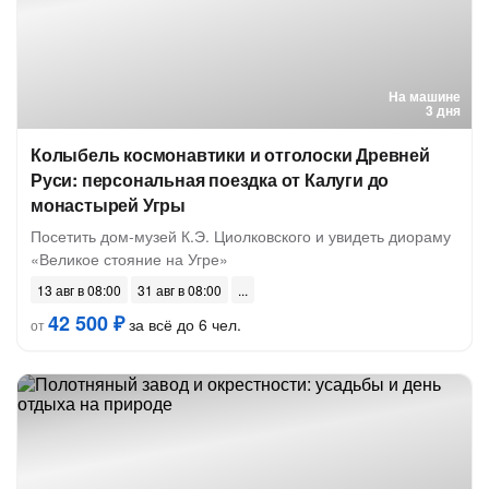
На машине
3 дня
Колыбель космонавтики и отголоски Древней
Руси: персональная поездка от Калуги до
монастырей Угры
Посетить дом-музей К.Э. Циолковского и увидеть диораму
«Великое стояние на Угре»
13 авг в 08:00
31 авг в 08:00
42 500 ₽
за всё до 6 чел.
от