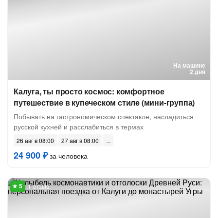
На машине
2 дня
Калуга, ты просто космос: комфортное
путешествие в купеческом стиле (мини-группа)
Побывать на гастрономическом спектакле, насладиться
русской кухней и расслабиться в термах
26 авг в 08:00
27 авг в 08:00
24 900 ₽
за человека
1 отзыв