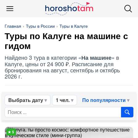
Главная
Туры в России
Туры в Калуге
Туры по Калуге
на машине
с
гидом
Найдено 3 тура в категории «
» в
На машине
Калуге, цены от 24 900 ₽. Расписание для
бронирования на август, сентябрь и октябрь
2026 г.
Выбрать дату
1 чел.
По популярности
6 отзывов