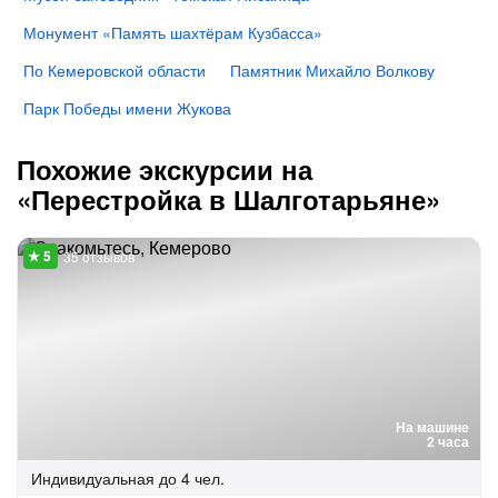
Монумент «Память шахтёрам Кузбасса»
По Кемеровской области
Памятник Михайло Волкову
Парк Победы имени Жукова
Похожие экскурсии на
«Перестройка в Шалготарьяне»
35 отзывов
На машине
2 часа
Индивидуальная
до 4 чел.