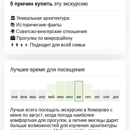
эту экскурсию
5 причин купить
🏛 Уникальная архитектура
📚 Исторические факты
🌍 Советско-венгерские отношения
🏙 Прогулка по микрорайону
👨‍👩‍👧‍👦 Подходит для всей семьи
Лучшее время для посещения
янв
фев
мар
апр
май
июн
июл
авг
сен
окт
ноя
дек
Лучше всего посещать экскурсию в Кемерово с
июня по август, когда погода наиболее
комфортная для прогулок, а летние месяцы дарят
больше возможностей для изучения архитектуры