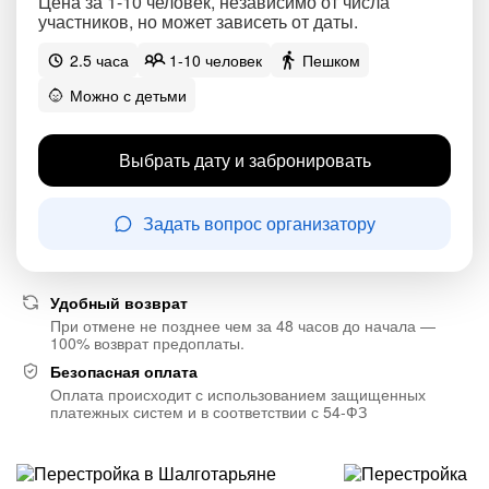
Цена за 1-10 человек, независимо от числа
участников, но может зависеть от даты.
2.5 часа
1-10 человек
Пешком
Можно с детьми
Выбрать дату и забронировать
Задать вопрос организатору
Удобный возврат
При отмене не позднее чем за 48 часов до начала —
100% возврат предоплаты.
Безопасная оплата
Оплата происходит с использованием защищенных
платежных систем и в соответствии с 54-ФЗ