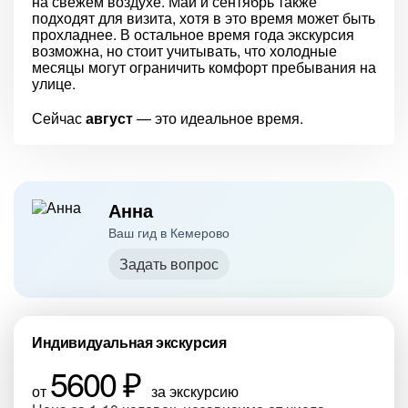
на свежем воздухе. Май и сентябрь также
подходят для визита, хотя в это время может быть
прохладнее. В остальное время года экскурсия
возможна, но стоит учитывать, что холодные
месяцы могут ограничить комфорт пребывания на
улице.
Сейчас
август
— это идеальное время.
Анна
Ваш гид в Кемерово
Задать вопрос
Индивидуальная экскурсия
5600 ₽
от
за экскурсию