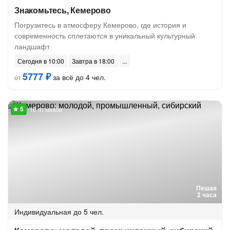
Знакомьтесь, Кемерово
Погрузитесь в атмосферу Кемерово, где история и
современность сплетаются в уникальный культурный
ландшафт
Сегодня в 10:00
Завтра в 18:00
5777 ₽
за всё до 4 чел.
от
10 отзывов
Пешая
2 часа
Индивидуальная
до 5 чел.