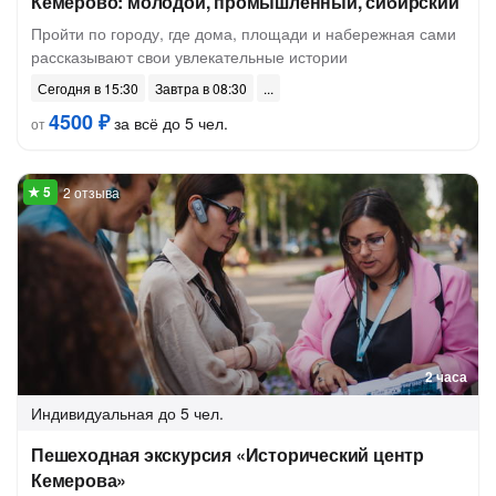
Кемерово: молодой, промышленный, сибирский
Пройти по городу, где дома, площади и набережная сами
рассказывают свои увлекательные истории
Сегодня в 15:30
Завтра в 08:30
4500 ₽
за всё до 5 чел.
от
2 отзыва
2 часа
Индивидуальная
до 5 чел.
Пешеходная экскурсия «Исторический центр
Кемерова»