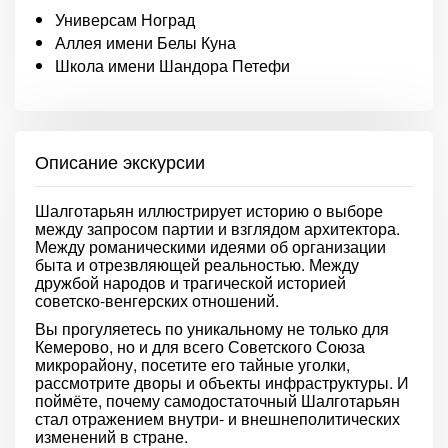
Универсам Ноград
Аллея имени Белы Куна
Школа имени Шандора Петефи
Описание экскурсии
Шалготарьян иллюстрирует историю о выборе
между запросом партии и взглядом архитектора.
Между романическими идеями об организации
быта и отрезвляющей реальностью. Между
дружбой народов и трагической историей
советско-венгерских отношений.
Вы прогуляетесь по уникальному не только для
Кемерово, но и для всего Советского Союза
микрорайону, посетите его тайные уголки,
рассмотрите дворы и объекты инфраструктуры. И
поймёте, почему самодостаточный Шалготарьян
стал отражением внутри- и внешнеполитических
изменений в стране.