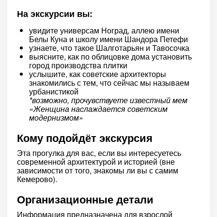
На экскурсии вы:
увидите универсам Ноград, аллею имени
Белы Куна и школу имени Шандора Петефи
узнаете, что такое Шалготарьян и Тавосочка
выясните, как по облицовке дома установить
город производства плитки
услышите, как советские архитекторы
знакомились с тем, что сейчас мы называем
урбанистикой
*возможно, прочувствуете известный мем
«Женщина наслаждается советским
модернизмом»
Кому подойдёт экскурсия
Эта прогулка для вас, если вы интересуетесь
современной архитектурой и историей (вне
зависимости от того, знакомы ли вы с самим
Кемерово).
Организационные детали
Информация предназначена для взрослой