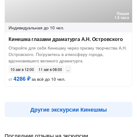
Пешая
1.5 часа
Индивидуальная
до 10 чел.
Кинешма глазами драматурга А.Н. Островского
Откройте для себя Кинешму через призму творчества А.Н.
Островского. Погрузитесь в атмосферу города,
вдохновившего великого драматурга
10 авг в 12:00
11 авг в 08:00
4286 ₽
за всё до 10 чел.
от
Другие экскурсии Кинешмы
Последние отзывы на экскурсии