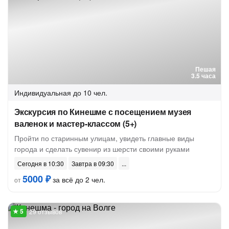
Пешая
3.5 часа
Индивидуальная
до 10 чел.
Экскурсия по Кинешме с посещением музея
валенок и мастер-классом (5+)
Пройти по старинным улицам, увидеть главные виды
города и сделать сувенир из шерсти своими руками
Сегодня в 10:30
Завтра в 09:30
5000 ₽
за всё до 2 чел.
от
29 отзывов