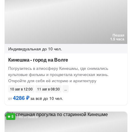
Пешая
1.5 часа
Индивидуальная
до 10 чел.
Кинешма - город на Волге
Погрузитесь в атмосферу Кинешмы, где снимались
культовые фильмы и процветала купеческая жизнь.
Откройте для себя её историю и архитектуру
10 авг в 12:00
11 авг в 08:30
4286 ₽
за всё до 10 чел.
от
146 отзывов