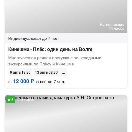
На теплоходе
11 часов
Индивидуальная
до 7 чел.
Кинешма - Плёс: один день на Волге
Многочасовая речная прогулка с пешеходными
экскурсиями по Плёсу и Кинешме
9 авг в 19:30
13 авг в 08:30
12 000 ₽
за всё до 7 чел.
от
6 отзывов