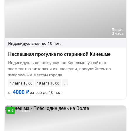
Пешая
2 часа
Индивидуальная
до 10 чел.
Неспешная прогулка по старинной Кинешме
Индивидуальная экскурсия по Кинешме: узнайте о
знаменитых жителях и их наследии, прогуляйтесь по
живописным местам города
17 авг в 15:00
18 авг в 15:00
4000 ₽
за всё до 10 чел.
от
4 отзыва