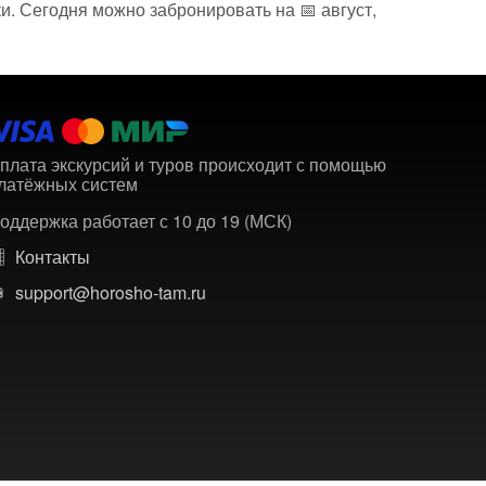
и. Сегодня можно забронировать на 📅 август,
плата экскурсий и туров происходит с помощью
латёжных систем
оддержка работает с 10 до 19 (МСК)
Контакты
support@horosho-tam.ru