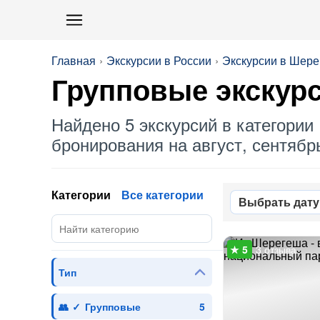
Главная
Экскурсии в России
Экскурсии в Шер
Групповые
экскур
Найдено 5 экскурсий в категории 
бронирования на август, сентябрь
Категории
Все категории
Выбрать дату
3 отзыва
Тип
Групповые