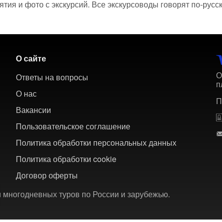
ия и фото с экскурсий. Все экскурсоводы говорят по-русск
О сайте
О
Ответы на вопросы
п
О нас
П
Вакансии
Пользовательское соглашение
Политика обработки персональных данных
Политика обработки cookie
Договор оферты
 многодневных туров по России и зарубежью.