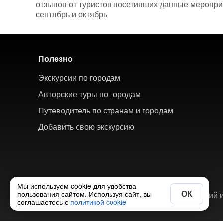
отзывов от туристов посетивших данные мероприят
сентябрь и октябрь
Полезно
Экскурсии по городам
Авторские туры по городам
Путеводитель по странам и городам
Добавить свою экскурсию
Мы используем cookie для удобства
ОК
пользования сайтом. Используя сайт, вы
© 2018-2026 ХорошоТам — агрегатор экскурсий и
соглашаетесь с
политикой cookie