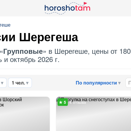
егеше
сии Шерегеша
«
» в Шерегеше, цены от 180
Групповые
 и октябрь 2026 г.
1 чел.
По популярности
4 отзыва