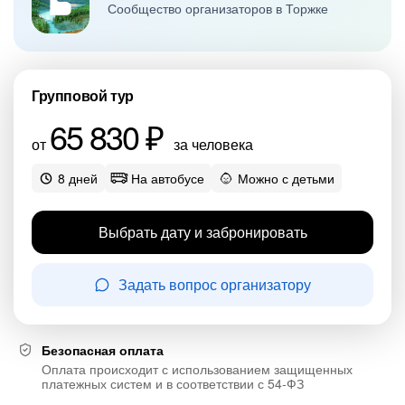
Сообщество организаторов в Торжке
Групповой тур
65 830 ₽
от
за человека
8 дней
На автобусе
Можно с детьми
Выбрать дату и забронировать
Задать вопрос организатору
Безопасная оплата
Оплата происходит с использованием защищенных
платежных систем и в соответствии с 54-ФЗ