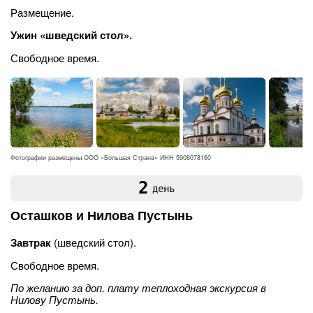
Размещение.
Ужин «шведский стол».
Свободное время.
Фотографии размещены ООО «Большая Страна» ИНН 5908078160
2
день
Осташков и Нилова Пустынь
Завтрак
(шведский стол).
Свободное время.
По желанию за доп. плату теплоходная экскурсия в
Нилову Пустынь.