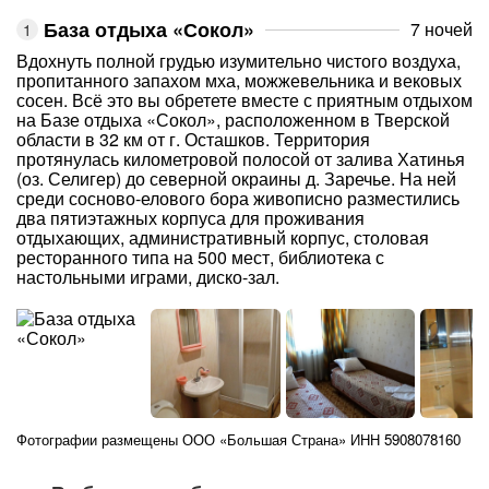
База отдыха «Сокол»
7 ночей
Вдохнуть полной грудью изумительно чистого воздуха,
пропитанного запахом мха, можжевельника и вековых
сосен. Всё это вы обретете вместе с приятным отдыхом
на Базе отдыха «Сокол», расположенном в Тверской
области в 32 км от г. Осташков. Территория
протянулась километровой полосой от залива Хатинья
(оз. Селигер) до северной окраины д. Заречье. На ней
среди сосново-елового бора живописно разместились
два пятиэтажных корпуса для проживания
отдыхающих, административный корпус, столовая
ресторанного типа на 500 мест, библиотека с
настольными играми, диско-зал.
Фотографии размещены ООО «Большая Страна» ИНН 5908078160