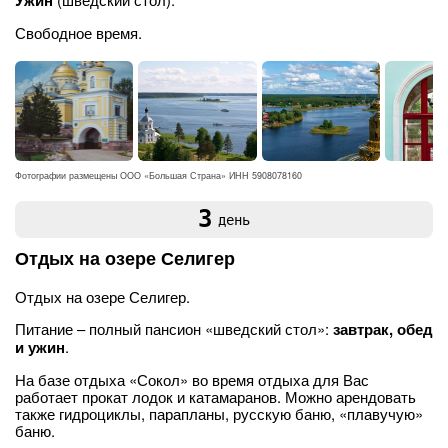
Ужин
Свободное время.
Фотографии размещены ООО «Большая Страна» ИНН 5908078160
3
день
Отдых на озере Селигер
Отдых на озере Селигер.
Питание – полный пансион «шведский стол»:
завтрак, обед
и ужин
.
На базе отдыха «Сокол» во время отдыха для Вас
работает прокат лодок и катамаранов. Можно арендовать
также гидроциклы, парапланы, русскую баню, «плавучую»
баню.