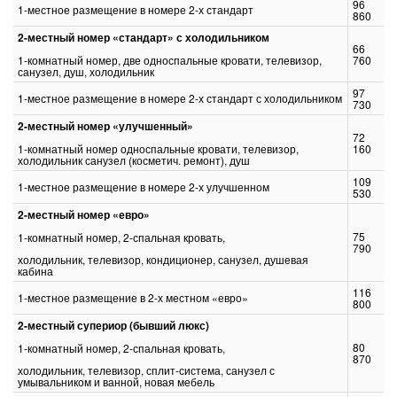
96
1-местное размещение в номере 2-х стандарт
860
2-местный номер «стандарт» с холодильником
66
1-комнатный номер, две односпальные кровати, телевизор,
760
санузел, душ, холодильник
97
1-местное размещение в номере 2-х стандарт с холодильником
730
2-местный номер «улучшенный»
72
1-комнатный номер односпальные кровати, телевизор,
160
холодильник санузел (косметич. ремонт), душ
109
1-местное размещение в номере 2-х улучшенном
530
2-местный номер «евро»
75
1-комнатный номер, 2-спальная кровать,
790
холодильник, телевизор, кондиционер, санузел, душевая
кабина
116
1-местное размещение в 2-х местном «евро»
800
2-местный супериор (бывший люкс)
80
1-комнатный номер, 2-спальная кровать,
870
холодильник, телевизор, сплит-система, санузел с
умывальником и ванной, новая мебель