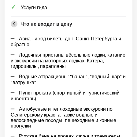
Услуги гида
Что не входит в цену
Авиа - и ж/д билеты до г. Санкт-Петербурга и
обратно
Лодочная пристань: вёсельные лодки, катание
и экскурсии на моторных лодках. Катера,
гидроциклы, парапланы
Водные аттракционы: "банан", "водный шар" и
"ватрушка"
Пункт проката (спортивный и туристический
инвентарь)
Автобусные и теплоходные экскурсии по
Селигерскому краю, а также водные и
велосипедные походы, пешеходные и конные
прогулки
Русская баня на дровах, сауна и тренажеры