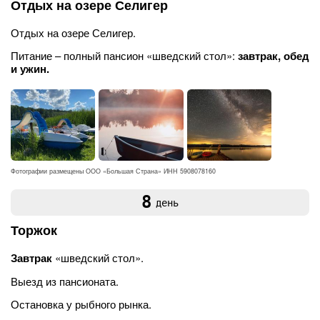
Отдых на озере Селигер
Отдых на озере Селигер.
Питание – полный пансион «шведский стол»:
завтрак, обед
и ужин.
Фотографии размещены ООО «Большая Страна» ИНН 5908078160
8
день
Торжок
Завтрак
«шведский стол».
Выезд из пансионата.
Остановка у рыбного рынка.