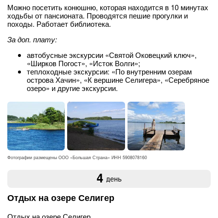
Можно посетить конюшню, которая находится в 10 минутах
ходьбы от пансионата. Проводятся пешие прогулки и
походы. Работает библиотека.
За доп. плату:
автобусные экскурсии «Святой Оковецкий ключ»,
«Ширков Погост», «Исток Волги»;
теплоходные экскурсии: «По внутренним озерам
острова Хачин», «К вершине Селигера», «Серебряное
озеро» и другие экскурсии.
Фотографии размещены ООО «Большая Страна» ИНН 5908078160
4
день
Отдых на озере Селигер
Отдых на озере Селигер.