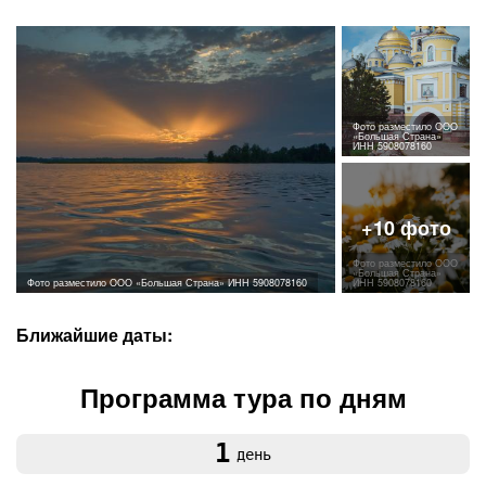
Фото разместило ООО
«Большая Страна»
ИНН 5908078160
Фото разместило ООО
«Большая Страна»
Фото разместило ООО «Большая Страна» ИНН 5908078160
ИНН 5908078160
Ближайшие даты:
Программа тура по дням
1
день