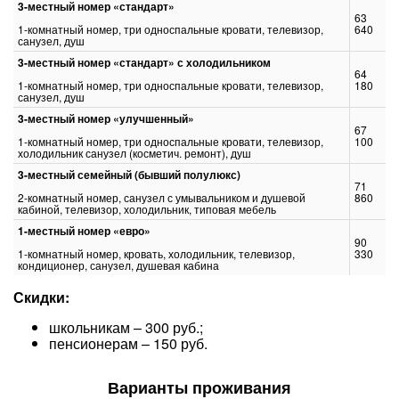
3-местный номер «стандарт»
63
1-комнатный номер, три односпальные кровати, телевизор,
640
санузел, душ
3-местный номер «стандарт» с холодильником
64
1-комнатный номер, три односпальные кровати, телевизор,
180
санузел, душ
3-местный номер «улучшенный»
67
1-комнатный номер, три односпальные кровати, телевизор,
100
холодильник санузел (косметич. ремонт), душ
3-местный семейный (бывший полулюкс)
71
2-комнатный номер, санузел с умывальником и душевой
860
кабиной, телевизор, холодильник, типовая мебель
1-местный номер «евро»
90
1-комнатный номер, кровать, холодильник, телевизор,
330
кондиционер, санузел, душевая кабина
Скидки:
школьникам – 300 руб.;
пенсионерам – 150 руб.
Варианты проживания