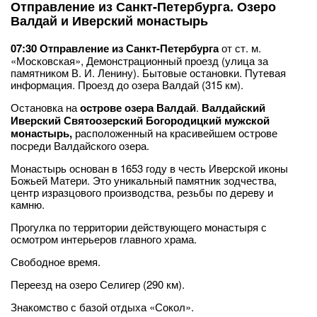
Отправление из Санкт-Петербурга. Озеро
Валдай и Иверский монастырь
07:30 Отправление из Санкт-Петербурга
от ст. м.
«Московская», Демонстрационный проезд (улица за
памятником В. И. Ленину). Бытовые остановки. Путевая
информация. Проезд до озера Валдай (315 км).
Остановка на
острове озера Валдай
.
Валдайский
Иверский Святоозерский Богородицкий мужской
монастырь,
расположенный на красивейшем острове
посреди Валдайского озера.
Монастырь основан в 1653 году в честь Иверской иконы
Божьей Матери. Это уникальный памятник зодчества,
центр изразцового производства, резьбы по дереву и
камню.
Прогулка по территории действующего монастыря с
осмотром интерьеров главного храма.
Свободное время.
Переезд на озеро Селигер (290 км).
Знакомство с базой отдыха «Сокол».