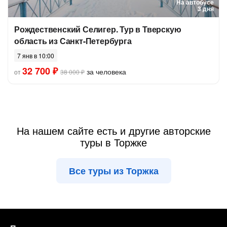
На автобусе
3 дня
Рождественский Селигер. Тур в Тверскую
область из Санкт-Петербурга
7 янв в 10:00
32 700 ₽
за человека
от
38 000 ₽
На нашем сайте есть и другие авторские
туры в Торжке
Все туры из Торжка