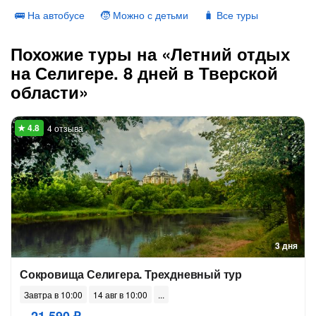
🚌 На автобусе
🧒 Можно с детьми
🧳 Все туры
Похожие туры на «Летний отдых
на Селигере. 8 дней в Тверской
области»
4 отзыва
3 дня
Сокровища Селигера. Трехдневный тур
Завтра в 10:00
14 авг в 10:00