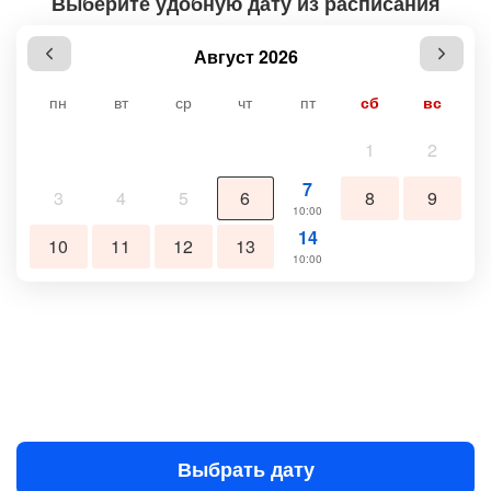
Выберите удобную дату из расписания
Август 2026
пн
вт
ср
чт
пт
сб
вс
1
2
7
3
4
5
6
8
9
10:00
14
10
11
12
13
10:00
Выбрать дату