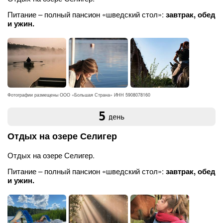
Питание – полный пансион «шведский стол»:
завтрак, обед
и ужин.
Фотографии размещены ООО «Большая Страна» ИНН 5908078160
5
день
Отдых на озере Селигер
Отдых на озере Селигер.
Питание – полный пансион «шведский стол»:
завтрак, обед
и ужин.