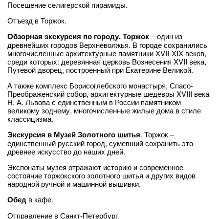
Посещение селигерской пирамиды.
Отъезд в Торжок.
Обзорная экскурсия по городу. Торжок
– один из
древнейших городов Верхневолжья. В городе сохранились
многочисленные архитектурные памятники XVII-XIX веков,
среди которых: деревянная церковь Вознесения XVII века,
Путевой дворец, построенный при Екатерине Великой.
А также комплекс Борисоглебского монастыря, Спасо-
Преображенский собор, архитектурные шедевры XVIII века
Н. А. Львова с единственным в России памятником
великому зодчему, многочисленные жилые дома в стиле
классицизма.
Экскурсия в Музей Золотного шитья
. Торжок –
единственный русский город, сумевший сохранить это
древнее искусство до наших дней.
Экспонаты музея отражают историю и современное
состояние торжокского золотного шитья и других видов
народной ручной и машинной вышивки.
Обед
в кафе.
Отправление в Санкт-Петербург.