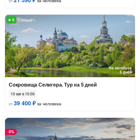
21 590 ₽
за человека
от
1 отзыв
На автобусе
5 дней
Сокровища Селигера. Тур на 5 дней
10 авг в 10:00
39 400 ₽
за человека
от
-
8%