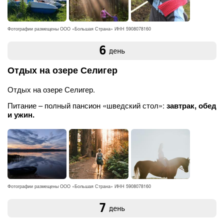
Фотографии размещены ООО «Большая Страна» ИНН 5908078160
6
день
Отдых на озере Селигер
Отдых на озере Селигер.
Питание – полный пансион «шведский стол»:
завтрак, обед
и ужин.
Фотографии размещены ООО «Большая Страна» ИНН 5908078160
7
день