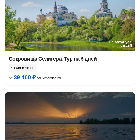
На автобусе
5 дней
Сокровища Селигера. Тур на 5 дней
10 авг в 10:00
39 400 ₽
за человека
от