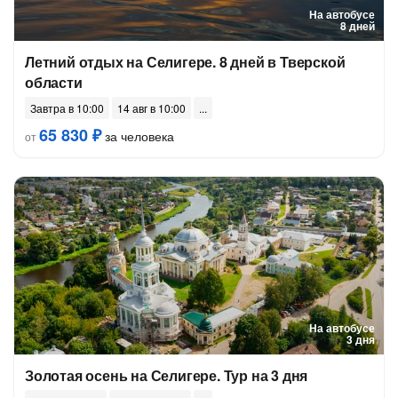
На автобусе
8 дней
Летний отдых на Селигере. 8 дней в Тверской
области
Завтра в 10:00
14 авг в 10:00
65 830 ₽
за человека
от
На автобусе
3 дня
Золотая осень на Селигере. Тур на 3 дня