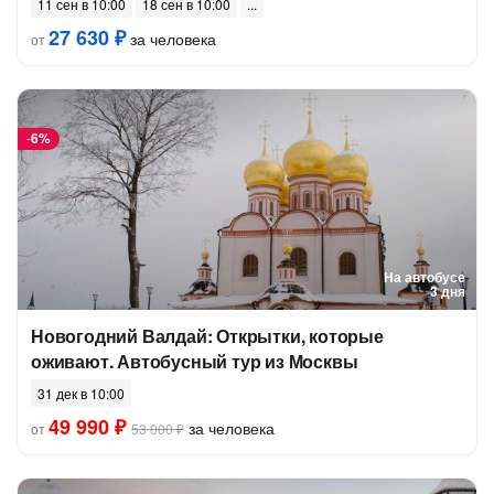
11 сен в 10:00
18 сен в 10:00
27 630 ₽
за человека
от
-
6%
На автобусе
3 дня
Новогодний Валдай: Открытки, которые
оживают. Автобусный тур из Москвы
31 дек в 10:00
49 990 ₽
за человека
от
53 000 ₽