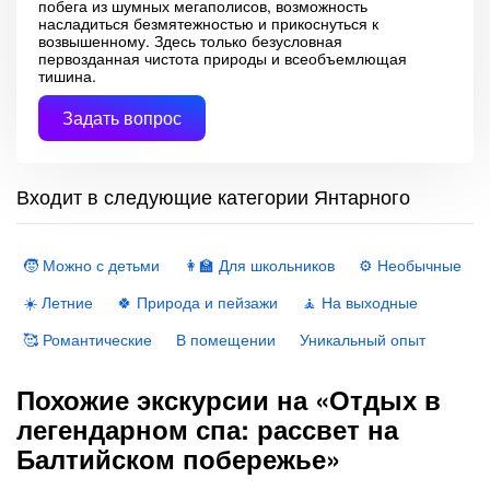
побега из шумных мегаполисов, возможность
насладиться безмятежностью и прикоснуться к
возвышенному. Здесь только безусловная
первозданная чистота природы и всеобъемлющая
тишина.
Задать вопрос
Входит в следующие категории Янтарного
🧒 Можно с детьми
👩‍🏫 Для школьников
⚙️ Необычные
☀️ Летние
🍀 Природа и пейзажи
🧘 На выходные
🥰 Романтические
В помещении
Уникальный опыт
Похожие экскурсии на «Отдых в
легендарном спа: рассвет на
Балтийском побережье»