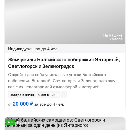
На машине
7 часов
Индивидуальная
до 4 чел.
Жемчужины Балтийского побережья: Янтарный,
Светлогорск и Зеленоградск
Откройте для себя уникальные уголки Балтийского
побережья: Янтарный, Светлогорск и Зеленоградск ждут
вас с их неповторимой атмосферой и историей
Завтра в 09:00
9 авг в 09:00
20 000 ₽
за всё до 4 чел.
от
1 отзыв