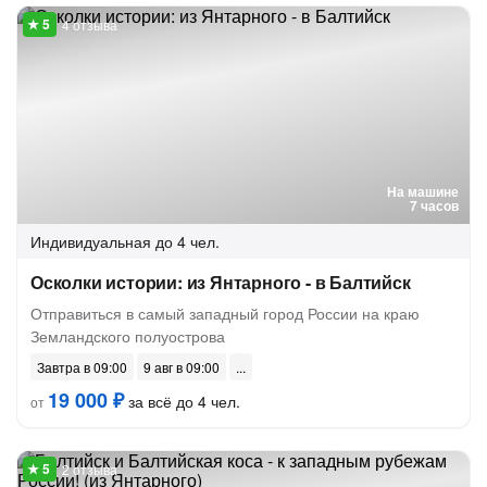
4 отзыва
На машине
7 часов
Индивидуальная
до 4 чел.
Осколки истории: из Янтарного - в Балтийск
Отправиться в самый западный город России на краю
Земландского полуострова
Завтра в 09:00
9 авг в 09:00
19 000 ₽
за всё до 4 чел.
от
2 отзыва