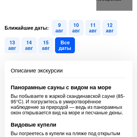
9
10
11
12
Ближайшие даты:
авг
авг
авг
авг
13
14
15
Все
авг
авг
авг
даты
Описание экскурсии
Панорамные сауны с видом на море
Вы побываете в жаркой скандинавской сауне (85-
95°C). И погрузитесь в умиротворённое
наблюдение за природой — ведь из панорамных
окон открывается вид на море и песчаные дюны.
Видовые купели
Вы погреетесь в купели на пляже под открытым