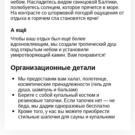
небом. Насладитесь видом свинцовой Балтики,
полюбуетесь солнцем, которое прячется в море.
На контрасте со штормовой погодой ощущения от
отдыха в горячем спа становятся ярче!
А ещё
Чтобы ваш отдых был ещё более
вдохновляющим, мы создали тропический душ
под открытым небом и установили
умиротворяющий камин. Вам понравится!
Организационные детали
Мы предоставим вам халат, полотенце,
косметические принадлежности (гель для
душа, шампунь и бальзам)
Берите с собой купальный костюм и
резиновые тапочки. Если тапочек нет — не
беда, мы дадим одноразовые бесплатно
Кроме того, у нас вы можете приобрести
стильные шапочки для сауны и купальники