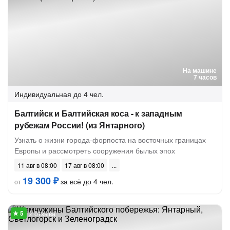
На машине
7 часов
Индивидуальная
до 4 чел.
Балтийск и Балтийская коса - к западным
рубежам России! (из Янтарного)
Узнать о жизни города-форпоста на восточных границах
Европы и рассмотреть сооружения былых эпох
11 авг в 08:00
17 авг в 08:00
19 300 ₽
за всё до 4 чел.
от
2 отзыва