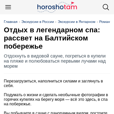
Главная
Экскурсии в России
Экскурсии в Янтарном
Романти
Отдых в легендарном спа:
рассвет на Балтийском
побережье
Отдохнуть в видовой сауне, погреться в купели
на пляже и полюбоваться первыми лучами над
морем
Перезагрузиться, наполниться силами и заглянуть в
себя.
Подумать о жизни и сделать необычные фотографии в
горячих купелях на берегу моря — всё это здесь, в спа
на побережье.
Вы побываете в сауне с панорамным видом, постоите