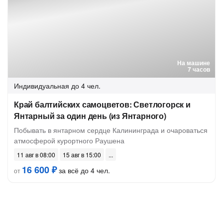
На машине
7 часов
Индивидуальная
до 4 чел.
Край балтийских самоцветов: Светлогорск и
Янтарный за один день (из Янтарного)
Побывать в янтарном сердце Калининграда и очароваться
атмосферой курортного Раушена
11 авг в 08:00
15 авг в 15:00
16 600 ₽
за всё до 4 чел.
от