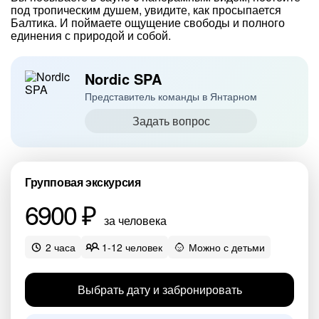
под тропическим душем, увидите, как просыпается
Балтика. И поймаете ощущение свободы и полного
единения с природой и собой.
Nordic SPA
Представитель команды в Янтарном
Задать вопрос
Групповая экскурсия
6900 ₽
за человека
2 часа
1-12 человек
Можно с детьми
Выбрать дату и забронировать