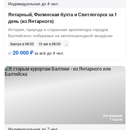
Индивидуальная
до 4 чел.
Янтарный, Филинская бухта и Светлогорск за 1
день (из Янтарного)
История, природа и старинная архитектура городов
Балтийского побережья на автопешеходной экскурсии
Завтра в 08:00
10 авг в 08:00
20 000 ₽
за всё до 4 чел.
от
На машине
7 часов
Индивидуальная
до 7 чел.