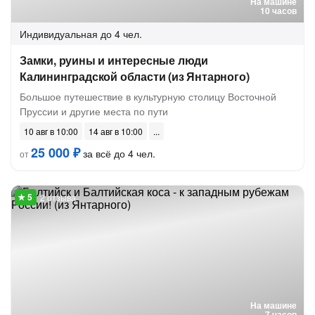
На машине
10 часов
Индивидуальная
до 4 чел.
Замки, руины и интересные люди
Калининградской области (из Янтарного)
Большое путешествие в культурную столицу Восточной
Пруссии и другие места по пути
10 авг в 10:00
14 авг в 10:00
25 000 ₽
за всё до 4 чел.
от
2 отзыва
На машине
7 часов