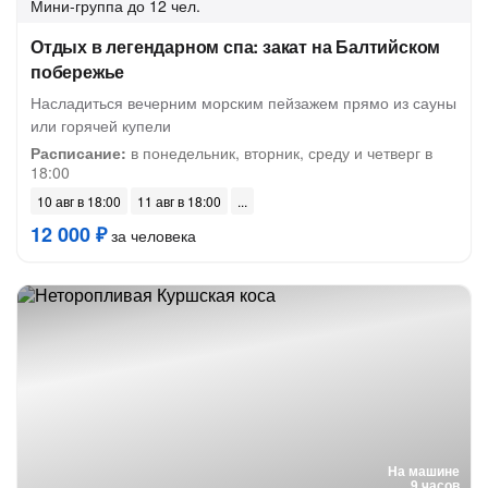
Мини-группа
до 12 чел.
Отдых в легендарном спа: закат на Балтийском
побережье
Насладиться вечерним морским пейзажем прямо из сауны
или горячей купели
Расписание:
в понедельник, вторник, среду и четверг в
18:00
10 авг в 18:00
11 авг в 18:00
12 000 ₽
за человека
На машине
9 часов