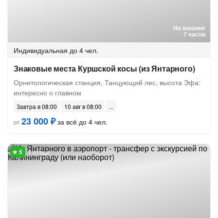
На машине
7 часов
Индивидуальная
до 4 чел.
Знаковые места Куршской косы (из Янтарного)
Орнитологическая станция, Танцующий лес, высота Эфа:
интересно о главном
Завтра в 08:00
10 авг в 08:00
23 000 ₽
за всё до 4 чел.
от
1 отзыв