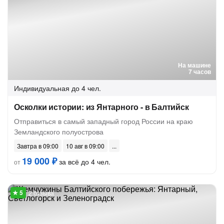
На машине
7 часов
Индивидуальная
до 4 чел.
Осколки истории: из Янтарного - в Балтийск
Отправиться в самый западный город России на краю
Земландского полуострова
Завтра в 09:00
10 авг в 09:00
19 000 ₽
за всё до 4 чел.
от
2 отзыва