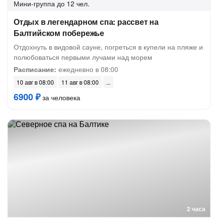
Мини-группа
до 12 чел.
Отдых в легендарном спа: рассвет на
Балтийском побережье
Отдохнуть в видовой сауне, погреться в купели на пляже и
полюбоваться первыми лучами над морем
Расписание:
ежедневно в 08:00
10 авг в 08:00
11 авг в 08:00
6900 ₽
за человека
2 часа