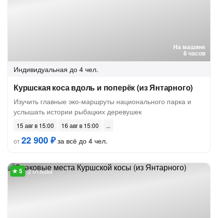
На машине
8 часов
Индивидуальная
до 4 чел.
Куршская коса вдоль и поперёк (из Янтарного)
Изучить главные эко-маршруты национального парка и
услышать истории рыбацких деревушек
15 авг в 15:00
16 авг в 15:00
22 900 ₽
за всё до 4 чел.
от
2 отзыва