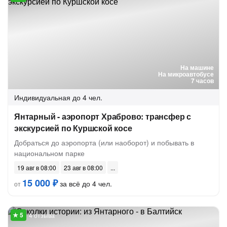
На машине
На микроавтобусе
7 часов
Индивидуальная
до 4 чел.
Янтарный - аэропорт Храброво: трансфер с
экскурсией по Куршской косе
Добраться до аэропорта (или наоборот) и побывать в
национальном парке
19 авг в 08:00
23 авг в 08:00
15 000 ₽
за всё до 4 чел.
от
4 отзыва