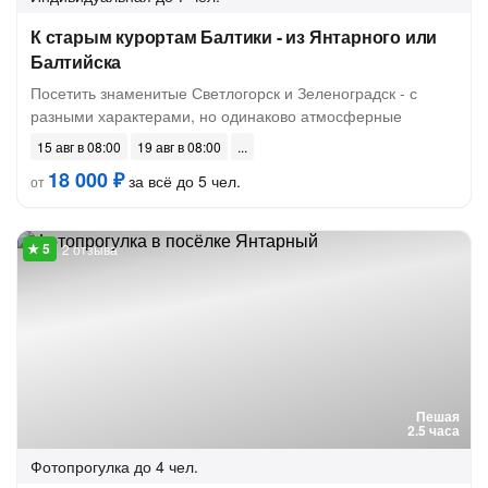
К старым курортам Балтики - из Янтарного или
Балтийска
Посетить знаменитые Светлогорск и Зеленоградск - с
разными характерами, но одинаково атмосферные
15 авг в 08:00
19 авг в 08:00
18 000 ₽
за всё до 5 чел.
от
2 отзыва
Пешая
2.5 часа
Фотопрогулка
до 4 чел.