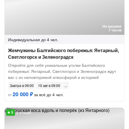
На машине
7 часов
Индивидуальная
до 4 чел.
Жемчужины Балтийского побережья: Янтарный,
Светлогорск и Зеленоградск
Откройте для себя уникальные уголки Балтийского
побережья: Янтарный, Светлогорск и Зеленоградск ждут
вас с их неповторимой атмосферой и историей
Завтра в 09:00
10 авг в 09:00
20 000 ₽
за всё до 4 чел.
от
2 отзыва