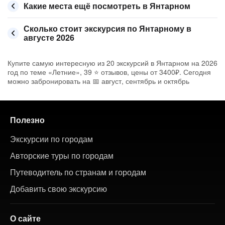
Какие места ещё посмотреть в Янтарном
Сколько стоит экскурсия по Янтарному в
августе 2026
Купите самую интересную из 20 экскурсий в Янтарном на 2026
год по теме «Летние», 39 ⭐ отзывов, цены от 3400₽. Сегодня
можно забронировать на 📅 август, сентябрь и октябрь
Полезно
Экскурсии по городам
Авторские туры по городам
Путеводитель по странам и городам
Добавить свою экскурсию
О сайте