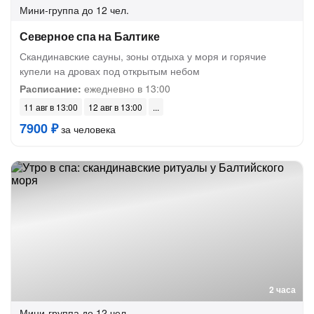
Мини-группа
до 12 чел.
Северное спа на Балтике
Скандинавские сауны, зоны отдыха у моря и горячие
купели на дровах под открытым небом
Расписание:
ежедневно в 13:00
11 авг в 13:00
12 авг в 13:00
7900 ₽
за человека
2 часа
Мини-группа
до 12 чел.