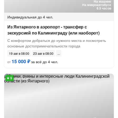
На машине
На микроавтобусе
6.5 часов
Индивидуальная
до 4 чел.
Из Янтарного в аэропорт - трансфер с
экскурсией по Калининграду (или наоборот)
С комфортом добраться до нужного места и посмотреть
основные достопримечательности города
19 авг в 08:00
23 авг в 08:00
15 000 ₽
за всё до 4 чел.
от
2 отзыва