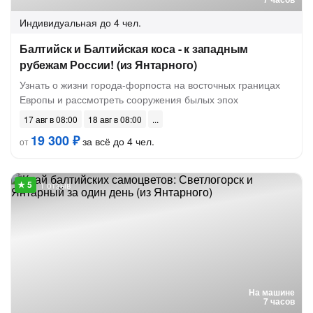
Индивидуальная
до 4 чел.
Балтийск и Балтийская коса - к западным
рубежам России! (из Янтарного)
Узнать о жизни города-форпоста на восточных границах
Европы и рассмотреть сооружения былых эпох
17 авг в 08:00
18 авг в 08:00
19 300 ₽
за всё до 4 чел.
от
1 отзыв
На машине
7 часов