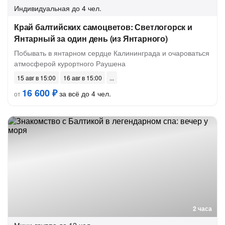
Индивидуальная
до 4 чел.
Край балтийских самоцветов: Светлогорск и
Янтарный за один день (из Янтарного)
Побывать в янтарном сердце Калининграда и очароваться
атмосферой курортного Раушена
15 авг в 15:00
16 авг в 15:00
16 600 ₽
за всё до 4 чел.
от
2 часа