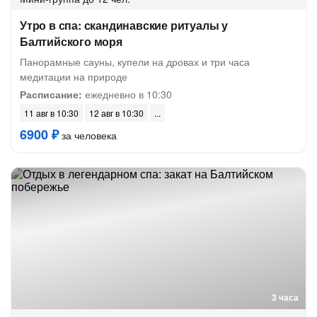
Утро в спа: скандинавские ритуалы у
Балтийского моря
Панорамные сауны, купели на дровах и три часа
медитации на природе
Расписание:
ежедневно в 10:30
11 авг в 10:30
12 авг в 10:30
6900 ₽
за человека
3 часа