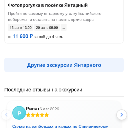
Фотопрогулка в посёлке Янтарный
Пройти по самому янтарному уголку Балтийского
побережья и оставить на память яркие кадры
13 авг в 13:00
20 авг в 09:00
11 600 ₽
за всё до 4 чел.
от
Другие экскурсии Янтарного
Последние отзывы на экскурсии
Ринат
6 авг 2026
Р
Сплав на сапбордах и каяках по Синявинскому