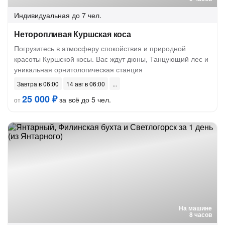
Индивидуальная
до 7 чел.
Неторопливая Куршская коса
Погрузитесь в атмосферу спокойствия и природной
красоты Куршской косы. Вас ждут дюны, Танцующий лес и
уникальная орнитологическая станция
Завтра в 06:00
14 авг в 06:00
25 000 ₽
за всё до 5 чел.
от
На машине
8 часов