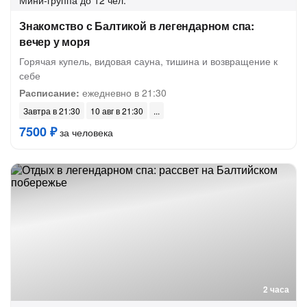
Мини-группа
до 12 чел.
Знакомство с Балтикой в легендарном спа:
вечер у моря
Горячая купель, видовая сауна, тишина и возвращение к
себе
Расписание:
ежедневно в 21:30
Завтра в 21:30
10 авг в 21:30
7500 ₽
за человека
2 часа