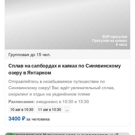
SUP-прогулки
Прогулки на каяках
4 часа
Групповая
до 15 чел.
Сплав на сапбордах и каяках по Синявинскому
озеру в Янтарном
Отправляйтесь в незабываемое путешествие по
Синявинскому озеру! Вас ждёт увлекательный сплав,
снорклинг и отдых на уединённом пляже
Расписание:
ежедневно в 10:30 и 15:30
10 авг в 10:30
11 авг в 10:30
3400 ₽
за человека