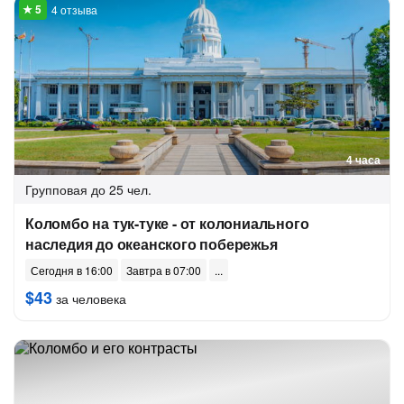
4 отзыва
4 часа
Групповая
до 25 чел.
Коломбо на тук-туке - от колониального
наследия до океанского побережья
Сегодня в 16:00
Завтра в 07:00
$43
за человека