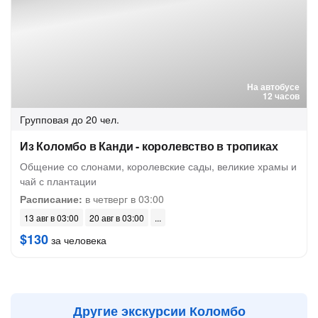
На автобусе
12 часов
Групповая
до 20 чел.
Из Коломбо в Канди - королевство в тропиках
Общение со слонами, королевские сады, великие храмы и
чай с плантации
Расписание:
в четверг в 03:00
13 авг в 03:00
20 авг в 03:00
$130
за человека
Другие экскурсии Коломбо