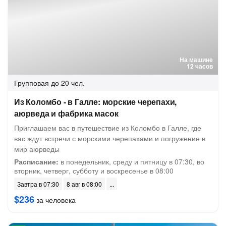
На машине
12 часов
Групповая
до 20 чел.
Из Коломбо - в Галле: морские черепахи,
аюрведа и фабрика масок
Приглашаем вас в путешествие из Коломбо в Галле, где
вас ждут встречи с морскими черепахами и погружение в
мир аюрведы
Расписание:
в понедельник, среду и пятницу в 07:30, во
вторник, четверг, субботу и воскресенье в 08:00
Завтра в 07:30
8 авг в 08:00
$236
за человека