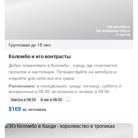
На автобусе
На микроавтобусе
5 часов
Групповая
до 15 чел.
Коломбо и его контрасты
Добро пожаловать в Коломбо - город, где сочетаются
прошлое и настоящее. Путешествуйте на автобусе и
откройте для себя все его грани
Расписание:
в понедельник, среду, пятницу, субботу и
воскресенье в 08:30, во вторник и четверг в 08:00
Завтра в 08:30
8 авг в 08:30
$169
за человека