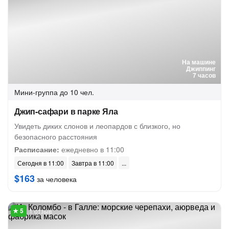
На машине
Джиппинг
7 часов
Мини-группа
до 10 чел.
Джип-сафари в парке Яла
Увидеть диких слонов и леопардов с близкого, но
безопасного расстояния
Расписание:
ежедневно в 11:00
Сегодня в 11:00
Завтра в 11:00
$163
за человека
1 отзыв